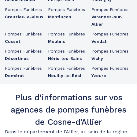
Pompes Funèbres
Pompes Funèbres
Pompes Funèbres
Creuzier-le-Vieux
Montluçon
Varennes-sur-
Allier
Pompes Funèbres
Pompes Funèbres
Pompes Funèbres
Cusset
Moulins
Vendat
Pompes Funèbres
Pompes Funèbres
Pompes Funèbres
Désertines
Néris-les-Bains
Vichy
Pompes Funèbres
Pompes Funèbres
Pompes Funèbres
Domérat
Neuilly-le-Réal
Yzeure
Plus d’informations sur vos
agences de pompes funèbres
de Cosne-d'Allier
Dans le département de l'Allier, au sein de la région