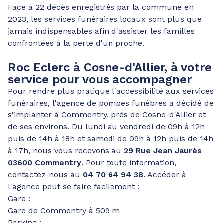
Face à 22 décès enregistrés par la commune en
2023, les services funéraires locaux sont plus que
jamais indispensables afin d'assister les familles
confrontées à la perte d'un proche.
Roc Eclerc à Cosne-d'Allier, à votre
service pour vous accompagner
Pour rendre plus pratique l'accessibilité aux services
funéraires, l'agence de pompes funèbres a décidé de
s'implanter à Commentry, près de Cosne-d'Allier et
de ses environs. Du lundi au vendredi de 09h à 12h
puis de 14h à 18h et samedi de 09h à 12h puis de 14h
à 17h, nous vous recevons au
29 Rue Jean Jaurès
03600 Commentry
. Pour toute information,
contactez-nous au
04 70 64 94 38
. Accéder à
l'agence peut se faire facilement :
Gare :
Gare de Commentry à 509 m
Parking :