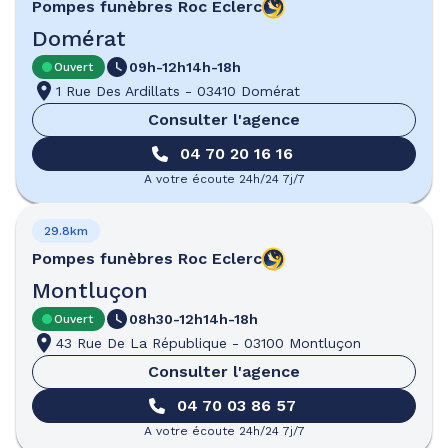
Pompes funèbres
Roc Eclerc
Domérat
09h-12h
14h-18h
Ouvert
1 Rue Des Ardillats
-
03410 Domérat
Consulter l'agence
04 70 20 16 16
A votre écoute 24h/24 7j/7
29.8km
Pompes funèbres
Roc Eclerc
Montluçon
08h30-12h
14h-18h
Ouvert
43 Rue De La République
-
03100 Montluçon
Consulter l'agence
04 70 03 86 57
A votre écoute 24h/24 7j/7