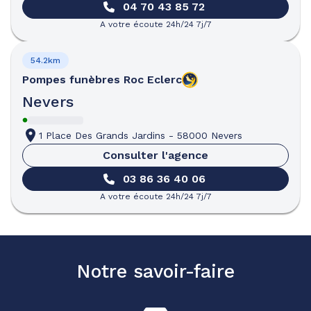
04 70 43 85 72
A votre écoute 24h/24 7j/7
54.2km
Pompes funèbres
Roc Eclerc
Nevers
1 Place Des Grands Jardins
-
58000 Nevers
Consulter l'agence
03 86 36 40 06
A votre écoute 24h/24 7j/7
Notre savoir-faire