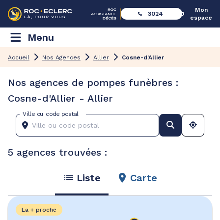
Mon
3024
espace
Menu
Accueil
Nos Agences
Allier
Cosne-d'Allier
Nos agences de pompes funèbres :
Cosne-d'Allier - Allier
Ville ou code postal
5 agences trouvées :
Liste
Carte
La + proche