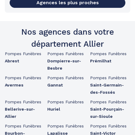
Agences les plus proches
Nos agences dans votre
département Allier
Pompes Funèbres
Pompes Funèbres
Pompes Funèbres
Abrest
Dompierre-sur-
Prémilhat
Besbre
Pompes Funèbres
Pompes Funèbres
Pompes Funèbres
Avermes
Gannat
Saint-Germain-
des-Fossés
Pompes Funèbres
Pompes Funèbres
Pompes Funèbres
Bellerive-sur-
Huriel
Saint-Pourçain-
Allier
sur-Sioule
Pompes Funèbres
Pompes Funèbres
Pompes Funèbres
Bourbon-
Lapalisse
Saint-Victor