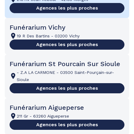
Agences les plus proches
Funérarium Vichy
19 R Des Bartins
-
03200 Vichy
Agences les plus proches
Funérarium St Pourcain Sur Sioule
-
Z.A LA CARMONE
-
03500 Saint-Pourçain-sur-
Sioule
Agences les plus proches
Funérarium Aigueperse
211 Gr
-
63260 Aigueperse
Agences les plus proches