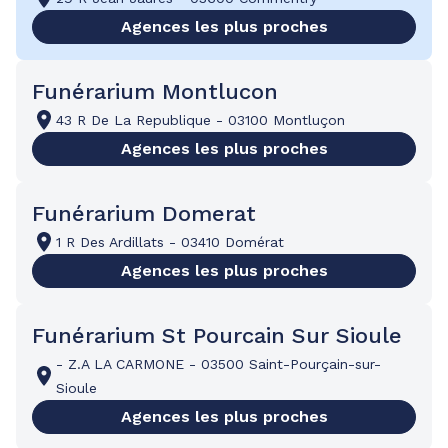
Agences les plus proches
Funérarium Montlucon
43 R De La Republique
-
03100 Montluçon
Agences les plus proches
Funérarium Domerat
1 R Des Ardillats
-
03410 Domérat
Agences les plus proches
Funérarium St Pourcain Sur Sioule
-
Z.A LA CARMONE
-
03500 Saint-Pourçain-sur-
Sioule
Agences les plus proches