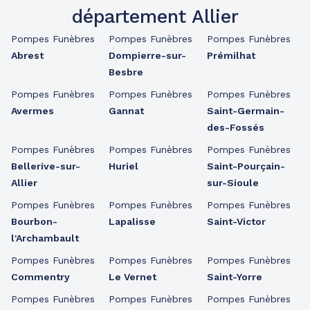
département Allier
Pompes Funèbres
Pompes Funèbres
Pompes Funèbres
Abrest
Dompierre-sur-
Prémilhat
Besbre
Pompes Funèbres
Pompes Funèbres
Pompes Funèbres
Avermes
Gannat
Saint-Germain-
des-Fossés
Pompes Funèbres
Pompes Funèbres
Pompes Funèbres
Bellerive-sur-
Huriel
Saint-Pourçain-
Allier
sur-Sioule
Pompes Funèbres
Pompes Funèbres
Pompes Funèbres
Bourbon-
Lapalisse
Saint-Victor
l'Archambault
Pompes Funèbres
Pompes Funèbres
Pompes Funèbres
Commentry
Le Vernet
Saint-Yorre
Pompes Funèbres
Pompes Funèbres
Pompes Funèbres