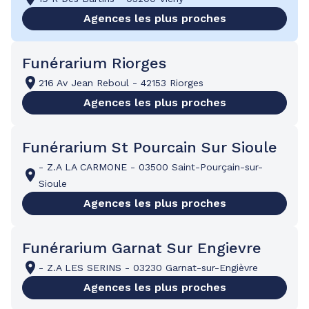
Agences les plus proches
Funérarium Riorges
216 Av Jean Reboul
-
42153 Riorges
Agences les plus proches
Funérarium St Pourcain Sur Sioule
-
Z.A LA CARMONE
-
03500 Saint-Pourçain-sur-
Sioule
Agences les plus proches
Funérarium Garnat Sur Engievre
-
Z.A LES SERINS
-
03230 Garnat-sur-Engièvre
Agences les plus proches