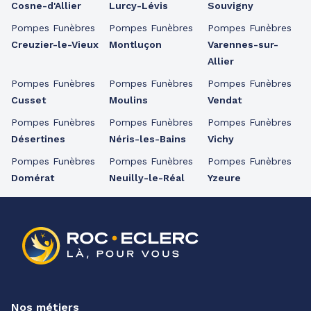
Cosne-d'Allier
Lurcy-Lévis
Souvigny
Pompes Funèbres
Pompes Funèbres
Pompes Funèbres
Creuzier-le-Vieux
Montluçon
Varennes-sur-
Allier
Pompes Funèbres
Pompes Funèbres
Pompes Funèbres
Cusset
Moulins
Vendat
Pompes Funèbres
Pompes Funèbres
Pompes Funèbres
Désertines
Néris-les-Bains
Vichy
Pompes Funèbres
Pompes Funèbres
Pompes Funèbres
Domérat
Neuilly-le-Réal
Yzeure
Nos métiers