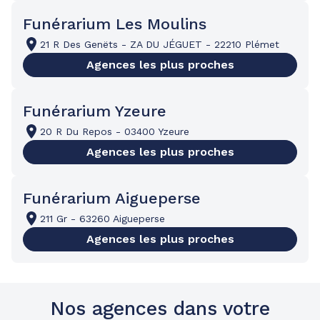
Funérarium Les Moulins
21 R Des Genëts
-
ZA DU JÉGUET
-
22210 Plémet
Agences les plus proches
Funérarium Yzeure
20 R Du Repos
-
03400 Yzeure
Agences les plus proches
Funérarium Aigueperse
211 Gr
-
63260 Aigueperse
Agences les plus proches
Nos agences dans votre