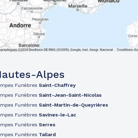
Hautes-Alpes
ompes Funèbres
Saint-Chaffrey
ompes Funèbres
Saint-Jean-Saint-Nicolas
ompes Funèbres
Saint-Martin-de-Queyrières
ompes Funèbres
Savines-le-Lac
ompes Funèbres
Serres
ompes Funèbres
Tallard