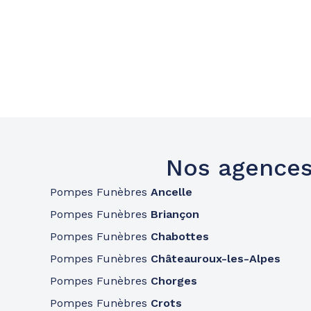
Nos agences
Pompes Funèbres
Ancelle
Pompes Funèbres
Briançon
Pompes Funèbres
Chabottes
Pompes Funèbres
Châteauroux-les-Alpes
Pompes Funèbres
Chorges
Pompes Funèbres
Crots