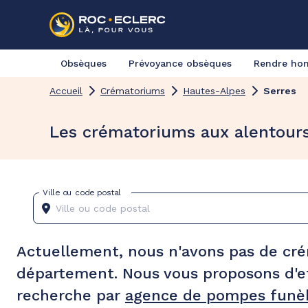
Obsèques
Prévoyance obsèques
Rendre h
Accueil
Crématoriums
Hautes-Alpes
Serres
Les crématoriums aux alentours
Ville ou code postal
Actuellement, nous n'avons pas de cr
département. Nous vous proposons d'e
recherche par
agence de pompes funèb