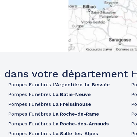
 dans votre département 
Pompes Funèbres
L'Argentière-la-Bessée
P
Pompes Funèbres
La Bâtie-Neuve
P
Pompes Funèbres
La Freissinouse
P
Pompes Funèbres
La Roche-de-Rame
P
Pompes Funèbres
La Roche-des-Arnauds
P
Pompes Funèbres
La Salle-les-Alpes
P