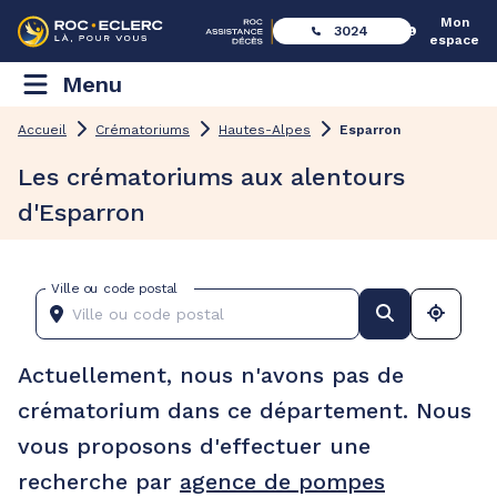
Mon
3024
espace
Menu
Accueil
Crématoriums
Hautes-Alpes
Esparron
Les crématoriums aux alentours
d'Esparron
Ville ou code postal
Actuellement, nous n'avons pas de
crématorium dans ce département. Nous
vous proposons d'effectuer une
recherche par
agence de pompes