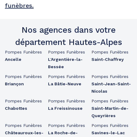
funèbres.
Nos agences dans votre
département Hautes-Alpes
Pompes Funèbres
Pompes Funèbres
Pompes Funèbres
Ancelle
L'Argentière-la-
Saint-Chaffrey
Bessée
Pompes Funèbres
Pompes Funèbres
Pompes Funèbres
Briançon
La Bâtie-Neuve
Saint-Jean-Saint-
Nicolas
Pompes Funèbres
Pompes Funèbres
Pompes Funèbres
Chabottes
La Freissinouse
Saint-Martin-de-
Queyrières
Pompes Funèbres
Pompes Funèbres
Pompes Funèbres
Châteauroux-les-
La Roche-de-
Savines-le-Lac