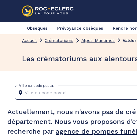
Obsèques
Prévoyance obsèques
Rendre h
Accueil
Crématoriums
Alpes-Maritimes
Valder
Les crématoriums aux alentour
Ville ou code postal
Actuellement, nous n'avons pas de cr
département. Nous vous proposons d'e
recherche par
agence de pompes funèb