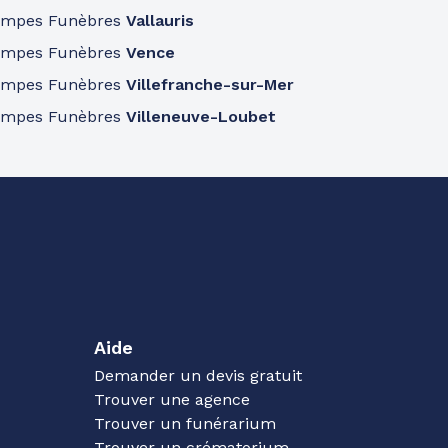
ompes Funèbres
Vallauris
ompes Funèbres
Vence
ompes Funèbres
Villefranche-sur-Mer
ompes Funèbres
Villeneuve-Loubet
Aide
Demander un devis gratuit
Trouver une agence
Trouver un funérarium
Trouver un crématorium