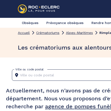
Obsèques
Prévoyance obsèques
Rendre h
Accueil
Crématoriums
Alpes-Maritimes
Rimpl
Les crématoriums aux alentour
Ville ou code postal
Actuellement, nous n'avons pas de cr
département. Nous vous proposons d'e
recherche par
agence de pompes funèb