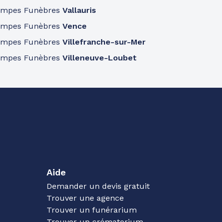
ompes Funèbres
Vallauris
ompes Funèbres
Vence
ompes Funèbres
Villefranche-sur-Mer
ompes Funèbres
Villeneuve-Loubet
Aide
Demander un devis gratuit
Trouver une agence
Trouver un funérarium
Trouver un crématorium