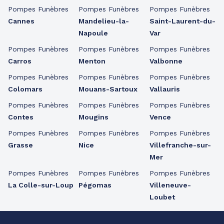
Pompes Funèbres
Pompes Funèbres
Pompes Funèbres
Cannes
Mandelieu-la-
Saint-Laurent-du-
Napoule
Var
Pompes Funèbres
Pompes Funèbres
Pompes Funèbres
Carros
Menton
Valbonne
Pompes Funèbres
Pompes Funèbres
Pompes Funèbres
Colomars
Mouans-Sartoux
Vallauris
Pompes Funèbres
Pompes Funèbres
Pompes Funèbres
Contes
Mougins
Vence
Pompes Funèbres
Pompes Funèbres
Pompes Funèbres
Grasse
Nice
Villefranche-sur-
Mer
Pompes Funèbres
Pompes Funèbres
Pompes Funèbres
La Colle-sur-Loup
Pégomas
Villeneuve-
Loubet