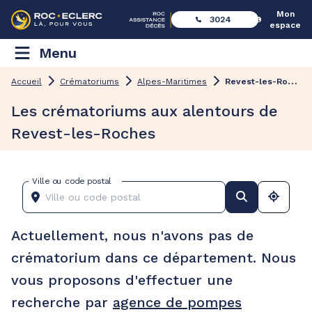
Mon
3024
espace
Menu
R
evest-les-Roches
Accueil
Crématoriums
Alpes-Maritimes
Les crématoriums aux alentours de
Revest-les-Roches
Ville ou code postal
Actuellement, nous n'avons pas de
crématorium dans ce département. Nous
vous proposons d'effectuer une
recherche par
agence de pompes