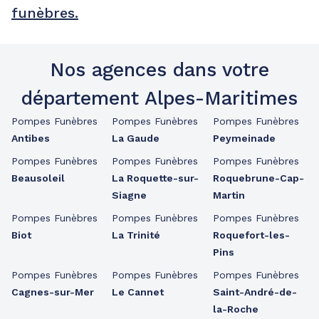
funèbres.
Nos agences dans votre
département Alpes-Maritimes
Pompes Funèbres
Pompes Funèbres
Pompes Funèbres
Antibes
La Gaude
Peymeinade
Pompes Funèbres
Pompes Funèbres
Pompes Funèbres
Beausoleil
La Roquette-sur-
Roquebrune-Cap-
Siagne
Martin
Pompes Funèbres
Pompes Funèbres
Pompes Funèbres
Biot
La Trinité
Roquefort-les-
Pins
Pompes Funèbres
Pompes Funèbres
Pompes Funèbres
Cagnes-sur-Mer
Le Cannet
Saint-André-de-
la-Roche