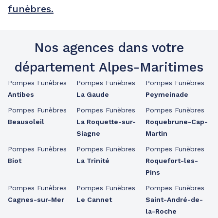
funèbres.
Nos agences dans votre
département Alpes-Maritimes
Pompes Funèbres
Pompes Funèbres
Pompes Funèbres
Antibes
La Gaude
Peymeinade
Pompes Funèbres
Pompes Funèbres
Pompes Funèbres
Beausoleil
La Roquette-sur-
Roquebrune-Cap-
Siagne
Martin
Pompes Funèbres
Pompes Funèbres
Pompes Funèbres
Biot
La Trinité
Roquefort-les-
Pins
Pompes Funèbres
Pompes Funèbres
Pompes Funèbres
Cagnes-sur-Mer
Le Cannet
Saint-André-de-
la-Roche