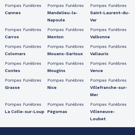
Pompes Funèbres
Pompes Funèbres
Pompes Funèbres
Cannes
Mandelieu-la-
Saint-Laurent-du-
Napoule
Var
Pompes Funèbres
Pompes Funèbres
Pompes Funèbres
Carros
Menton
Valbonne
Pompes Funèbres
Pompes Funèbres
Pompes Funèbres
Colomars
Mouans-Sartoux
Vallauris
Pompes Funèbres
Pompes Funèbres
Pompes Funèbres
Contes
Mougins
Vence
Pompes Funèbres
Pompes Funèbres
Pompes Funèbres
Grasse
Nice
Villefranche-sur-
Mer
Pompes Funèbres
Pompes Funèbres
Pompes Funèbres
La Colle-sur-Loup
Pégomas
Villeneuve-
Loubet