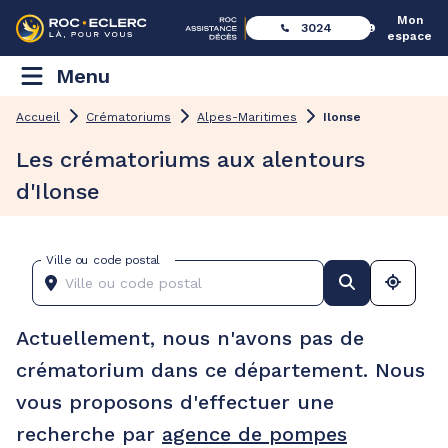
Mon
3024
espace
Menu
Accueil
Crématoriums
Alpes-Maritimes
Ilonse
Les crématoriums aux alentours
d'Ilonse
Ville ou code postal
Actuellement, nous n'avons pas de
crématorium dans ce département. Nous
vous proposons d'effectuer une
recherche par
agence de pompes