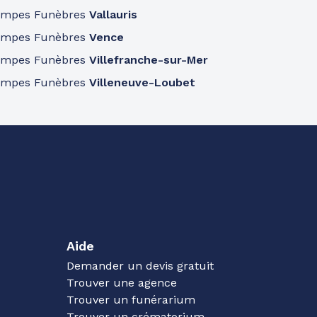
ompes Funèbres
Vallauris
ompes Funèbres
Vence
ompes Funèbres
Villefranche-sur-Mer
ompes Funèbres
Villeneuve-Loubet
Aide
Demander un devis gratuit
Trouver une agence
Trouver un funérarium
Trouver un crématorium