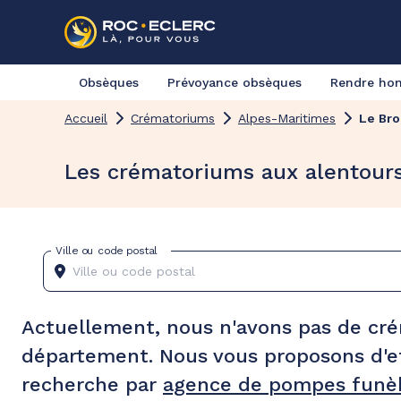
Obsèques
Prévoyance obsèques
Rendre h
Accueil
Crématoriums
Alpes-Maritimes
Le Bro
Les crématoriums aux alentour
Ville ou code postal
Actuellement, nous n'avons pas de cr
département. Nous vous proposons d'e
recherche par
agence de pompes funèb