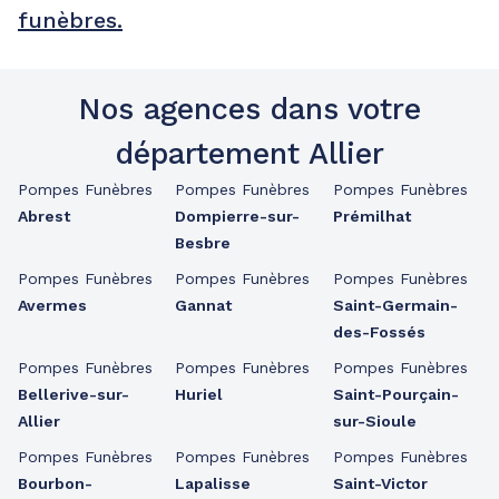
funèbres.
Nos agences dans votre
département Allier
Pompes Funèbres
Pompes Funèbres
Pompes Funèbres
Abrest
Dompierre-sur-
Prémilhat
Besbre
Pompes Funèbres
Pompes Funèbres
Pompes Funèbres
Avermes
Gannat
Saint-Germain-
des-Fossés
Pompes Funèbres
Pompes Funèbres
Pompes Funèbres
Bellerive-sur-
Huriel
Saint-Pourçain-
Allier
sur-Sioule
Pompes Funèbres
Pompes Funèbres
Pompes Funèbres
Bourbon-
Lapalisse
Saint-Victor