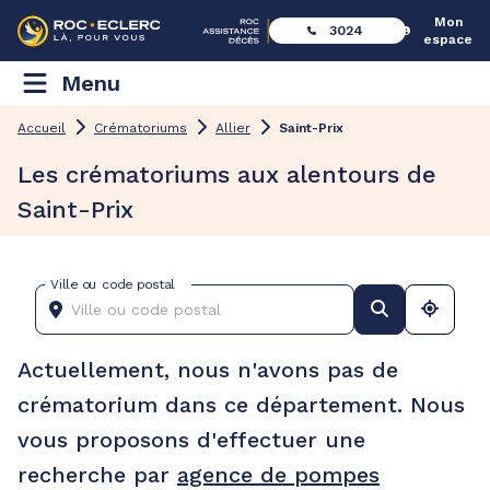
Mon
3024
espace
Menu
Accueil
Crématoriums
Allier
Saint-Prix
Les crématoriums aux alentours de
Saint-Prix
Ville ou code postal
Actuellement, nous n'avons pas de
crématorium dans ce département. Nous
vous proposons d'effectuer une
recherche par
agence de pompes