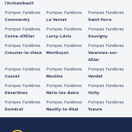
l'Archambault
Pompes Funèbres
Pompes Funèbres
Pompes Funèbres
Commentry
Le Vernet
Saint-Yorre
Pompes Funèbres
Pompes Funèbres
Pompes Funèbres
Cosne-d'Allier
Lurcy-Lévis
Souvigny
Pompes Funèbres
Pompes Funèbres
Pompes Funèbres
Creuzier-le-Vieux
Montluçon
Varennes-sur-
Allier
Pompes Funèbres
Pompes Funèbres
Pompes Funèbres
Cusset
Moulins
Vendat
Pompes Funèbres
Pompes Funèbres
Pompes Funèbres
Désertines
Néris-les-Bains
Vichy
Pompes Funèbres
Pompes Funèbres
Pompes Funèbres
Domérat
Neuilly-le-Réal
Yzeure