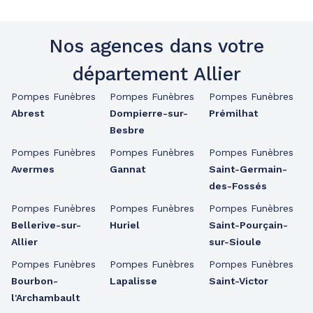
Nos agences dans votre
département Allier
Pompes Funèbres
Pompes Funèbres
Pompes Funèbres
Abrest
Dompierre-sur-
Prémilhat
Besbre
Pompes Funèbres
Pompes Funèbres
Pompes Funèbres
Avermes
Gannat
Saint-Germain-
des-Fossés
Pompes Funèbres
Pompes Funèbres
Pompes Funèbres
Bellerive-sur-
Huriel
Saint-Pourçain-
Allier
sur-Sioule
Pompes Funèbres
Pompes Funèbres
Pompes Funèbres
Bourbon-
Lapalisse
Saint-Victor
l'Archambault