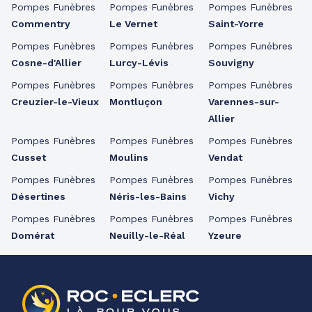
Pompes Funèbres
Pompes Funèbres
Pompes Funèbres
Commentry
Le Vernet
Saint-Yorre
Pompes Funèbres
Pompes Funèbres
Pompes Funèbres
Cosne-d'Allier
Lurcy-Lévis
Souvigny
Pompes Funèbres
Pompes Funèbres
Pompes Funèbres
Creuzier-le-Vieux
Montluçon
Varennes-sur-
Allier
Pompes Funèbres
Pompes Funèbres
Pompes Funèbres
Cusset
Moulins
Vendat
Pompes Funèbres
Pompes Funèbres
Pompes Funèbres
Désertines
Néris-les-Bains
Vichy
Pompes Funèbres
Pompes Funèbres
Pompes Funèbres
Domérat
Neuilly-le-Réal
Yzeure