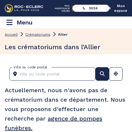
Mon
3024
espace
Menu
Accueil
Crématoriums
Allier
Les crématoriums dans l'Allier
Ville ou code postal
Actuellement, nous n'avons pas de
crématorium dans ce département. Nous
vous proposons d'effectuer une
recherche par
agence de pompes
funèbres.