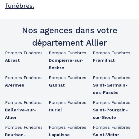
funèbres.
Nos agences dans votre
département Allier
Pompes Funèbres
Pompes Funèbres
Pompes Funèbres
Abrest
Dompierre-sur-
Prémilhat
Besbre
Pompes Funèbres
Pompes Funèbres
Pompes Funèbres
Avermes
Gannat
Saint-Germain-
des-Fossés
Pompes Funèbres
Pompes Funèbres
Pompes Funèbres
Bellerive-sur-
Huriel
Saint-Pourçain-
Allier
sur-Sioule
Pompes Funèbres
Pompes Funèbres
Pompes Funèbres
Bourbon-
Lapalisse
Saint-Victor