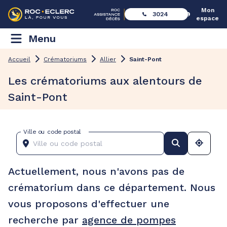
Mon
3024
espace
Menu
Accueil
Crématoriums
Allier
Saint-Pont
Les crématoriums aux alentours de
Saint-Pont
Ville ou code postal
Actuellement, nous n'avons pas de
crématorium dans ce département. Nous
vous proposons d'effectuer une
recherche par
agence de pompes