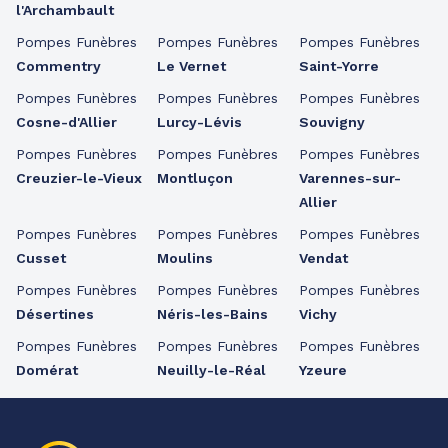
l'Archambault
Pompes Funèbres
Pompes Funèbres
Pompes Funèbres
Commentry
Le Vernet
Saint-Yorre
Pompes Funèbres
Pompes Funèbres
Pompes Funèbres
Cosne-d'Allier
Lurcy-Lévis
Souvigny
Pompes Funèbres
Pompes Funèbres
Pompes Funèbres
Creuzier-le-Vieux
Montluçon
Varennes-sur-
Allier
Pompes Funèbres
Pompes Funèbres
Pompes Funèbres
Cusset
Moulins
Vendat
Pompes Funèbres
Pompes Funèbres
Pompes Funèbres
Désertines
Néris-les-Bains
Vichy
Pompes Funèbres
Pompes Funèbres
Pompes Funèbres
Domérat
Neuilly-le-Réal
Yzeure