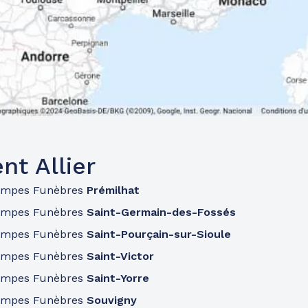
t Allier
ompes Funèbres
Prémilhat
ompes Funèbres
Saint-Germain-des-Fossés
ompes Funèbres
Saint-Pourçain-sur-Sioule
ompes Funèbres
Saint-Victor
ompes Funèbres
Saint-Yorre
ompes Funèbres
Souvigny