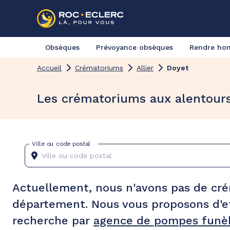
Obsèques
Prévoyance obsèques
Rendre h
Accueil
Crématoriums
Allier
Doyet
Les crématoriums aux alentour
Ville ou code postal
Actuellement, nous n'avons pas de cr
département. Nous vous proposons d'e
recherche par
agence de pompes funèb