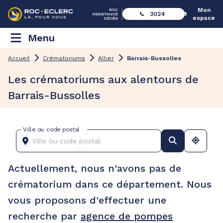
Mon
3024
espace
Menu
Accueil
Crématoriums
Allier
Barrais-Bussolles
Les crématoriums aux alentours de
Barrais-Bussolles
Ville ou code postal
Actuellement, nous n'avons pas de
crématorium dans ce département. Nous
vous proposons d'effectuer une
recherche par
agence de pompes