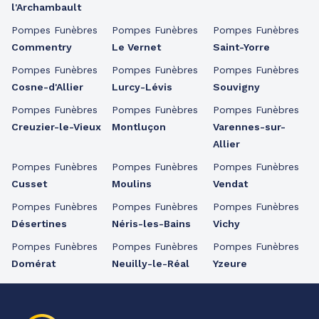
l'Archambault
Pompes Funèbres
Pompes Funèbres
Pompes Funèbres
Commentry
Le Vernet
Saint-Yorre
Pompes Funèbres
Pompes Funèbres
Pompes Funèbres
Cosne-d'Allier
Lurcy-Lévis
Souvigny
Pompes Funèbres
Pompes Funèbres
Pompes Funèbres
Creuzier-le-Vieux
Montluçon
Varennes-sur-
Allier
Pompes Funèbres
Pompes Funèbres
Pompes Funèbres
Cusset
Moulins
Vendat
Pompes Funèbres
Pompes Funèbres
Pompes Funèbres
Désertines
Néris-les-Bains
Vichy
Pompes Funèbres
Pompes Funèbres
Pompes Funèbres
Domérat
Neuilly-le-Réal
Yzeure