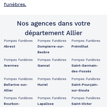
funèbres.
Nos agences dans votre
département Allier
Pompes Funèbres
Pompes Funèbres
Pompes Funèbres
Abrest
Dompierre-sur-
Prémilhat
Besbre
Pompes Funèbres
Pompes Funèbres
Pompes Funèbres
Avermes
Gannat
Saint-Germain-
des-Fossés
Pompes Funèbres
Pompes Funèbres
Pompes Funèbres
Bellerive-sur-
Huriel
Saint-Pourçain-
Allier
sur-Sioule
Pompes Funèbres
Pompes Funèbres
Pompes Funèbres
Bourbon-
Lapalisse
Saint-Victor