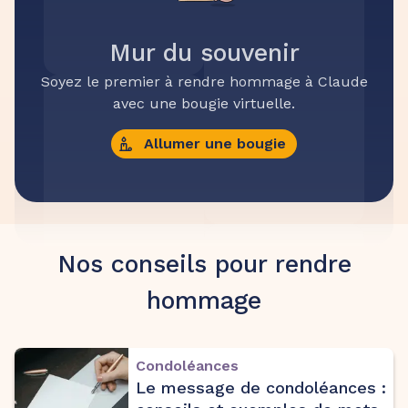
Mur du souvenir
Soyez le premier à rendre hommage à Claude
avec une bougie virtuelle.
Allumer une bougie
Nos conseils pour rendre
hommage
Condoléances
Le message de condoléances :