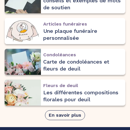
conseils et exemples de mots
de soutien
Articles funéraires
Une plaque funéraire
personnalisée
Condoléances
Carte de condoléances et
fleurs de deuil
Fleurs de deuil
Les différentes compositions
florales pour deuil
En savoir plus