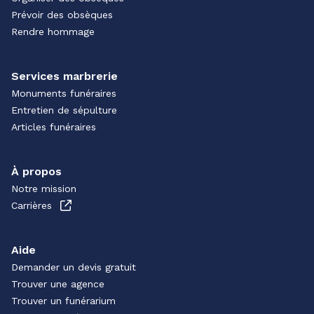
Prévoir des obsèques
Rendre hommage
Services marbrerie
Monuments funéraires
Entretien de sépulture
Articles funéraires
À propos
Notre mission
Carrières
Aide
Demander un devis gratuit
Trouver une agence
Trouver un funérarium