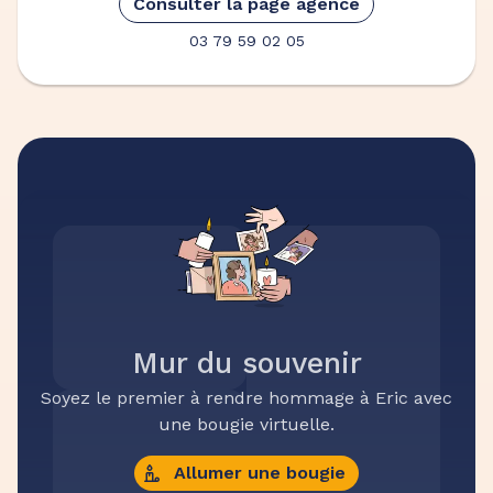
Consulter la page agence
03 79 59 02 05
Mur du souvenir
Soyez le premier à rendre hommage à Eric avec
une bougie virtuelle.
Allumer une bougie