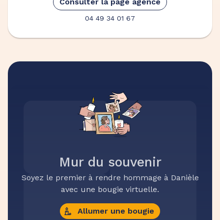
Consulter la page agence
04 49 34 01 67
Mur du souvenir
Soyez le premier à rendre hommage à Danièle
avec une bougie virtuelle.
Allumer une bougie