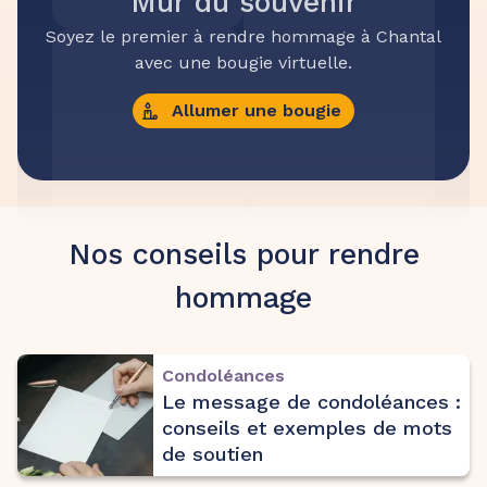
Mur du souvenir
Soyez le premier à rendre hommage à Chantal
avec une bougie virtuelle.
Allumer une bougie
Nos conseils pour rendre
hommage
Condoléances
Le message de condoléances :
conseils et exemples de mots
de soutien