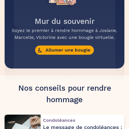
Mur du souvenir
Soyez le premier à rendre hommage à Josiane,
Marcelle, Victorine avec une bougie virtuelle.
Allumer une bougie
Nos conseils pour rendre
hommage
Condoléances
Le message de condoléances :