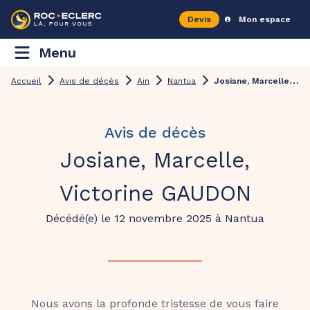
Devis
Mon espace
Menu
J
osiane, Marcelle, Victorine GAUDON
Accueil
Avis de décès
Ain
Nantua
Avis de décès
Josiane, Marcelle,
Victorine GAUDON
Décédé(e) le 12 novembre 2025 à Nantua
Nous avons la profonde tristesse de vous faire