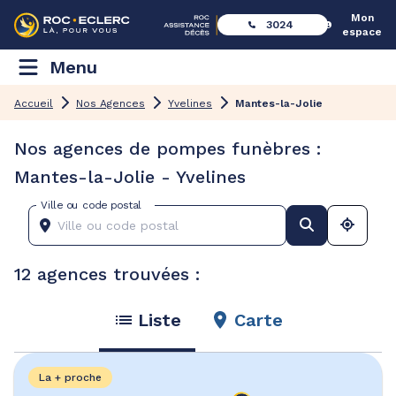
Mon
3024
espace
Menu
Accueil
Nos Agences
Yvelines
Mantes-la-Jolie
Nos agences de pompes funèbres :
Mantes-la-Jolie - Yvelines
Ville ou code postal
12 agences trouvées :
Liste
Carte
La + proche