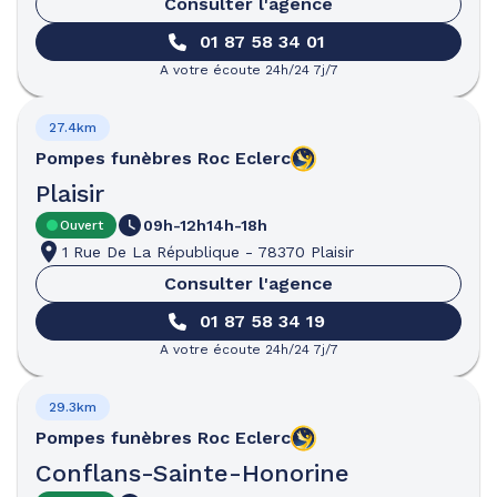
Consulter l'agence
01 87 58 34 01
A votre écoute 24h/24 7j/7
27.4km
Pompes funèbres
Roc Eclerc
Plaisir
09h-12h
14h-18h
Ouvert
1 Rue De La République
-
78370 Plaisir
Consulter l'agence
01 87 58 34 19
A votre écoute 24h/24 7j/7
29.3km
Pompes funèbres
Roc Eclerc
Conflans-Sainte-Honorine