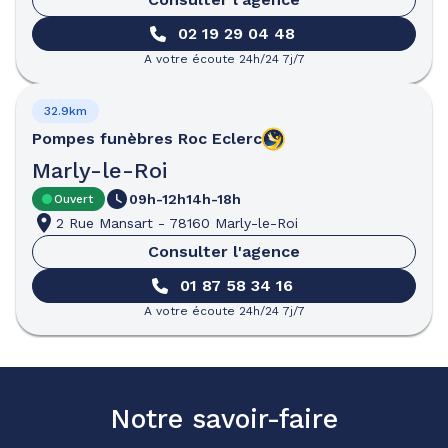
02 19 29 04 48
A votre écoute 24h/24 7j/7
32.9km
Pompes funèbres
Roc Eclerc
Marly-le-Roi
09h-12h
14h-18h
Ouvert
2 Rue Mansart
-
78160 Marly-le-Roi
Consulter l'agence
01 87 58 34 16
A votre écoute 24h/24 7j/7
Notre savoir-faire