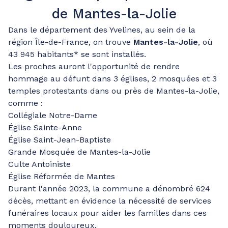
de Mantes-la-Jolie
Dans le département des Yvelines, au sein de la
région Île-de-France, on trouve
Mantes-la-Jolie
, où
43 945 habitants* se sont installés.
Les proches auront l'opportunité de rendre
hommage au défunt dans 3 églises, 2 mosquées et 3
temples protestants dans ou près de Mantes-la-Jolie,
comme :
Collégiale Notre-Dame
Église Sainte-Anne
Église Saint-Jean-Baptiste
Grande Mosquée de Mantes-la-Jolie
Culte Antoiniste
Église Réformée de Mantes
Durant l'année 2023, la commune a dénombré 624
décès, mettant en évidence la nécessité de services
funéraires locaux pour aider les familles dans ces
moments douloureux.