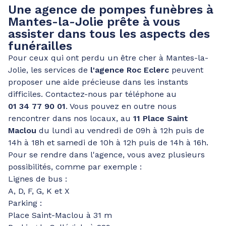
Une agence de pompes funèbres à
Mantes-la-Jolie prête à vous
assister dans tous les aspects des
funérailles
Pour ceux qui ont perdu un être cher à Mantes-la-
Jolie, les services de
l'agence Roc Eclerc
peuvent
proposer une aide précieuse dans les instants
difficiles. Contactez-nous par téléphone au
01 34 77 90 01
. Vous pouvez en outre nous
rencontrer dans nos locaux, au
11 Place Saint
Maclou
du lundi au vendredi de 09h à 12h puis de
14h à 18h et samedi de 10h à 12h puis de 14h à 16h.
Pour se rendre dans l'agence, vous avez plusieurs
possibilités, comme par exemple :
Lignes de bus :
A, D, F, G, K et X
Parking :
Place Saint-Maclou à 31 m