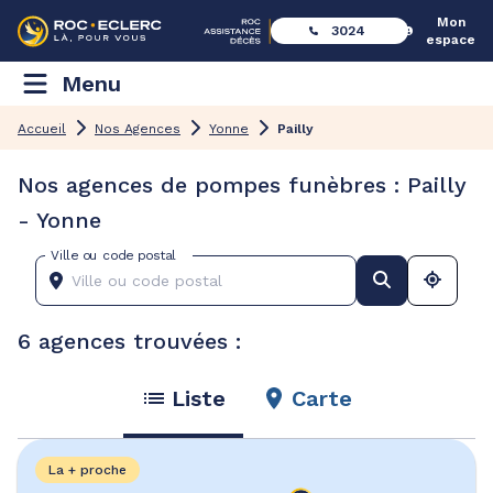
Mon
3024
espace
Menu
Accueil
Nos Agences
Yonne
Pailly
Nos agences de pompes funèbres : Pailly
- Yonne
Ville ou code postal
6 agences trouvées :
Liste
Carte
La + proche