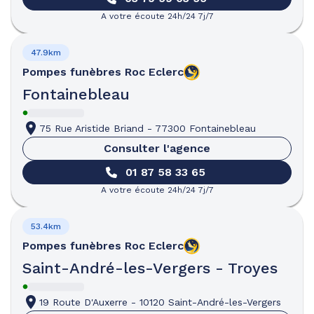
A votre écoute 24h/24 7j/7
47.9km
Pompes funèbres
Roc Eclerc
Fontainebleau
75 Rue Aristide Briand
-
77300 Fontainebleau
Consulter l'agence
01 87 58 33 65
A votre écoute 24h/24 7j/7
53.4km
Pompes funèbres
Roc Eclerc
Saint-André-les-Vergers - Troyes
19 Route D'Auxerre
-
10120 Saint-André-les-Vergers