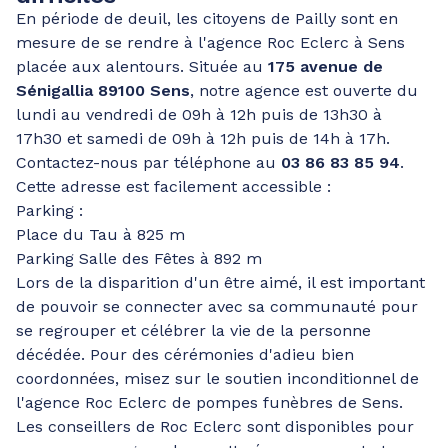
En période de deuil, les citoyens de Pailly sont en
mesure de se rendre à l'agence Roc Eclerc à Sens
placée aux alentours. Située au
175 avenue de
Sénigallia 89100 Sens
, notre agence est ouverte du
lundi au vendredi de 09h à 12h puis de 13h30 à
17h30 et samedi de 09h à 12h puis de 14h à 17h.
Contactez-nous par téléphone au
03 86 83 85 94
.
Cette adresse est facilement accessible :
Parking :
Place du Tau à 825 m
Parking Salle des Fêtes à 892 m
Lors de la disparition d'un être aimé, il est important
de pouvoir se connecter avec sa communauté pour
se regrouper et célébrer la vie de la personne
décédée. Pour des cérémonies d'adieu bien
coordonnées, misez sur le soutien inconditionnel de
l'agence Roc Eclerc de pompes funèbres de Sens.
Les conseillers de Roc Eclerc sont disponibles pour