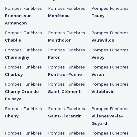
Pompes Funèbres
Pompes Funèbres
Pompes Funèbres
Brienon-sur-
Monéteau
Toucy
Armançon
Pompes Funèbres
Pompes Funèbres
Pompes Funèbres
Chablis
Montholon
Valravillon
Pompes Funèbres
Pompes Funèbres
Pompes Funèbres
Champigny
Paron
Venoy
Pompes Funèbres
Pompes Funèbres
Pompes Funèbres
Charbuy
Pont-sur-Yonne
Véron
Pompes Funèbres
Pompes Funèbres
Pompes Funèbres
Charny Orée de
Saint-Clément
Villeblevin
Puisaye
Pompes Funèbres
Pompes Funèbres
Pompes Funèbres
Cheny
Saint-Florentin
Villeneuve-la-
Guyard
Pompes Funèbres
Pompes Funèbres
Pompes Funèbres