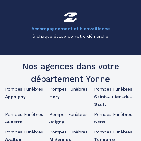
Accompagnement et bienveillance
à chaque étape de votre démarche
Nos agences dans votre
département Yonne
Pompes Funèbres
Pompes Funèbres
Pompes Funèbres
Appoigny
Héry
Saint-Julien-du-
Sault
Pompes Funèbres
Pompes Funèbres
Pompes Funèbres
Auxerre
Joigny
Sens
Pompes Funèbres
Pompes Funèbres
Pompes Funèbres
Avallon
Migennes
Tonnerre