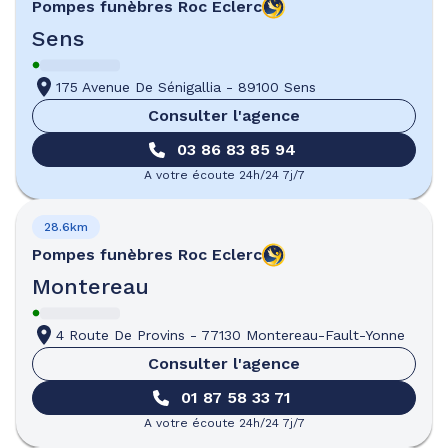
Pompes funèbres
Roc Eclerc
Sens
175 Avenue De Sénigallia
-
89100 Sens
Consulter l'agence
03 86 83 85 94
A votre écoute 24h/24 7j/7
28.6km
Pompes funèbres
Roc Eclerc
Montereau
4 Route De Provins
-
77130 Montereau-Fault-Yonne
Consulter l'agence
01 87 58 33 71
A votre écoute 24h/24 7j/7