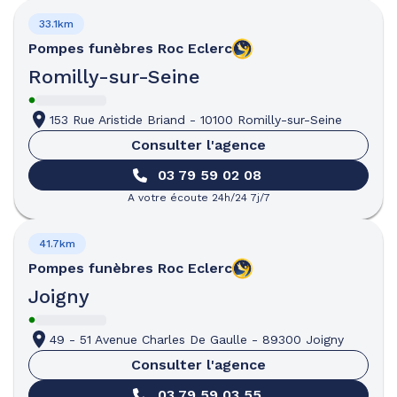
33.1km
Pompes funèbres
Roc Eclerc
Romilly-sur-Seine
153 Rue Aristide Briand
-
10100 Romilly-sur-Seine
Consulter l'agence
03 79 59 02 08
A votre écoute 24h/24 7j/7
41.7km
Pompes funèbres
Roc Eclerc
Joigny
49 - 51 Avenue Charles De Gaulle
-
89300 Joigny
Consulter l'agence
03 79 59 03 55