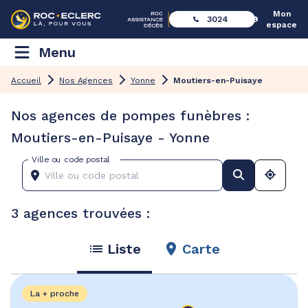
Mon
3024
espace
Menu
Accueil
Nos Agences
Yonne
Moutiers-en-Puisaye
Nos agences de pompes funèbres :
Moutiers-en-Puisaye - Yonne
Ville ou code postal
3 agences trouvées :
Liste
Carte
La + proche