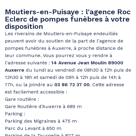
Moutiers-en-Puisaye : l'agence Roc
Eclerc de pompes funèbres à votre
disposition
Les riverains de Moutiers-en-Puisaye endeuillés
peuvent avoir du soutien de la part de l'agence de
pompes funèbres à Auxerre, à proche distance de
leur commune. Vous pourrez vous y rendre à
l'adresse suivante :
14 Avenue Jean Moulin 89000
Auxerre
du lundi au vendredi de 08h30 à 12h puis de
13h30 à 18h et samedi de 09h à 12h puis de 14h à
17h, ou la joindre au
03 86 72 37 00
. Cette adresse
est facilement accessible :
Gare routière :
Gare Routière d'Auxerre à 689 m
Parking :
Parking des Migraines à 475 m
Parc du Levant à 650 m
Parking de la Tournelle à 827 m