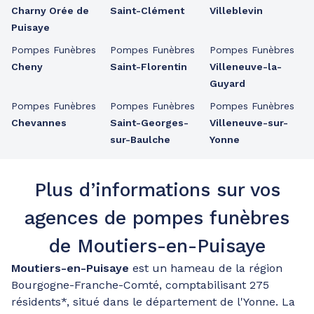
Charny Orée de
Saint-Clément
Villeblevin
Puisaye
Pompes Funèbres
Pompes Funèbres
Pompes Funèbres
Cheny
Saint-Florentin
Villeneuve-la-
Guyard
Pompes Funèbres
Pompes Funèbres
Pompes Funèbres
Chevannes
Saint-Georges-
Villeneuve-sur-
sur-Baulche
Yonne
Plus d’informations sur vos
agences de pompes funèbres
de Moutiers-en-Puisaye
Moutiers-en-Puisaye
est un hameau de la région
Bourgogne-Franche-Comté, comptabilisant 275
résidents*, situé dans le département de l'Yonne. La