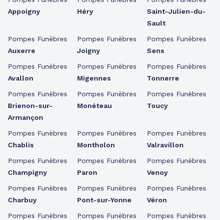
Appoigny
Héry
Saint-Julien-du-
Sault
Pompes Funèbres
Pompes Funèbres
Pompes Funèbres
Auxerre
Joigny
Sens
Pompes Funèbres
Pompes Funèbres
Pompes Funèbres
Avallon
Migennes
Tonnerre
Pompes Funèbres
Pompes Funèbres
Pompes Funèbres
Brienon-sur-
Monéteau
Toucy
Armançon
Pompes Funèbres
Pompes Funèbres
Pompes Funèbres
Chablis
Montholon
Valravillon
Pompes Funèbres
Pompes Funèbres
Pompes Funèbres
Champigny
Paron
Venoy
Pompes Funèbres
Pompes Funèbres
Pompes Funèbres
Charbuy
Pont-sur-Yonne
Véron
Pompes Funèbres
Pompes Funèbres
Pompes Funèbres