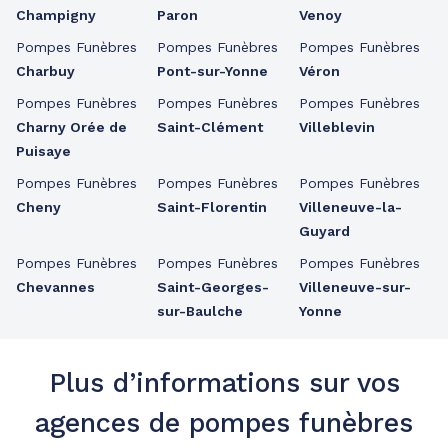
Champigny
Paron
Venoy
Pompes Funèbres
Pompes Funèbres
Pompes Funèbres
Charbuy
Pont-sur-Yonne
Véron
Pompes Funèbres
Pompes Funèbres
Pompes Funèbres
Charny Orée de
Saint-Clément
Villeblevin
Puisaye
Pompes Funèbres
Pompes Funèbres
Pompes Funèbres
Cheny
Saint-Florentin
Villeneuve-la-
Guyard
Pompes Funèbres
Pompes Funèbres
Pompes Funèbres
Chevannes
Saint-Georges-
Villeneuve-sur-
sur-Baulche
Yonne
Plus d’informations sur vos
agences de pompes funèbres