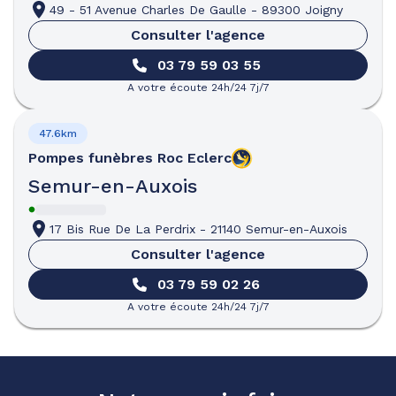
49 - 51 Avenue Charles De Gaulle
-
89300 Joigny
Consulter l'agence
03 79 59 03 55
A votre écoute 24h/24 7j/7
47.6km
Pompes funèbres
Roc Eclerc
Semur-en-Auxois
17 Bis Rue De La Perdrix
-
21140 Semur-en-Auxois
Consulter l'agence
03 79 59 02 26
A votre écoute 24h/24 7j/7