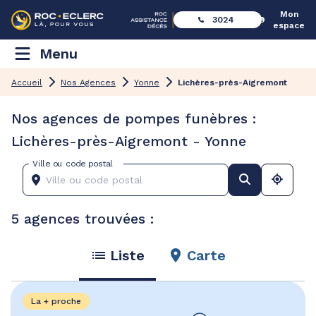
Mon
3024
espace
Menu
Accueil
Nos Agences
Yonne
Lichères-près-Aigremont
Nos agences de pompes funèbres :
Lichères-près-Aigremont - Yonne
Ville ou code postal
5 agences trouvées :
Liste
Carte
La + proche