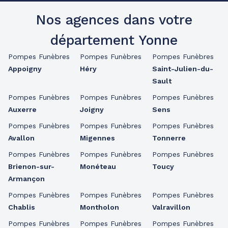
Nos agences dans votre
département Yonne
Pompes Funèbres
Pompes Funèbres
Pompes Funèbres
Appoigny
Héry
Saint-Julien-du-
Sault
Pompes Funèbres
Pompes Funèbres
Pompes Funèbres
Auxerre
Joigny
Sens
Pompes Funèbres
Pompes Funèbres
Pompes Funèbres
Avallon
Migennes
Tonnerre
Pompes Funèbres
Pompes Funèbres
Pompes Funèbres
Brienon-sur-
Monéteau
Toucy
Armançon
Pompes Funèbres
Pompes Funèbres
Pompes Funèbres
Chablis
Montholon
Valravillon
Pompes Funèbres
Pompes Funèbres
Pompes Funèbres