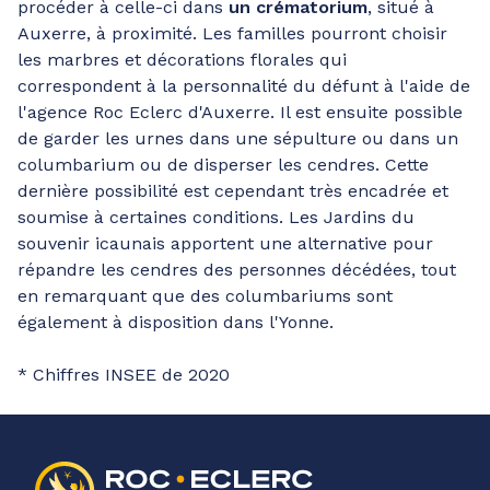
procéder à celle-ci dans
un crématorium
, situé à
Auxerre, à proximité. Les familles pourront choisir
les marbres et décorations florales qui
correspondent à la personnalité du défunt à l'aide de
l'agence Roc Eclerc d'Auxerre. Il est ensuite possible
de garder les urnes dans une sépulture ou dans un
columbarium ou de disperser les cendres. Cette
dernière possibilité est cependant très encadrée et
soumise à certaines conditions. Les Jardins du
souvenir icaunais apportent une alternative pour
répandre les cendres des personnes décédées, tout
en remarquant que des columbariums sont
également à disposition dans l'Yonne.
* Chiffres INSEE de 2020