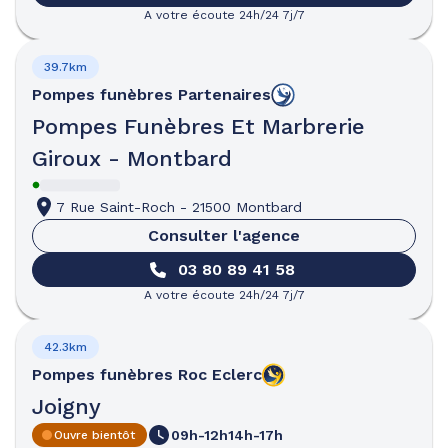
A votre écoute 24h/24 7j/7
39.7km
Pompes funèbres
Partenaires
Pompes Funèbres Et Marbrerie
Giroux - Montbard
7 Rue Saint-Roch
-
21500 Montbard
Consulter l'agence
03 80 89 41 58
A votre écoute 24h/24 7j/7
42.3km
Pompes funèbres
Roc Eclerc
Joigny
09h-12h
14h-17h
Ouvre bientôt