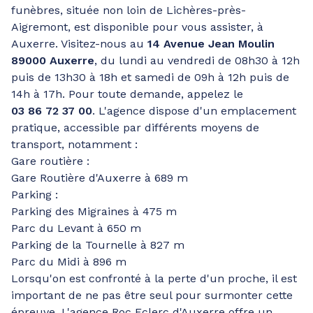
funèbres, située non loin de Lichères-près-
Aigremont, est disponible pour vous assister, à
Auxerre. Visitez-nous au
14 Avenue Jean Moulin
89000 Auxerre
, du lundi au vendredi de 08h30 à 12h
puis de 13h30 à 18h et samedi de 09h à 12h puis de
14h à 17h. Pour toute demande, appelez le
03 86 72 37 00
. L'agence dispose d'un emplacement
pratique, accessible par différents moyens de
transport, notamment :
Gare routière :
Gare Routière d'Auxerre à 689 m
Parking :
Parking des Migraines à 475 m
Parc du Levant à 650 m
Parking de la Tournelle à 827 m
Parc du Midi à 896 m
Lorsqu'on est confronté à la perte d'un proche, il est
important de ne pas être seul pour surmonter cette
épreuve. L'agence Roc Eclerc d'Auxerre offre un