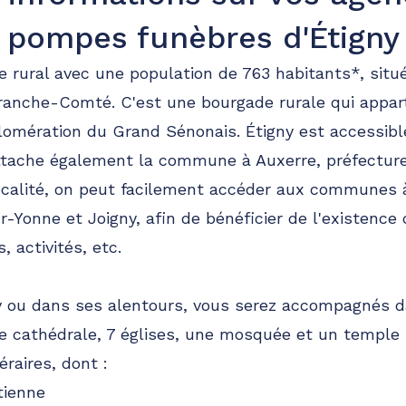
pompes funèbres d'Étigny
e rural avec une population de 763 habitants*, situ
anche-Comté. C'est une bourgade rurale qui appart
mération du Grand Sénonais. Étigny est accessible
rattache également la commune à Auxerre, préfecture
 localité, on peut facilement accéder aux communes
r-Yonne et Joigny, afin de bénéficier de l'existence
 activités, etc.
ny ou dans ses alentours, vous serez accompagnés
e cathédrale, 7 églises, une mosquée et un temple 
raires, dont :
tienne