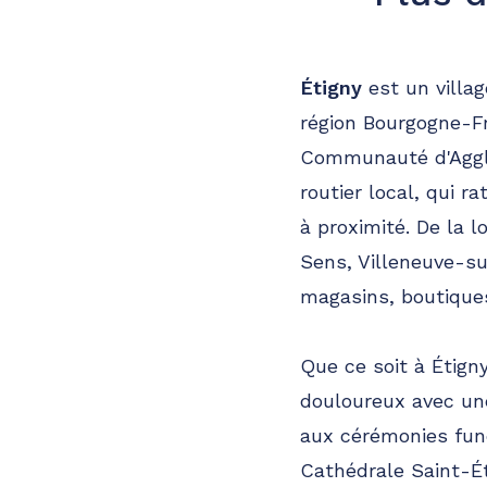
Étigny
est un villag
région Bourgogne-Fr
Communauté d'Agglo
routier local, qui 
à proximité. De la
Sens, Villeneuve-su
magasins, boutiques,
Que ce soit à Étig
douloureux avec un
aux cérémonies funé
Cathédrale Saint-É