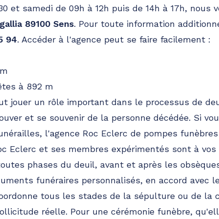
30 et samedi de 09h à 12h puis de 14h à 17h, nous 
gallia 89100 Sens
. Pour toute information additionn
5 94
. Accéder à l'agence peut se faire facilement :
 m
Fêtes à 892 m
 jouer un rôle important dans le processus de deui
ouver et se souvenir de la personne décédée. Si vou
unérailles, l'agence Roc Eclerc de pompes funèbre
Roc Eclerc et ses membres expérimentés sont à vos
à toutes phases du deuil, avant et après les obsèque
ments funéraires personnalisés, en accord avec 
oordonne tous les stades de la sépulture ou de la 
ollicitude réelle. Pour une cérémonie funèbre, qu'elle