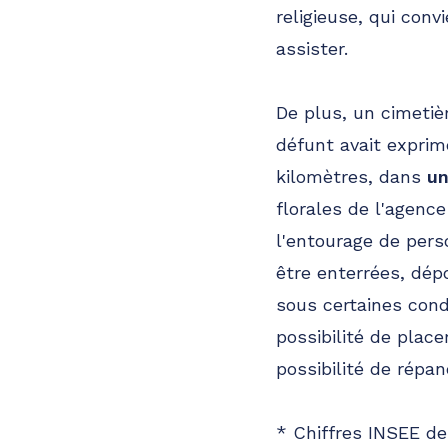
religieuse, qui conv
assister.
De plus, un cimetiè
défunt avait exprim
kilomètres, dans
un
florales de l'agenc
l'entourage de pers
être enterrées, dé
sous certaines cond
possibilité de place
possibilité de répa
* Chiffres INSEE de