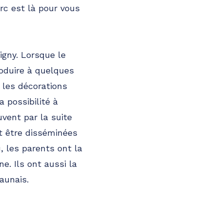
erc est là pour vous
igny. Lorsque le
roduire à quelques
t les décorations
 possibilité à
vent par la suite
t être disséminées
, les parents ont la
e. Ils ont aussi la
aunais.