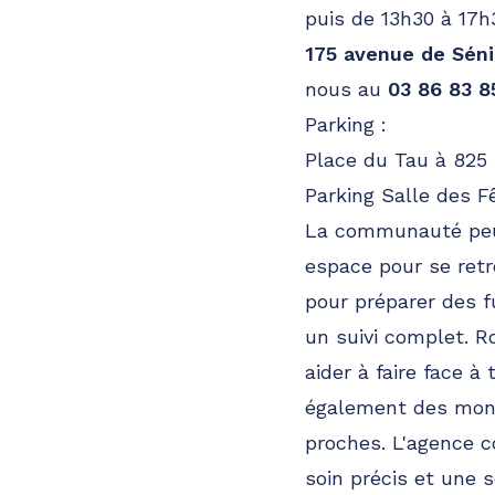
puis de 13h30 à 17h
175 avenue de Séni
nous au
03 86 83 8
Parking :
Place du Tau à 825
Parking Salle des 
La communauté peut
espace pour se retr
pour préparer des f
un suivi complet. 
aider à faire face 
également des monu
proches. L'agence c
soin précis et une s