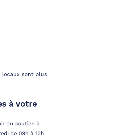
s locaux sont plus
s à votre
ir du soutien à
redi de 09h à 12h