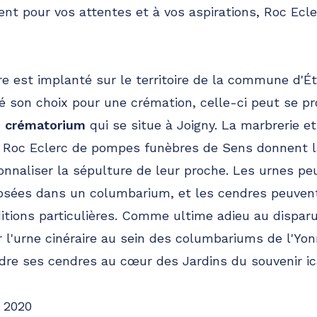
ient pour vos attentes et à vos aspirations, Roc Ecl
re est implanté sur le territoire de la commune d'Ét
é son choix pour une crémation, celle-ci peut se p
 crématorium
qui se situe à Joigny. La marbrerie e
e Roc Eclerc de pompes funèbres de Sens donnent la
onnaliser la sépulture de leur proche. Les urnes peu
posées dans un columbarium, et les cendres peuven
itions particulières. Comme ultime adieu au disparu
r l'urne cinéraire au sein des columbariums de l'Yonn
ndre ses cendres au cœur des Jardins du souvenir ic
 2020