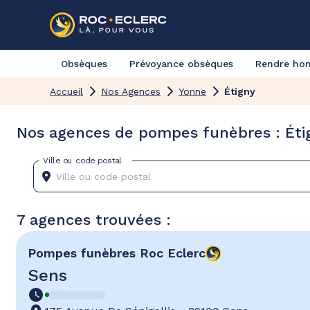
Obsèques
Prévoyance obsèques
Rendre h
Accueil
Nos Agences
Yonne
Étigny
Nos agences de pompes funèbres : Éti
Ville ou code postal
7 agences trouvées :
Pompes funèbres
Roc Eclerc
Sens