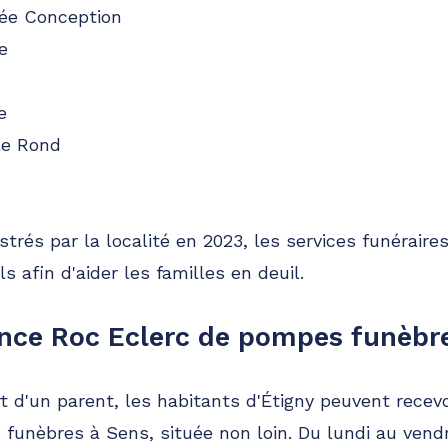
lée Conception
e
e
 le Rond
trés par la localité en 2023, les services funéraire
s afin d'aider les familles en deuil.
gence Roc Eclerc de pompes funèbre
t d'un parent, les habitants d'Étigny peuvent recevo
funèbres à Sens, située non loin. Du lundi au vend