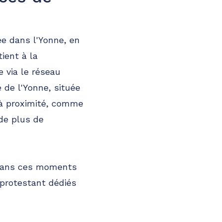
ée dans l'Yonne, en
ient à la
 via le réseau
 de l'Yonne, située
 à proximité, comme
 de plus de
 dans ces moments
protestant dédiés