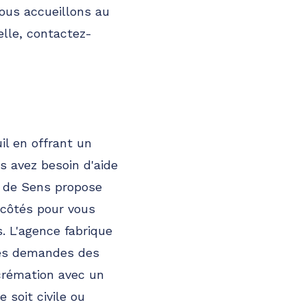
vous accueillons au
elle, contactez-
l en offrant un
s avez besoin d'aide
s de Sens propose
 côtés pour vous
s. L'agence fabrique
les demandes des
crémation avec un
 soit civile ou