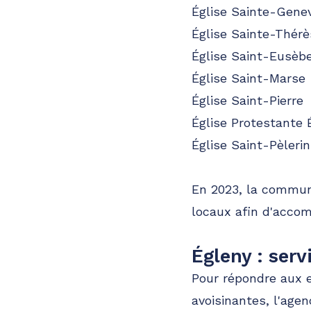
Église Sainte-Gene
Église Sainte-Thérè
Église Saint-Eusèb
Église Saint-Marse
Église Saint-Pierre
Église Protestante 
Église Saint-Pèlerin
En 2023, la commune
locaux afin d'accom
Égleny : serv
Pour répondre aux e
avoisinantes, l'agen