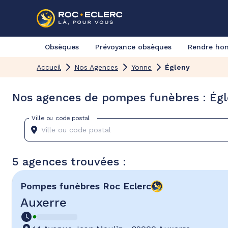
Obsèques
Prévoyance obsèques
Rendre h
Accueil
Nos Agences
Yonne
Égleny
Nos agences de pompes funèbres : Égl
Ville ou code postal
5 agences trouvées :
Pompes funèbres
Roc Eclerc
Auxerre