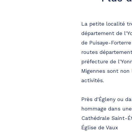
La petite localité tr
département de l'
de Puisaye-Forterre
routes département
préfecture de l'Yo
Migennes sont non 
activités.
Près d'Égleny ou d
hommage dans une c
Cathédrale Saint-É
Église de Vaux