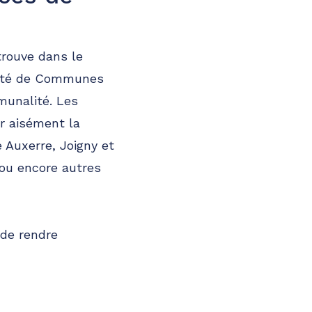
trouve dans le
uté de Communes
mmunalité. Les
r aisément la
Auxerre, Joigny et
ou encore autres
 de rendre