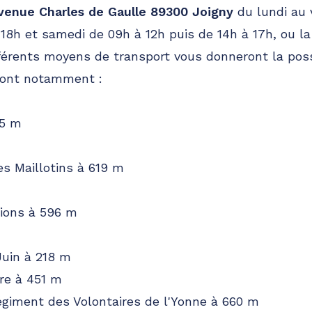
avenue Charles de Gaulle 89300 Joigny
du lundi au 
 18h et samedi de 09h à 12h puis de 14h à 17h, ou la
fférents moyens de transport vous donneront la poss
 dont notamment :
55 m
es Maillotins à 619 m
ions à 596 m
Juin à 218 m
re à 451 m
égiment des Volontaires de l'Yonne à 660 m