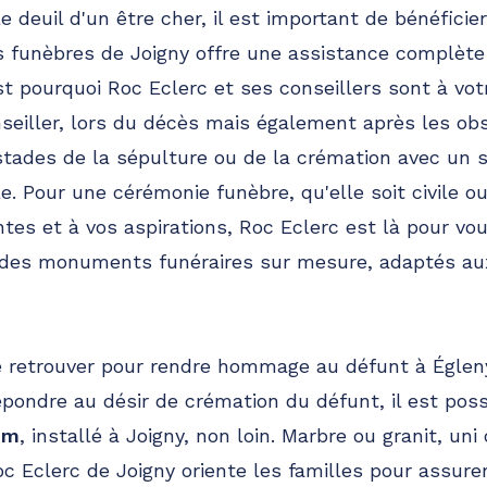
e deuil d'un être cher, il est important de bénéficie
funèbres de Joigny offre une assistance complète 
st pourquoi Roc Eclerc et ses conseillers sont à vot
nseiller, lors du décès mais également après les ob
stades de la sépulture ou de la crémation avec un s
le. Pour une cérémonie funèbre, qu'elle soit civile ou
tes et à vos aspirations, Roc Eclerc est là pour vou
 des monuments funéraires sur mesure, adaptés a
se retrouver pour rendre hommage au défunt à Églen
répondre au désir de crémation du défunt, il est pos
um
, installé à Joigny, non loin. Marbre ou granit, uni 
oc Eclerc de Joigny oriente les familles pour assure