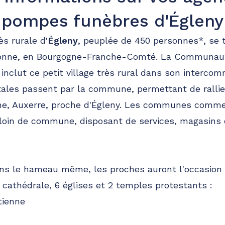
pompes funèbres d'Égleny
ès rurale d'
Égleny
, peuplée de 450 personnes*, se 
Yonne, en Bourgogne-Franche-Comté. La Communa
 inclut ce petit village très rural dans son interco
ales passent par la commune, permettant de rallie
nne, Auxerre, proche d'Égleny. Les communes comme 
loin de commune, disposant de services, magasins 
ans le hameau même, les proches auront l'occasion
athédrale, 6 églises et 2 temples protestants :
tienne