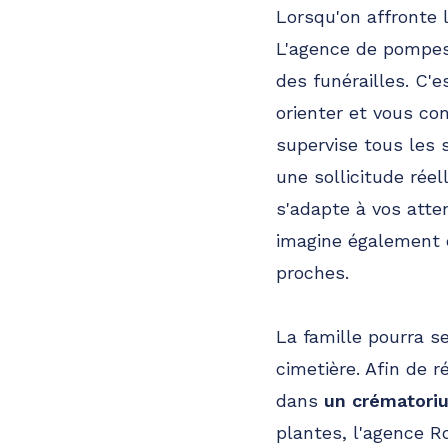
Lorsqu'on affronte l
L'agence de pompes 
des funérailles. C'e
orienter et vous co
supervise tous les 
une sollicitude réel
s'adapte à vos atten
imagine également
proches.
La famille pourra 
cimetière. Afin de 
dans
un crématori
plantes, l'agence R