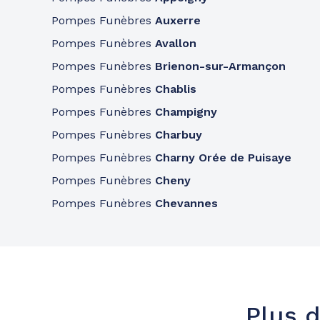
A votre écoute 24h/24 7j/7
Pompes Funèbres
Auxerre
Pompes Funèbres
Avallon
Pompes Funèbres
Brienon-sur-Armançon
Pompes Funèbres
Chablis
Pompes Funèbres
Champigny
Pompes Funèbres
Charbuy
Pompes Funèbres
Charny Orée de Puisaye
Pompes Funèbres
Cheny
Pompes Funèbres
Chevannes
Plus d