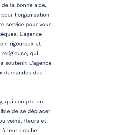
r de la bonne aide.
pour l'organisation
re service pour vous
sèques. L'agence
oin rigoureux et
 religieuse, qui
s soutenir. L'agence
ux demandes des
y, qui compte un
sible de se déplacer
ou veiné, fleurs et
r à leur proche