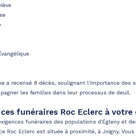
viève
se
e
Évangélique
 a recensé 8 décès, soulignant l'importance des se
pagner les familles dans leur processus de deuil.
ices funéraires Roc Eclerc à votre
xigences funéraires des populations d'Égleny et des
ce Roc Eclerc est située à proximité, à Joigny. Vous