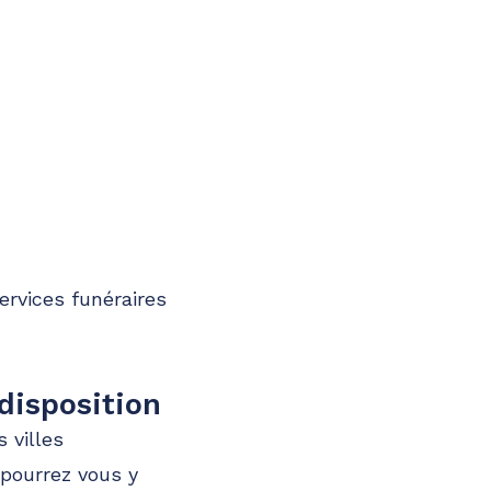
rvices funéraires
 disposition
 villes
 pourrez vous y