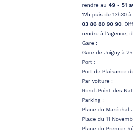
rendre au
49 - 51 
12h puis de 13h30 à
03 86 80 90 90
. Di
rendre à l'agence,
Gare :
Gare de Joigny à 2
Port :
Port de Plaisance d
Par voiture :
Rond-Point des Nat
Parking :
Place du Maréchal 
Place du 11 Novemb
Place du Premier R