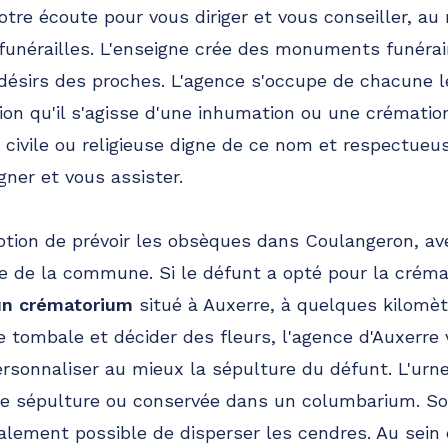
votre écoute pour vous diriger et vous conseiller, 
unérailles. L'enseigne crée des monuments funérai
désirs des proches. L'agence s'occupe de chacune l
tion qu'il s'agisse d'une inhumation ou une crématio
 civile ou religieuse digne de ce nom et respectueus
ner et vous assister.
ption de prévoir les obsèques dans Coulangeron, av
ire de la commune. Si le défunt a opté pour la créma
un crématorium
situé à Auxerre, à quelques kilomèt
rre tombale et décider des fleurs, l'agence d'Auxer
personnaliser au mieux la sépulture du défunt. L'urn
 de sépulture ou conservée dans un columbarium. So
également possible de disperser les cendres. Au sei