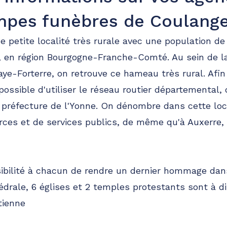
pes funèbres de Coulang
 petite localité très rurale avec une population de
e, en région Bourgogne-Franche-Comté. Au sein de
-Forterre, on retrouve ce hameau très rural. Afin 
possible d'utiliser le réseau routier départemental,
la préfecture de l'Yonne. On dénombre dans cette lo
ces et de services publics, de même qu'à Auxerre, 
sibilité à chacun de rendre un dernier hommage da
édrale, 6 églises et 2 temples protestants sont à di
tienne