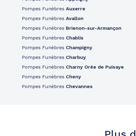
Pompes Funèbres
Auxerre
Pompes Funèbres
Avallon
Pompes Funèbres
Brienon-sur-Armançon
Pompes Funèbres
Chablis
Pompes Funèbres
Champigny
Pompes Funèbres
Charbuy
Pompes Funèbres
Charny Orée de Puisaye
Pompes Funèbres
Cheny
Pompes Funèbres
Chevannes
Plus d