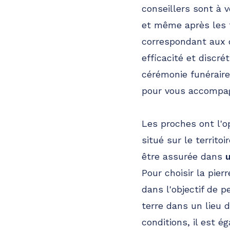
conseillers sont à 
et même après les f
correspondant aux 
efficacité et discré
cérémonie funéraire
pour vous accompag
Les proches ont l'o
situé sur le territo
être assurée dans
Pour choisir la pie
dans l'objectif de 
terre dans un lieu
conditions, il est 