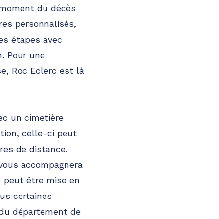
au moment du décès
res personnalisés,
es étapes avec
n. Pour une
e, Roc Eclerc est là
ec un cimetière
tion, celle-ci peut
res de distance.
re vous accompagnera
e peut être mise en
us certaines
n du département de