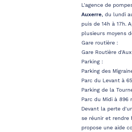
L'agence de pompes
Auxerre
, du lundi 
puis de 14h à 17h. 
plusieurs moyens d
Gare routière :
Gare Routière d'Au
Parking :
Parking des Migrai
Parc du Levant à 6
Parking de la Tourn
Parc du Midi à 896
Devant la perte d'u
se réunir et rendre
propose une aide co