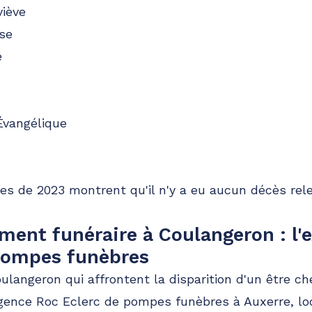
viève
se
e
Évangélique
s de 2023 montrent qu'il n'y a eu aucun décès rel
nt funéraire à Coulangeron : l'e
pompes funèbres
ulangeron qui affrontent la disparition d'un être ch
'agence Roc Eclerc de pompes funèbres à Auxerre, loc