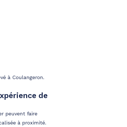
evé à Coulangeron.
xpérience de
er peuvent faire
alisée à proximité.