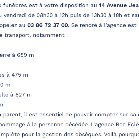
 funèbres est à votre disposition au
14 Avenue Jea
au vendredi de 08h30 à 12h puis de 13h30 à 18h et s
Appelez au
03 86 72 37 00
. Se rendre à l'agence est
e transport, notamment :
xerre à 689 m
nes à 475 m
50 m
elle à 827 m
 m
n parent, il est essentiel de pouvoir compter sur 
 hommage à la personne décédée. L'agence Roc Ecle
mplète pour la gestion des obsèques. Voilà pourquo