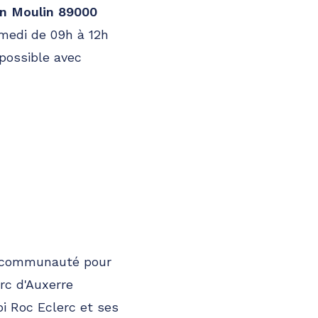
n Moulin 89000
amedi de 09h à 12h
 possible avec
sa communauté pour
rc d'Auxerre
i Roc Eclerc et ses