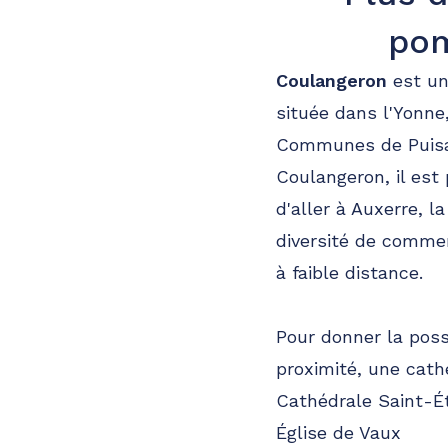
pom
Coulangeron
est une
située dans l'Yonn
Communes de Puisaye
Coulangeron, il est 
d'aller à Auxerre, 
diversité de commer
à faible distance.
Pour donner la pos
proximité, une cath
Cathédrale Saint-É
Église de Vaux