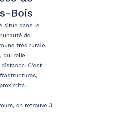
s-Bois
se situe dans le
mmunauté de
une très rurale.
 qui relie
 distance. C'est
frastructures,
proximité.
ours, on retrouve 3