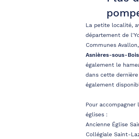
pompe
La petite localité, 
département de l'
Communes Avallon, 
Asnières-sous-Bois
également le hameau
dans cette dernière
également disponibl
Pour accompagner le
églises :
Ancienne Église Sai
Collégiale Saint-La