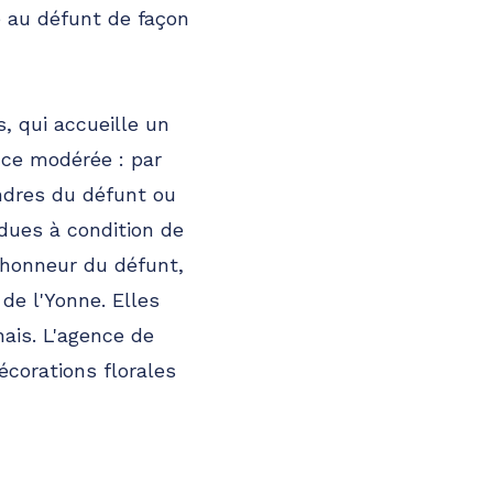
 au défunt de façon
, qui accueille un
nce modérée : par
ndres du défunt ou
dues à condition de
'honneur du défunt,
de l'Yonne. Elles
ais. L'agence de
corations florales