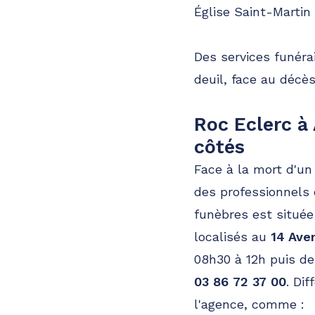
Église Saint-Martin
Des services funéra
deuil, face au décès
Roc Eclerc à
côtés
Face à la mort d'un
des professionnels
funèbres est situé
localisés au
14 Ave
08h30 à 12h puis de
03 86 72 37 00
. Di
l'agence, comme :