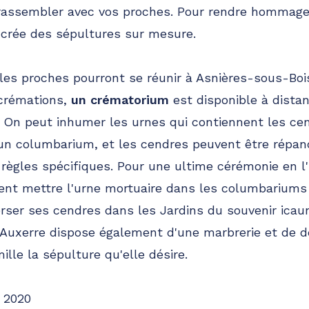
rassembler avec vos proches. Pour rendre hommage
 crée des sépultures sur mesure.
les proches pourront se réunir à Asnières-sous-Bois
 crémations,
un crématorium
est disponible à dista
. On peut inhumer les urnes qui contiennent les ce
un columbarium, et les cendres peuvent être répan
 règles spécifiques. Pour une ultime cérémonie en l
nt mettre l'urne mortuaire dans les columbariums 
rser ses cendres dans les Jardins du souvenir icaun
Auxerre dispose également d'une marbrerie et de dé
mille la sépulture qu'elle désire.
 2020