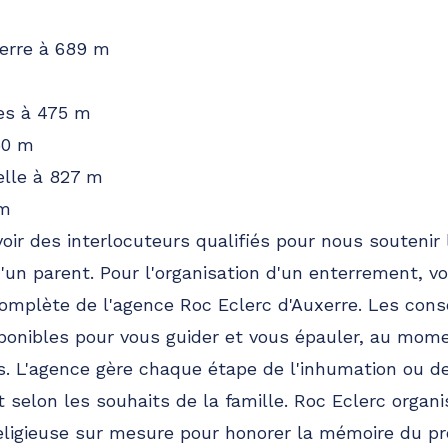
xerre à 689 m
nes à 475 m
50 m
elle à 827 m
 m
voir des interlocuteurs qualifiés pour nous soutenir 
d'un parent. Pour l'organisation d'un enterrement, 
complète de l'agence Roc Eclerc d'Auxerre. Les conse
ponibles pour vous guider et vous épauler, au mom
es. L'agence gère chaque étape de l'inhumation ou d
ct selon les souhaits de la famille. Roc Eclerc orga
 religieuse sur mesure pour honorer la mémoire du p