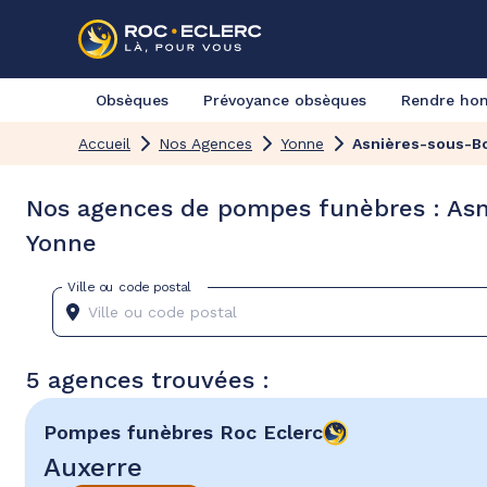
Obsèques
Prévoyance obsèques
Rendre h
Accueil
Nos Agences
Yonne
Asnières-sous-B
Nos agences de pompes funèbres : Asn
Yonne
Ville ou code postal
5 agences trouvées :
Pompes funèbres
Roc Eclerc
Auxerre