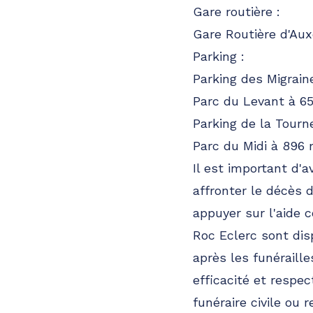
Gare routière :
Gare Routière d'Au
Parking :
Parking des Migrai
Parc du Levant à 6
Parking de la Tourn
Parc du Midi à 896
Il est important d'a
affronter le décès 
appuyer sur l'aide 
Roc Eclerc sont dis
après les funéraill
efficacité et respe
funéraire civile ou