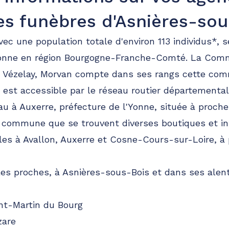
s funèbres d'Asnières-sou
avec une population totale d'environ 113 individus*, 
Yonne en région Bourgogne-Franche-Comté. La Co
Vézelay, Morvan compte dans ses rangs cette comm
est accessible par le réseau routier départemental,
 à Auxerre, préfecture de l'Yonne, située à proche
 commune que se trouvent diverses boutiques et in
es à Avallon, Auxerre et Cosne-Cours-sur-Loire, à 
s proches, à Asnières-sous-Bois et dans ses alent
nt-Martin du Bourg
zare