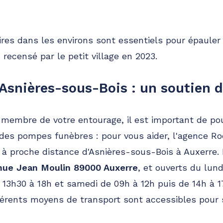
ires dans les environs sont essentiels pour épauler 
 recensé par le petit village en 2023.
 Asnières-sous-Bois : un soutien 
 membre de votre entourage, il est important de pouv
 des pompes funèbres : pour vous aider, l'agence R
e à proche distance d'Asnières-sous-Bois à Auxerr
nue Jean Moulin 89000 Auxerre
, et ouverts du lun
 13h30 à 18h et samedi de 09h à 12h puis de 14h à 
fférents moyens de transport sont accessibles pour 