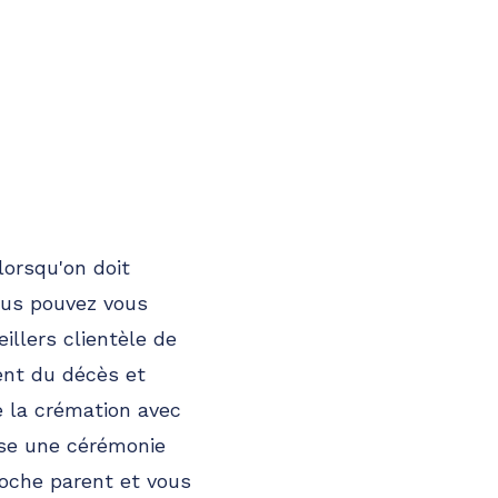
lorsqu'on doit
vous pouvez vous
illers clientèle de
ent du décès et
e la crémation avec
nise une cérémonie
roche parent et vous