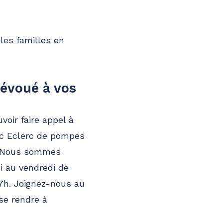
les familles en
dévoué à vos
oir faire appel à
oc Eclerc de pompes
e. Nous sommes
di au vendredi de
17h. Joignez-nous au
se rendre à