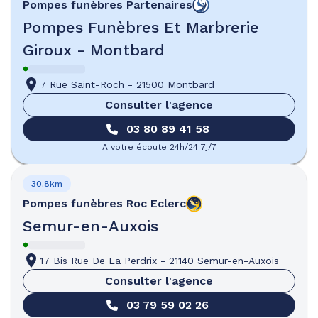
Pompes funèbres
Partenaires
Pompes Funèbres Et Marbrerie
Giroux - Montbard
7 Rue Saint-Roch
-
21500 Montbard
Consulter l'agence
03 80 89 41 58
A votre écoute 24h/24 7j/7
30.8km
Pompes funèbres
Roc Eclerc
Semur-en-Auxois
17 Bis Rue De La Perdrix
-
21140 Semur-en-Auxois
Consulter l'agence
03 79 59 02 26