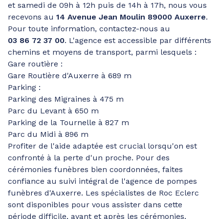
et samedi de 09h à 12h puis de 14h à 17h, nous vous
recevons au
14 Avenue Jean Moulin 89000 Auxerre
.
Pour toute information, contactez-nous au
03 86 72 37 00
. L'agence est accessible par différents
chemins et moyens de transport, parmi lesquels :
Gare routière :
Gare Routière d'Auxerre à 689 m
Parking :
Parking des Migraines à 475 m
Parc du Levant à 650 m
Parking de la Tournelle à 827 m
Parc du Midi à 896 m
Profiter de l'aide adaptée est crucial lorsqu'on est
confronté à la perte d'un proche. Pour des
cérémonies funèbres bien coordonnées, faites
confiance au suivi intégral de l'agence de pompes
funèbres d'Auxerre. Les spécialistes de Roc Eclerc
sont disponibles pour vous assister dans cette
période difficile, avant et après les cérémonies.