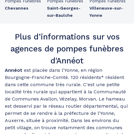
Pompes Funèbres
Pompes Funèbres
Pompes Funèbres
Chevannes
Saint-Georges-
Villeneuve-sur-
sur-Baulche
Yonne
Plus d’informations sur vos
agences de pompes funèbres
d'Annéot
Annéot
est placée dans l'Yonne, en région
Bourgogne-Franche-Comté. 120 résidents* résident
dans cette commune très rurale. C'est une petite
localité très rurale qui appartient à la Communauté
de Communes Avallon, Vézelay, Morvan. Le hameau
est desservi par le réseau routier départemental, qui
permet de se rendre à la préfecture de l'Yonne,
Auxerre, située à proximité. Dans les environs du
petit village, on trouve notamment des communes