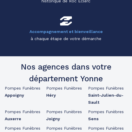
historique de Roc Eclerc
Accompagnement et bienveillance
à chaque étape de votre démarche
Nos agences dans votre
département Yonne
Pompes Funèbres
Pompes Funèbres
Pompes Funèbres
Appoigny
Héry
Saint-Julien-du-
Sault
Pompes Funèbres
Pompes Funèbres
Pompes Funèbres
Auxerre
Joigny
Sens
Pompes Funèbres
Pompes Funèbres
Pompes Funèbres