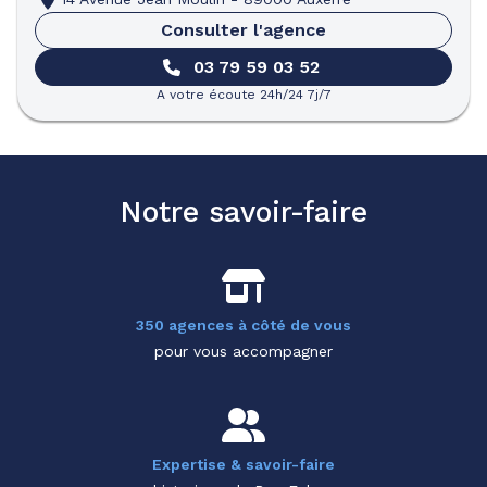
Consulter l'agence
03 79 59 03 52
A votre écoute 24h/24 7j/7
Notre savoir-faire
350 agences à côté de vous
pour vous accompagner
Expertise & savoir-faire