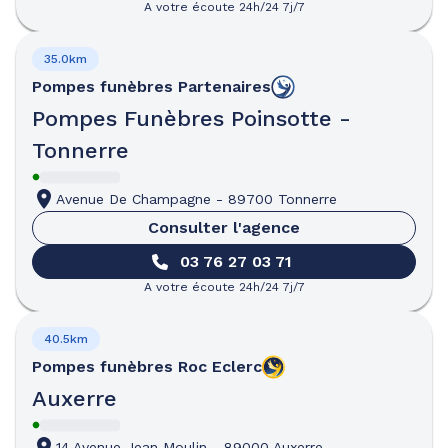
A votre écoute 24h/24 7j/7
35.0km
Pompes funèbres
Partenaires
Pompes Funèbres Poinsotte -
Tonnerre
Avenue De Champagne
-
89700 Tonnerre
Consulter l'agence
03 76 27 03 71
A votre écoute 24h/24 7j/7
40.5km
Pompes funèbres
Roc Eclerc
Auxerre
14 Avenue Jean Moulin
-
89000 Auxerre