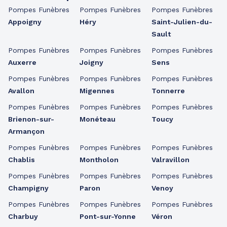
Pompes Funèbres
Pompes Funèbres
Pompes Funèbres
Appoigny
Héry
Saint-Julien-du-
Sault
Pompes Funèbres
Pompes Funèbres
Pompes Funèbres
Auxerre
Joigny
Sens
Pompes Funèbres
Pompes Funèbres
Pompes Funèbres
Avallon
Migennes
Tonnerre
Pompes Funèbres
Pompes Funèbres
Pompes Funèbres
Brienon-sur-
Monéteau
Toucy
Armançon
Pompes Funèbres
Pompes Funèbres
Pompes Funèbres
Chablis
Montholon
Valravillon
Pompes Funèbres
Pompes Funèbres
Pompes Funèbres
Champigny
Paron
Venoy
Pompes Funèbres
Pompes Funèbres
Pompes Funèbres
Charbuy
Pont-sur-Yonne
Véron