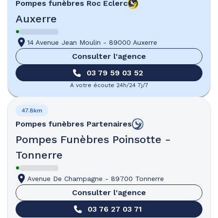
Pompes funèbres
Roc Eclerc
Auxerre
14 Avenue Jean Moulin
-
89000 Auxerre
Consulter l'agence
03 79 59 03 52
A votre écoute 24h/24 7j/7
47.8km
Pompes funèbres
Partenaires
Pompes Funèbres Poinsotte -
Tonnerre
Avenue De Champagne
-
89700 Tonnerre
Consulter l'agence
03 76 27 03 71