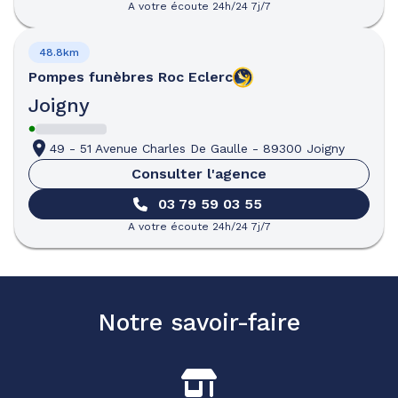
A votre écoute 24h/24 7j/7
48.8km
Pompes funèbres
Roc Eclerc
Joigny
49 - 51 Avenue Charles De Gaulle
-
89300 Joigny
Consulter l'agence
03 79 59 03 55
A votre écoute 24h/24 7j/7
Notre savoir-faire