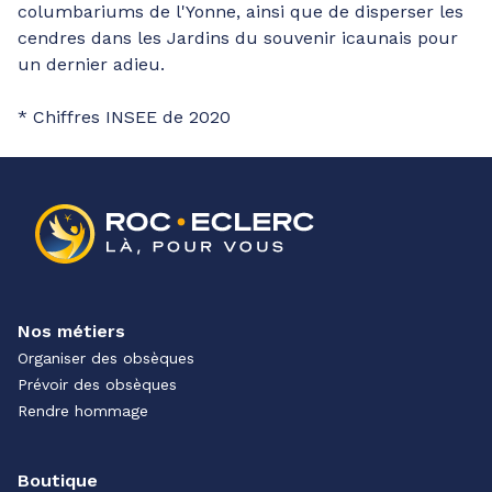
columbariums de l'Yonne, ainsi que de disperser les
cendres dans les Jardins du souvenir icaunais pour
un dernier adieu.
* Chiffres INSEE de 2020
Nos métiers
Organiser des obsèques
Prévoir des obsèques
Rendre hommage
Boutique