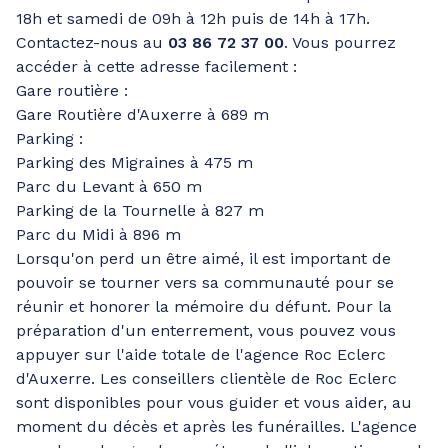
18h et samedi de 09h à 12h puis de 14h à 17h.
Contactez-nous au
03 86 72 37 00
. Vous pourrez
accéder à cette adresse facilement :
Gare routière :
Gare Routière d'Auxerre à 689 m
Parking :
Parking des Migraines à 475 m
Parc du Levant à 650 m
Parking de la Tournelle à 827 m
Parc du Midi à 896 m
Lorsqu'on perd un être aimé, il est important de
pouvoir se tourner vers sa communauté pour se
réunir et honorer la mémoire du défunt. Pour la
préparation d'un enterrement, vous pouvez vous
appuyer sur l'aide totale de l'agence Roc Eclerc
d'Auxerre. Les conseillers clientèle de Roc Eclerc
sont disponibles pour vous guider et vous aider, au
moment du décès et après les funérailles. L'agence