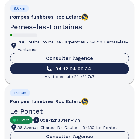
9.6km
Pompes funèbres
Roc Eclerc
Pernes-les-Fontaines
700 Petite Route De Carpentras
-
84210 Pernes-les-
Fontaines
Consulter l'agence
04 12 24 02 34
A votre écoute 24h/24 7j/7
12.9km
Pompes funèbres
Roc Eclerc
Le Pontet
09h-12h30
14h-17h
Ouvert
36 Avenue Charles De Gaulle
-
84130 Le Pontet
Consulter l'agence