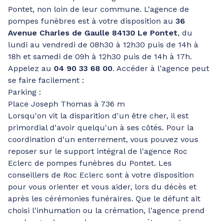
Pontet, non loin de leur commune. L'agence de
pompes funèbres est à votre disposition au
36
Avenue Charles de Gaulle 84130 Le Pontet
, du
lundi au vendredi de 08h30 à 12h30 puis de 14h à
18h et samedi de 09h à 12h30 puis de 14h à 17h.
Appelez au
04 90 33 68 00
. Accéder à l'agence peut
se faire facilement :
Parking :
Place Joseph Thomas à 736 m
Lorsqu'on vit la disparition d'un être cher, il est
primordial d'avoir quelqu'un à ses côtés. Pour la
coordination d'un enterrement, vous pouvez vous
reposer sur le support intégral de l'agence Roc
Eclerc de pompes funèbres du Pontet. Les
conseillers de Roc Eclerc sont à votre disposition
pour vous orienter et vous aider, lors du décès et
après les cérémonies funéraires. Que le défunt ait
choisi l'inhumation ou la crémation, l'agence prend