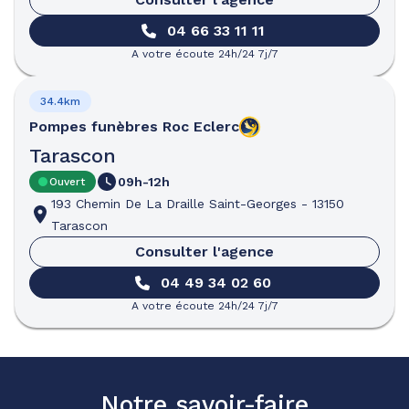
04 66 33 11 11
A votre écoute 24h/24 7j/7
34.4km
Pompes funèbres
Roc Eclerc
Tarascon
09h-12h
Ouvert
193 Chemin De La Draille Saint-Georges
-
13150
Tarascon
Consulter l'agence
04 49 34 02 60
A votre écoute 24h/24 7j/7
Notre savoir-faire