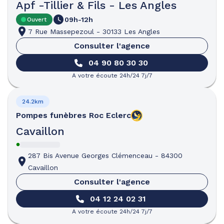
Apf -Tillier & Fils - Les Angles
09h-12h
Ouvert
7 Rue Massepezoul
-
30133 Les Angles
Consulter l'agence
04 90 80 30 30
A votre écoute 24h/24 7j/7
24.2km
Pompes funèbres
Roc Eclerc
Cavaillon
287 Bis Avenue Georges Clémenceau
-
84300
Cavaillon
Consulter l'agence
04 12 24 02 31
A votre écoute 24h/24 7j/7