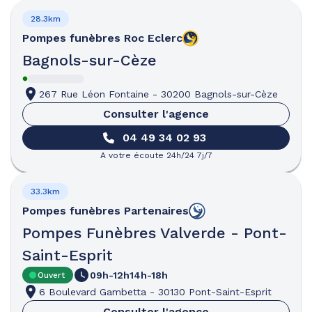
28.3km
Pompes funèbres
Roc Eclerc
Bagnols-sur-Cèze
267 Rue Léon Fontaine
-
30200 Bagnols-sur-Cèze
Consulter l'agence
04 49 34 02 93
A votre écoute 24h/24 7j/7
33.3km
Pompes funèbres
Partenaires
Pompes Funèbres Valverde - Pont-
Saint-Esprit
09h-12h
14h-18h
Ouvert
6 Boulevard Gambetta
-
30130 Pont-Saint-Esprit
Consulter l'agence