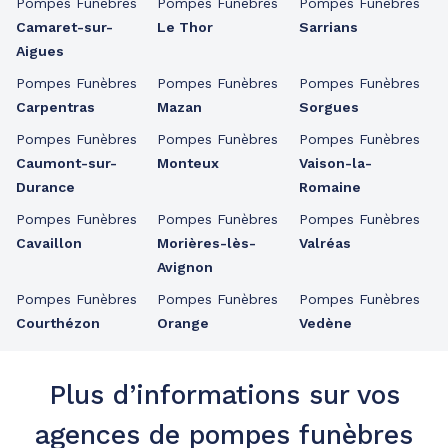
Pompes Funèbres
Pompes Funèbres
Pompes Funèbres
Camaret-sur-
Le Thor
Sarrians
Aigues
Pompes Funèbres
Pompes Funèbres
Pompes Funèbres
Carpentras
Mazan
Sorgues
Pompes Funèbres
Pompes Funèbres
Pompes Funèbres
Caumont-sur-
Monteux
Vaison-la-
Durance
Romaine
Pompes Funèbres
Pompes Funèbres
Pompes Funèbres
Cavaillon
Morières-lès-
Valréas
Avignon
Pompes Funèbres
Pompes Funèbres
Pompes Funèbres
Courthézon
Orange
Vedène
Plus d’informations sur vos
agences de pompes funèbres