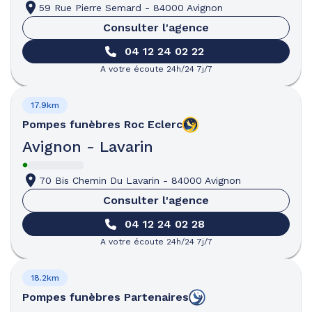
59 Rue Pierre Semard
-
84000 Avignon
Consulter l'agence
04 12 24 02 22
A votre écoute 24h/24 7j/7
17.9km
Pompes funèbres
Roc Eclerc
Avignon - Lavarin
70 Bis Chemin Du Lavarin
-
84000 Avignon
Consulter l'agence
04 12 24 02 28
A votre écoute 24h/24 7j/7
18.2km
Pompes funèbres
Partenaires