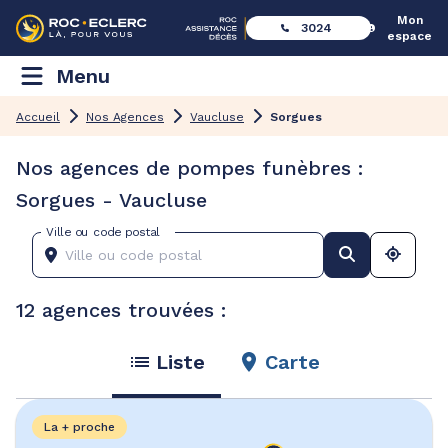
Mon
3024
espace
Menu
Accueil
Nos Agences
Vaucluse
Sorgues
Nos agences de pompes funèbres :
Sorgues - Vaucluse
Ville ou code postal
12 agences trouvées :
Liste
Carte
La + proche