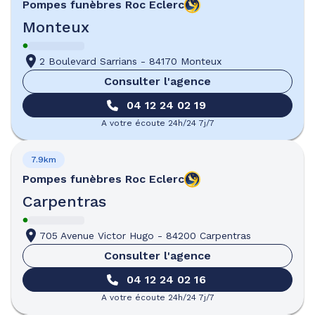
Pompes funèbres
Roc Eclerc
Monteux
2 Boulevard Sarrians
-
84170 Monteux
Consulter l'agence
04 12 24 02 19
A votre écoute 24h/24 7j/7
7.9km
Pompes funèbres
Roc Eclerc
Carpentras
705 Avenue Victor Hugo
-
84200 Carpentras
Consulter l'agence
04 12 24 02 16
A votre écoute 24h/24 7j/7