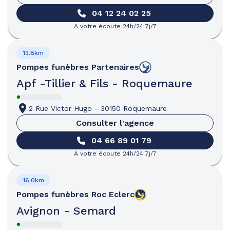
04 12 24 02 25
A votre écoute 24h/24 7j/7
13.8km
Pompes funèbres
Partenaires
Apf -Tillier & Fils - Roquemaure
2 Rue Victor Hugo
-
30150 Roquemaure
Consulter l'agence
04 66 89 01 79
A votre écoute 24h/24 7j/7
16.0km
Pompes funèbres
Roc Eclerc
Avignon - Semard