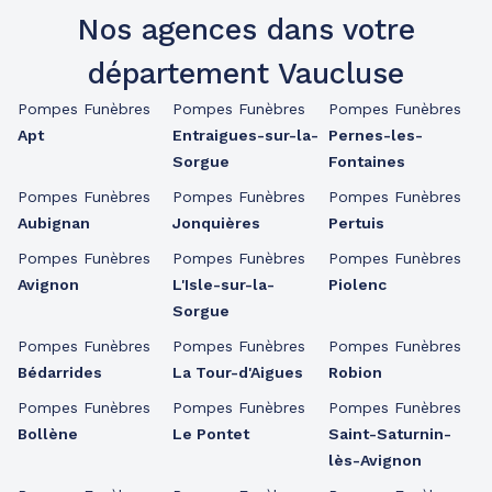
Nos agences dans votre
département Vaucluse
Pompes Funèbres
Pompes Funèbres
Pompes Funèbres
Apt
Entraigues-sur-la-
Pernes-les-
Sorgue
Fontaines
Pompes Funèbres
Pompes Funèbres
Pompes Funèbres
Aubignan
Jonquières
Pertuis
Pompes Funèbres
Pompes Funèbres
Pompes Funèbres
Avignon
L'Isle-sur-la-
Piolenc
Sorgue
Pompes Funèbres
Pompes Funèbres
Pompes Funèbres
Bédarrides
La Tour-d'Aigues
Robion
Pompes Funèbres
Pompes Funèbres
Pompes Funèbres
Bollène
Le Pontet
Saint-Saturnin-
lès-Avignon