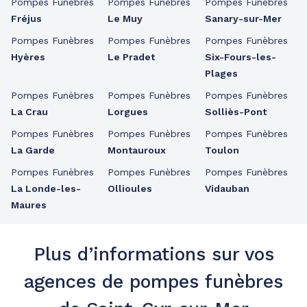
Pompes Funèbres
Pompes Funèbres
Pompes Funèbres
Fréjus
Le Muy
Sanary-sur-Mer
Pompes Funèbres
Pompes Funèbres
Pompes Funèbres
Hyères
Le Pradet
Six-Fours-les-
Plages
Pompes Funèbres
Pompes Funèbres
Pompes Funèbres
La Crau
Lorgues
Solliès-Pont
Pompes Funèbres
Pompes Funèbres
Pompes Funèbres
La Garde
Montauroux
Toulon
Pompes Funèbres
Pompes Funèbres
Pompes Funèbres
La Londe-les-
Ollioules
Vidauban
Maures
Plus d’informations sur vos
agences de pompes funèbres