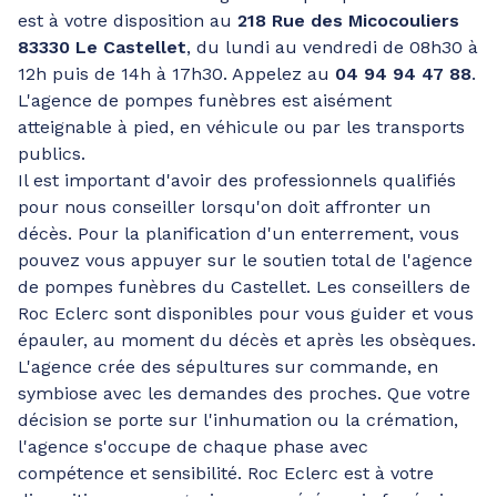
est à votre disposition au
218 Rue des Micocouliers
83330 Le Castellet
, du lundi au vendredi de 08h30 à
12h puis de 14h à 17h30. Appelez au
04 94 94 47 88
.
L'agence de pompes funèbres est aisément
atteignable à pied, en véhicule ou par les transports
publics.
Il est important d'avoir des professionnels qualifiés
pour nous conseiller lorsqu'on doit affronter un
décès. Pour la planification d'un enterrement, vous
pouvez vous appuyer sur le soutien total de l'agence
de pompes funèbres du Castellet. Les conseillers de
Roc Eclerc sont disponibles pour vous guider et vous
épauler, au moment du décès et après les obsèques.
L'agence crée des sépultures sur commande, en
symbiose avec les demandes des proches. Que votre
décision se porte sur l'inhumation ou la crémation,
l'agence s'occupe de chaque phase avec
compétence et sensibilité. Roc Eclerc est à votre