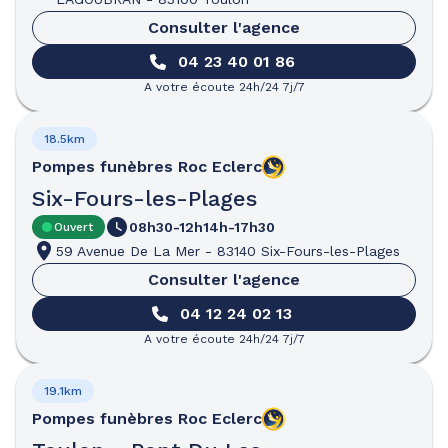
Consulter l'agence
04 23 40 01 86
A votre écoute 24h/24 7j/7
18.5km
Pompes funèbres
Roc Eclerc
Six-Fours-les-Plages
08h30-12h
14h-17h30
Ouvert
59 Avenue De La Mer
-
83140 Six-Fours-les-Plages
Consulter l'agence
04 12 24 02 13
A votre écoute 24h/24 7j/7
19.1km
Pompes funèbres
Roc Eclerc