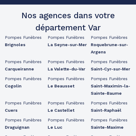
Nos agences dans votre
département Var
Pompes Funèbres
Pompes Funèbres
Pompes Funèbres
Brignoles
La Seyne-sur-Mer
Roquebrune-sur-
Argens
Pompes Funèbres
Pompes Funèbres
Pompes Funèbres
Carqueiranne
La Valette-du-Var
Saint-Cyr-sur-Mer
Pompes Funèbres
Pompes Funèbres
Pompes Funèbres
Cogolin
Le Beausset
Saint-Maximin-la-
Sainte-Baume
Pompes Funèbres
Pompes Funèbres
Pompes Funèbres
Cuers
Le Castellet
Saint-Raphaël
Pompes Funèbres
Pompes Funèbres
Pompes Funèbres
Draguignan
Le Luc
Sainte-Maxime