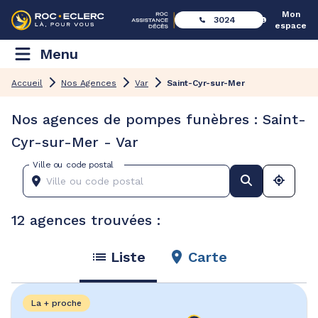
Mon
3024
espace
Menu
Accueil
Nos Agences
Var
Saint-Cyr-sur-Mer
Nos agences de pompes funèbres : Saint-
Cyr-sur-Mer - Var
Ville ou code postal
12 agences trouvées :
Liste
Carte
La + proche