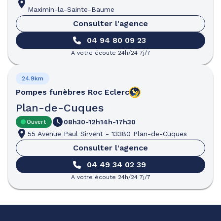
Maximin-la-Sainte-Baume
Consulter l'agence
04 94 80 09 23
A votre écoute 24h/24 7j/7
24.9km
Pompes funèbres
Roc Eclerc
Plan-de-Cuques
08h30-12h
14h-17h30
Ouvert
55 Avenue Paul Sirvent
-
13380 Plan-de-Cuques
Consulter l'agence
04 49 34 02 39
A votre écoute 24h/24 7j/7