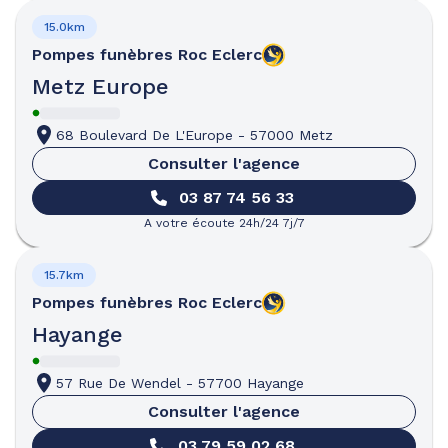
15.0km
Pompes funèbres
Roc Eclerc
Metz Europe
68 Boulevard De L'Europe
-
57000 Metz
Consulter l'agence
03 87 74 56 33
A votre écoute 24h/24 7j/7
15.7km
Pompes funèbres
Roc Eclerc
Hayange
57 Rue De Wendel
-
57700 Hayange
Consulter l'agence
03 79 59 02 68