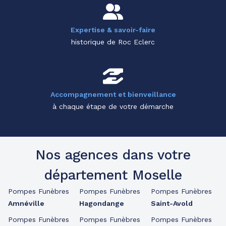
Expertise & savoir-faire
historique de Roc Eclerc
Accompagnement et bienveillance
à chaque étape de votre démarche
Nos agences dans votre
département Moselle
Pompes Funèbres
Pompes Funèbres
Pompes Funèbres
Amnéville
Hagondange
Saint-Avold
Pompes Funèbres
Pompes Funèbres
Pompes Funèbres