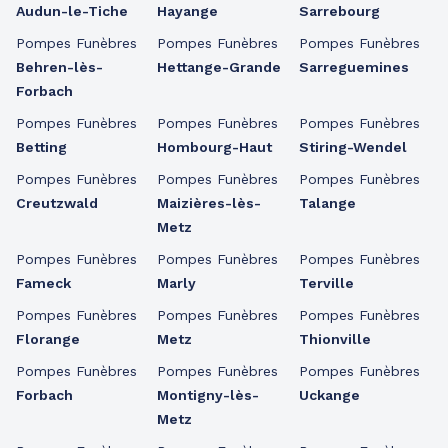
Audun-le-Tiche
Hayange
Sarrebourg
Pompes Funèbres
Pompes Funèbres
Pompes Funèbres
Behren-lès-
Hettange-Grande
Sarreguemines
Forbach
Pompes Funèbres
Pompes Funèbres
Pompes Funèbres
Betting
Hombourg-Haut
Stiring-Wendel
Pompes Funèbres
Pompes Funèbres
Pompes Funèbres
Creutzwald
Maizières-lès-
Talange
Metz
Pompes Funèbres
Pompes Funèbres
Pompes Funèbres
Fameck
Marly
Terville
Pompes Funèbres
Pompes Funèbres
Pompes Funèbres
Florange
Metz
Thionville
Pompes Funèbres
Pompes Funèbres
Pompes Funèbres
Forbach
Montigny-lès-
Uckange
Metz