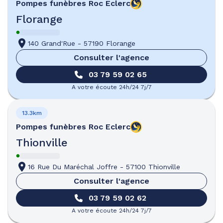
Pompes funèbres
Roc Eclerc
Florange
140 Grand'Rue
-
57190 Florange
Consulter l'agence
03 79 59 02 65
A votre écoute 24h/24 7j/7
13.3km
Pompes funèbres
Roc Eclerc
Thionville
16 Rue Du Maréchal Joffre
-
57100 Thionville
Consulter l'agence
03 79 59 02 62
A votre écoute 24h/24 7j/7