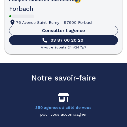
Forbach
76 Avenue Saint-Remy
-
57600 Forbach
Consulter l'agence
03 87 00 20 20
A votre écoute 24h/24 7j/7
Notre savoir-faire
350 agences à côté de vous
pour vous accompagner