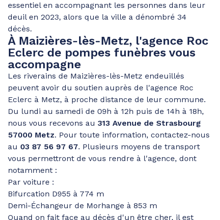
essentiel en accompagnant les personnes dans leur
deuil en 2023, alors que la ville a dénombré 34
décès.
À Maizières-lès-Metz, l'agence Roc
Eclerc de pompes funèbres vous
accompagne
Les riverains de Maizières-lès-Metz endeuillés
peuvent avoir du soutien auprès de l'agence Roc
Eclerc à Metz, à proche distance de leur commune.
Du lundi au samedi de 09h à 12h puis de 14h à 18h,
nous vous recevons au
313 Avenue de Strasbourg
57000 Metz
. Pour toute information, contactez-nous
au
03 87 56 97 67
. Plusieurs moyens de transport
vous permettront de vous rendre à l'agence, dont
notamment :
Par voiture :
Bifurcation D955 à 774 m
Demi-Échangeur de Morhange à 853 m
Quand on fait face au décès d'un être cher, il est