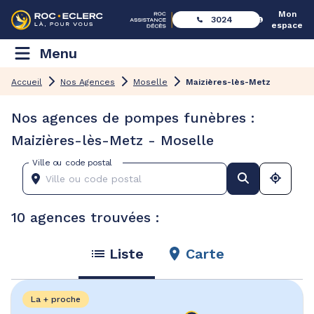
Mon
3024
espace
Menu
Accueil
Nos Agences
Moselle
Maizières-lès-Metz
Nos agences de pompes funèbres :
Maizières-lès-Metz - Moselle
Ville ou code postal
10 agences trouvées :
Liste
Carte
La + proche