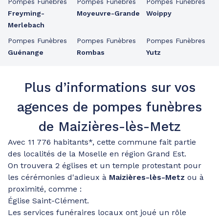
Pompes Funèbres
Pompes Funèbres
Pompes Funèbres
Freyming-
Moyeuvre-Grande
Woippy
Merlebach
Pompes Funèbres
Pompes Funèbres
Pompes Funèbres
Guénange
Rombas
Yutz
Plus d’informations sur vos
agences de pompes funèbres
de Maizières-lès-Metz
Avec 11 776 habitants*, cette commune fait partie
des localités de la Moselle en région Grand Est.
On trouvera 2 églises et un temple protestant pour
les cérémonies d'adieux à
Maizières-lès-Metz
ou à
proximité, comme :
Église Saint-Clément.
Les services funéraires locaux ont joué un rôle