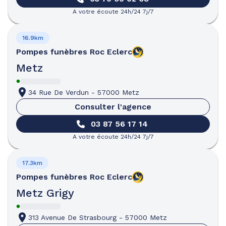
A votre écoute 24h/24 7j/7
16.9km
Pompes funèbres
Roc Eclerc
Metz
34 Rue De Verdun
-
57000 Metz
Consulter l'agence
03 87 56 17 14
A votre écoute 24h/24 7j/7
17.3km
Pompes funèbres
Roc Eclerc
Metz Grigy
313 Avenue De Strasbourg
-
57000 Metz