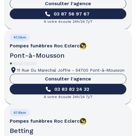
Consulter l'agence
03 87 56 97 67
A votre écoute 24h/24 7j/7
41.0km
Pompes funèbres
Roc Eclerc
Pont-à-Mousson
11 Rue Du Marechal Joffre
-
54700 Pont-à-Mousson
Consulter l'agence
03 83 82 24 32
A votre écoute 24h/24 7j/7
41.8km
Pompes funèbres
Roc Eclerc
Betting