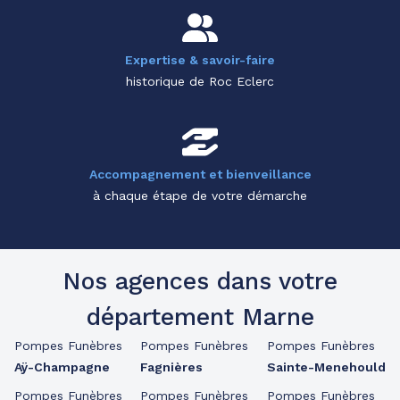
Expertise & savoir-faire
historique de Roc Eclerc
Accompagnement et bienveillance
à chaque étape de votre démarche
Nos agences dans votre
département Marne
Pompes Funèbres
Pompes Funèbres
Pompes Funèbres
Aÿ-Champagne
Fagnières
Sainte-Menehould
Pompes Funèbres
Pompes Funèbres
Pompes Funèbres