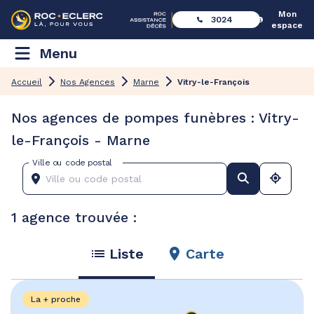
Mon
3024
espace
Menu
Accueil
Nos Agences
Marne
Vitry-le-François
Nos agences de pompes funèbres : Vitry-
le-François - Marne
Ville ou code postal
1 agence trouvée :
Liste
Carte
La + proche