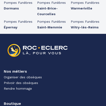
Pompes Funèbres
Pompes Funèbres
Pompes Funèbres
Dormans
Saint-Brice-
Warmeriville
Courcelles
Pompes Funèbres
Pompes Funèbres
Pompes Funèbres
Épernay
Saint-Memmie
Witry-lès-Reims
Nos métiers
Organiser des obsèques
Prévoir des obsèques
Rendre hommage
Boutique