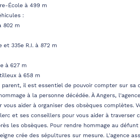
tre-École à 499 m
hicules :
 à 802 m
 et 335e R.I. à 872 m
ne à 627 m
tilleux à 658 m
n parent, il est essentiel de pouvoir compter sur 
e hommage à la personne décédée. À Angers, l'agen
r vous aider à organiser des obsèques complètes. 
erc et ses conseillers pour vous aider à traverser 
 après les obsèques. Pour rendre hommage au défunt
seigne crée des sépultures sur mesure. L'agence a