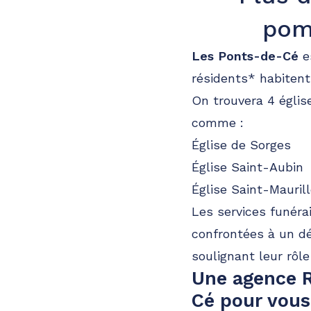
pom
Les Ponts-de-Cé
es
résidents* habiten
On trouvera 4 églis
comme :
Église de Sorges
Église Saint-Aubin
Église Saint-Mauril
Les services funéra
confrontées à un dé
soulignant leur rôl
Une agence 
Cé pour vous