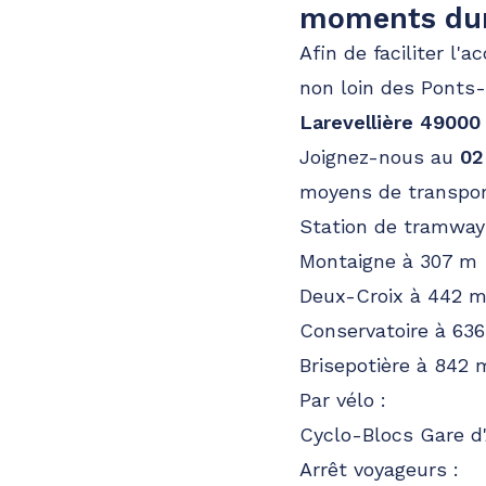
moments du
Afin de faciliter l'
non loin des Ponts
Larevellière 49000
Joignez-nous au
02
moyens de transpor
Station de tramway
Montaigne à 307 m
Deux-Croix à 442 
Conservatoire à 63
Brisepotière à 842 
Par vélo :
Cyclo-Blocs Gare d
Arrêt voyageurs :