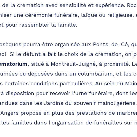
 de la crémation avec sensibilité et expérience. Ro
aniser une cérémonie funéraire, laïque ou religieuse
et pour rassembler la famille.
bsèques pourra être organisée aux Ponts-de-Cé, qui
ol. Si le défunt a fait le choix de la crémation, on 
ématorium
, situé à Montreuil-Juigné, à proximité. 
inhumées ou déposées dans un columbarium, et les 
s certaines conditions particulières. Au sein du Mai
 disposition pour recevoir l'urne funéraire, dont l
ndues dans les Jardins du souvenir mainoligériens..
ngers propose en plus des prestations de marbreri
les familles dans l'organisation de funérailles sur 