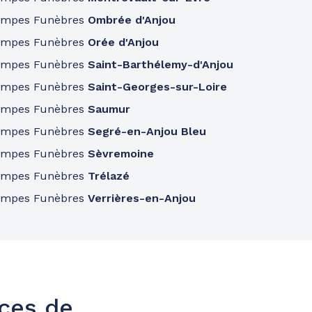
ompes Funèbres
Ombrée d'Anjou
ompes Funèbres
Orée d'Anjou
ompes Funèbres
Saint-Barthélemy-d'Anjou
ompes Funèbres
Saint-Georges-sur-Loire
ompes Funèbres
Saumur
ompes Funèbres
Segré-en-Anjou Bleu
ompes Funèbres
Sèvremoine
ompes Funèbres
Trélazé
ompes Funèbres
Verrières-en-Anjou
nces de