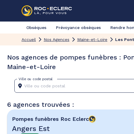
Obsèques
Prévoyance obsèques
Rendre h
Accueil
Nos Agences
Maine-et-Loire
Les Pon
Nos agences de pompes funèbres : Po
Maine-et-Loire
Ville ou code postal
6 agences trouvées :
Pompes funèbres
Roc Eclerc
Angers Est