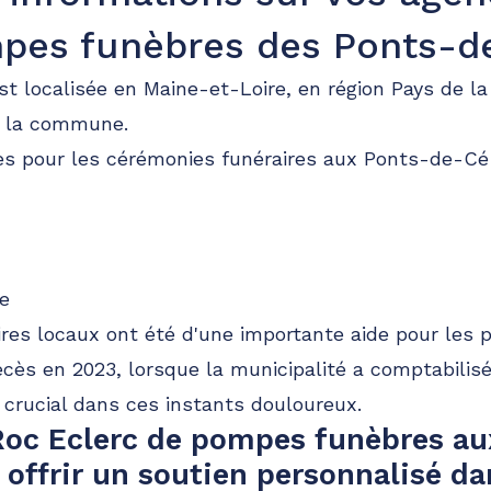
pes funèbres des Ponts-d
t localisée en Maine-et-Loire, en région Pays de la 
t la commune.
es pour les cérémonies funéraires aux Ponts-de-Cé
le
ires locaux ont été d'une importante aide pour les
cès en 2023, lorsque la municipalité a comptabilis
e crucial dans ces instants douloureux.
Roc Eclerc de pompes funèbres au
 offrir un soutien personnalisé da