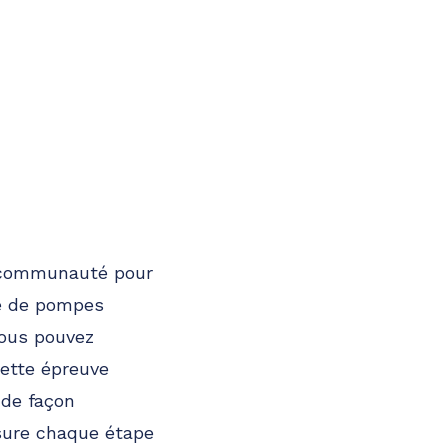
sa communauté pour
ce de pompes
Vous pouvez
cette épreuve
 de façon
ssure chaque étape