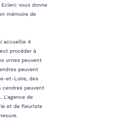
c Eclerc vous donne
, en mémoire de
 accueille 4
peut procéder à
Les urnes peuvent
cendres peuvent
ne-et-Loire, des
es cendres peuvent
. L'agence de
e et de fleuriste
mesure.