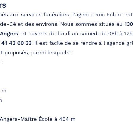
rs
accès aux services funéraires, l'agence Roc Eclerc est
-de-Cé et des environs. Nous sommes situés au
13
 Angers
, et ouverts du lundi au samedi de 09h à 12h
 41 43 60 33
. Il est facile de se rendre à l'agence
t proposés, parmi lesquels :
 :
m
6 m
m
'Angers-Maître École à 494 m