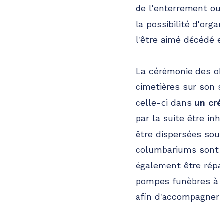
de l'enterrement ou
la possibilité d'org
l'être aimé décédé 
La cérémonie des o
cimetières sur son s
celle-ci dans
un cr
par la suite être 
être dispersées sou
columbariums sont à
également être répa
pompes funèbres à A
afin d'accompagner 