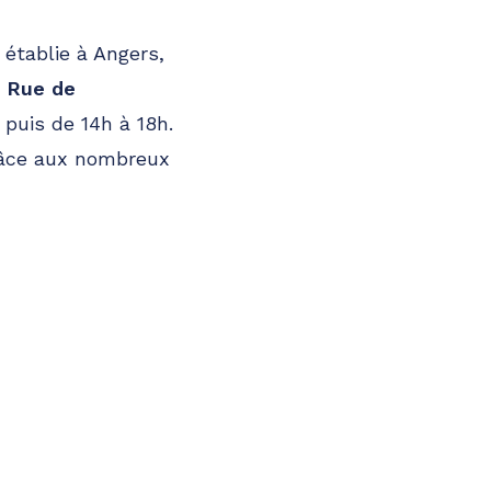
 établie à Angers,
0 Rue de
 puis de 14h à 18h.
 grâce aux nombreux