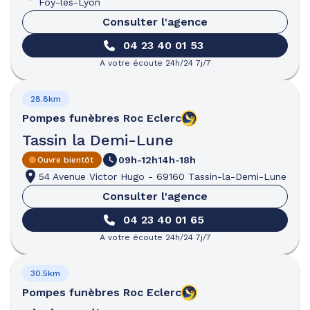
Foy-lès-Lyon
Consulter l'agence
04 23 40 01 53
A votre écoute 24h/24 7j/7
28.8km
Pompes funèbres
Roc Eclerc
Tassin la Demi-Lune
09h-12h
14h-18h
Ouvre bientôt
54 Avenue Victor Hugo
-
69160 Tassin-la-Demi-Lune
Consulter l'agence
04 23 40 01 65
A votre écoute 24h/24 7j/7
30.5km
Pompes funèbres
Roc Eclerc