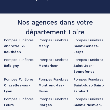
Nos agences dans votre
département Loire
Pompes Funèbres
Pompes Funèbres
Pompes Funèbres
Andrézieux-
Mably
Saint-Genest-
Bouthéon
Lerpt
Pompes Funèbres
Pompes Funèbres
Pompes Funèbres
Balbigny
Montbrison
Saint-Jean-
Bonnefonds
Pompes Funèbres
Pompes Funèbres
Pompes Funèbres
Chazelles-sur-
Montrond-les-
Saint-Just-Saint-
Lyon
Bains
Rambert
Pompes Funèbres
Pompes Funèbres
Pompes Funèbres
Feurs
Riorges
Saint-Priest-en-