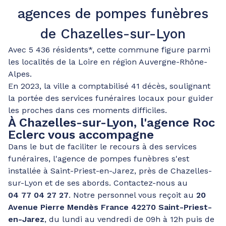
agences de pompes funèbres
de Chazelles-sur-Lyon
Avec 5 436 résidents*, cette commune figure parmi
les localités de la Loire en région Auvergne-Rhône-
Alpes.
En 2023, la ville a comptabilisé 41 décès, soulignant
la portée des services funéraires locaux pour guider
les proches dans ces moments difficiles.
À
Chazelles-sur-Lyon
, l'agence Roc
Eclerc vous accompagne
Dans le but de faciliter le recours à des services
funéraires, l'agence de pompes funèbres s'est
installée à Saint-Priest-en-Jarez, près de Chazelles-
sur-Lyon et de ses abords. Contactez-nous au
04 77 04 27 27
. Notre personnel vous reçoit au
20
Avenue Pierre Mendès France 42270 Saint-Priest-
en-Jarez
, du lundi au vendredi de 09h à 12h puis de