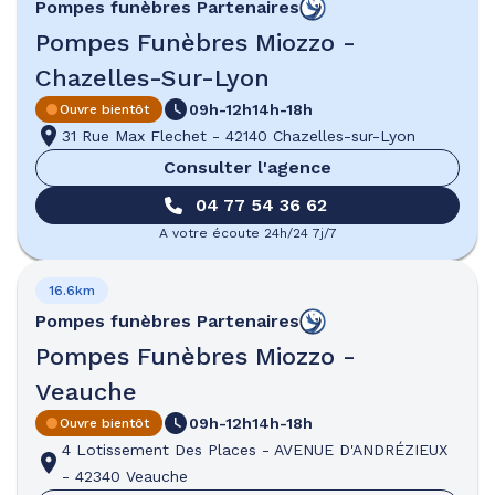
Pompes funèbres
Partenaires
Pompes Funèbres Miozzo -
Chazelles-Sur-Lyon
09h-12h
14h-18h
Ouvre bientôt
31 Rue Max Flechet
-
42140 Chazelles-sur-Lyon
Consulter l'agence
04 77 54 36 62
A votre écoute 24h/24 7j/7
16.6km
Pompes funèbres
Partenaires
Pompes Funèbres Miozzo -
Veauche
09h-12h
14h-18h
Ouvre bientôt
4 Lotissement Des Places
-
AVENUE D'ANDRÉZIEUX
-
42340 Veauche