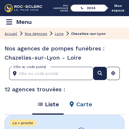
Mon
3024
espace
Menu
Accueil
Nos Agences
Loire
Chazelles-sur-Lyon
Nos agences de pompes funèbres :
Chazelles-sur-Lyon - Loire
Ville ou code postal
12 agences trouvées :
Liste
Carte
La + proche