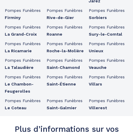
Jarez
Pompes Funèbres
Pompes Funèbres
Pompes Funèbres
Firminy
Rive-de-Gier
Sorbiers
Pompes Funèbres
Pompes Funèbres
Pompes Funèbres
La Grand-Croix
Roanne
Sury-le-Comtal
Pompes Funèbres
Pompes Funèbres
Pompes Funèbres
La Ricamarie
Roche-la-Molière
Unieux
Pompes Funèbres
Pompes Funèbres
Pompes Funèbres
La Talaudière
Saint-Chamond
Veauche
Pompes Funèbres
Pompes Funèbres
Pompes Funèbres
Le Chambon-
Saint-Étienne
Villars
Feugerolles
Pompes Funèbres
Pompes Funèbres
Pompes Funèbres
Le Coteau
Saint-Galmier
Villerest
Plus d’informations sur vos