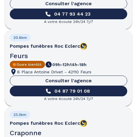
Consulter l'agence
04 77 93 44 23
A votre écoute 24h/24 7j/7
20.6km
Pompes funèbres
Roc Eclerc
Feurs
09h-12h
14h-18h
Ouvre bientôt
8 Place Antoine Drivet
-
42110 Feurs
Consulter l'agence
04 87 79 01 08
A votre écoute 24h/24 7j/7
23.3km
Pompes funèbres
Roc Eclerc
Craponne