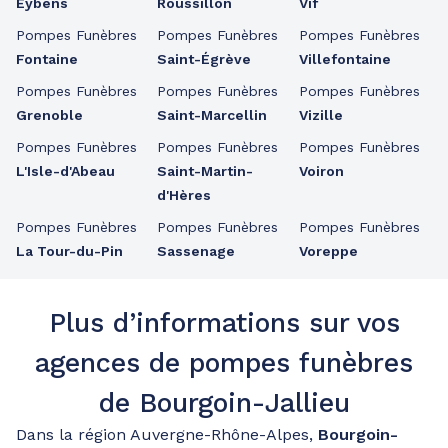
Eybens
Roussillon
Vif
Pompes Funèbres
Pompes Funèbres
Pompes Funèbres
Fontaine
Saint-Égrève
Villefontaine
Pompes Funèbres
Pompes Funèbres
Pompes Funèbres
Grenoble
Saint-Marcellin
Vizille
Pompes Funèbres
Pompes Funèbres
Pompes Funèbres
L'Isle-d'Abeau
Saint-Martin-
Voiron
d'Hères
Pompes Funèbres
Pompes Funèbres
Pompes Funèbres
La Tour-du-Pin
Sassenage
Voreppe
Plus d’informations sur vos
agences de pompes funèbres
de Bourgoin-Jallieu
Dans la région Auvergne-Rhône-Alpes,
Bourgoin-