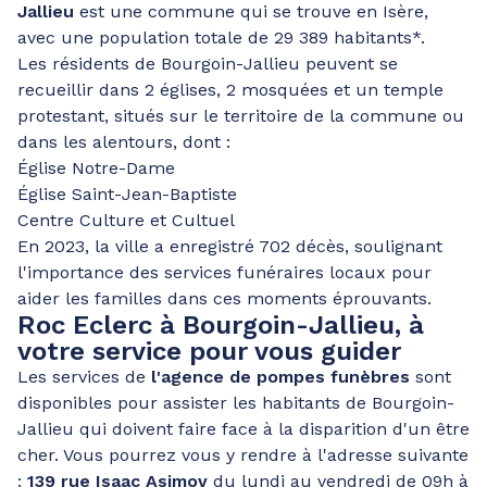
Jallieu
est une commune qui se trouve en Isère,
avec une population totale de 29 389 habitants*.
Les résidents de Bourgoin-Jallieu peuvent se
recueillir dans 2 églises, 2 mosquées et un temple
protestant, situés sur le territoire de la commune ou
dans les alentours, dont :
Église Notre-Dame
Église Saint-Jean-Baptiste
Centre Culture et Cultuel
En 2023, la ville a enregistré 702 décès, soulignant
l'importance des services funéraires locaux pour
aider les familles dans ces moments éprouvants.
Roc Eclerc à Bourgoin-Jallieu, à
votre service pour vous guider
Les services de
l'agence de pompes funèbres
sont
disponibles pour assister les habitants de Bourgoin-
Jallieu qui doivent faire face à la disparition d'un être
cher. Vous pourrez vous y rendre à l'adresse suivante
:
139 rue Isaac Asimov
du lundi au vendredi de 09h à