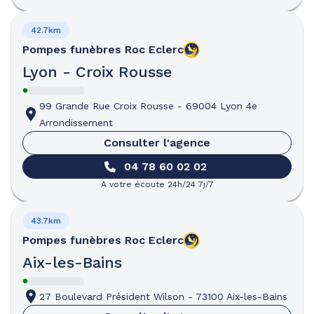
42.7km
Pompes funèbres
Roc Eclerc
Lyon - Croix Rousse
99 Grande Rue Croix Rousse
-
69004 Lyon 4e
Arrondissement
Consulter l'agence
04 78 60 02 02
A votre écoute 24h/24 7j/7
43.7km
Pompes funèbres
Roc Eclerc
Aix-les-Bains
27 Boulevard Président Wilson
-
73100 Aix-les-Bains