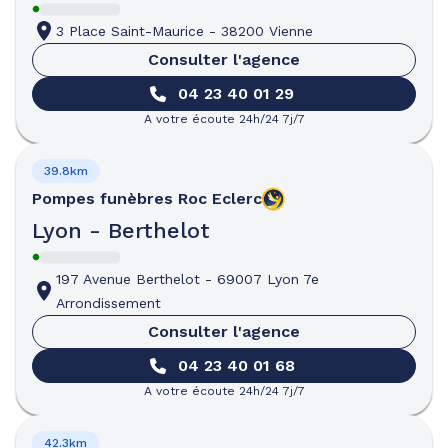
3 Place Saint-Maurice
-
38200 Vienne
Consulter l'agence
04 23 40 01 29
A votre écoute 24h/24 7j/7
39.8km
Pompes funèbres
Roc Eclerc
Lyon - Berthelot
197 Avenue Berthelot
-
69007 Lyon 7e
Arrondissement
Consulter l'agence
04 23 40 01 68
A votre écoute 24h/24 7j/7
42.3km