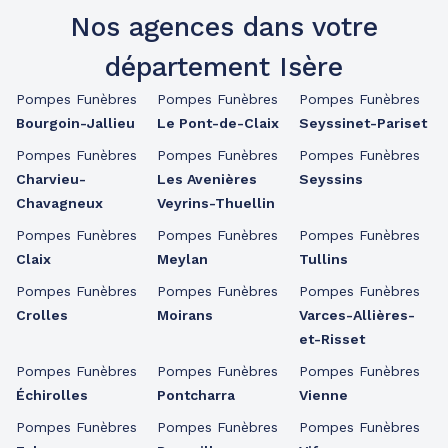
Nos agences dans votre
département Isère
Pompes Funèbres
Pompes Funèbres
Pompes Funèbres
Bourgoin-Jallieu
Le Pont-de-Claix
Seyssinet-Pariset
Pompes Funèbres
Pompes Funèbres
Pompes Funèbres
Charvieu-
Les Avenières
Seyssins
Chavagneux
Veyrins-Thuellin
Pompes Funèbres
Pompes Funèbres
Pompes Funèbres
Claix
Meylan
Tullins
Pompes Funèbres
Pompes Funèbres
Pompes Funèbres
Crolles
Moirans
Varces-Allières-
et-Risset
Pompes Funèbres
Pompes Funèbres
Pompes Funèbres
Échirolles
Pontcharra
Vienne
Pompes Funèbres
Pompes Funèbres
Pompes Funèbres