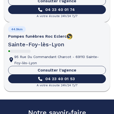
Consulter l'agence
04 23 40 01 74
A votre écoute 24h/24 7j/7
44.9km
Pompes funèbres
Roc Eclerc
Sainte-Foy-lès-Lyon
95 Rue Du Commandant Charcot
-
69110 Sainte-
Foy-lès-Lyon
Consulter l'agence
04 23 40 01 53
A votre écoute 24h/24 7j/7
Notre savoir-faire