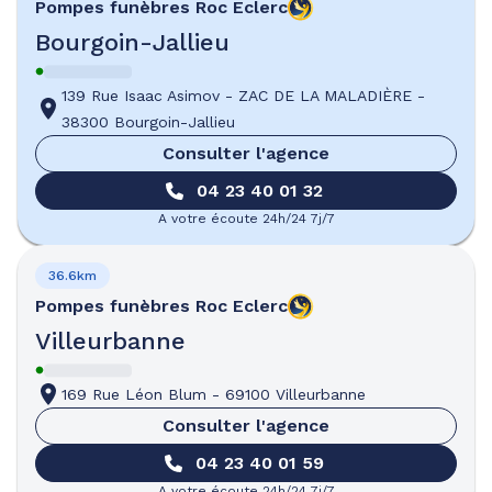
Pompes funèbres
Roc Eclerc
Bourgoin-Jallieu
139 Rue Isaac Asimov
-
ZAC DE LA MALADIÈRE
-
38300 Bourgoin-Jallieu
Consulter l'agence
04 23 40 01 32
A votre écoute 24h/24 7j/7
36.6km
Pompes funèbres
Roc Eclerc
Villeurbanne
169 Rue Léon Blum
-
69100 Villeurbanne
Consulter l'agence
04 23 40 01 59
A votre écoute 24h/24 7j/7