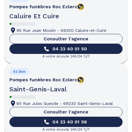
Pompes funèbres
Roc Eclerc
Caluire Et Cuire
95 Rue Jean Moulin
-
69300 Caluire-et-Cuire
Consulter l'agence
04 23 40 01 50
A votre écoute 24h/24 7j/7
42.3km
Pompes funèbres
Roc Eclerc
Saint-Genis-Laval
85 Rue Jules Guesde
-
69230 Saint-Genis-Laval
Consulter l'agence
04 23 40 01 56
A votre écoute 24h/24 7j/7