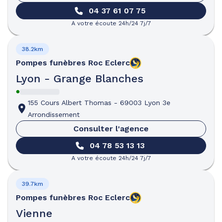
04 37 61 07 75
A votre écoute 24h/24 7j/7
38.2km
Pompes funèbres
Roc Eclerc
Lyon - Grange Blanches
155 Cours Albert Thomas
-
69003 Lyon 3e
Arrondissement
Consulter l'agence
04 78 53 13 13
A votre écoute 24h/24 7j/7
39.7km
Pompes funèbres
Roc Eclerc
Vienne