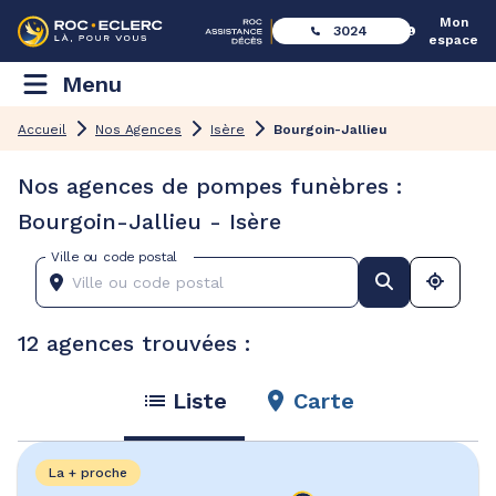
Mon
3024
espace
Menu
Accueil
Nos Agences
Isère
Bourgoin-Jallieu
Nos agences de pompes funèbres :
Bourgoin-Jallieu - Isère
Ville ou code postal
12 agences trouvées :
Liste
Carte
La + proche