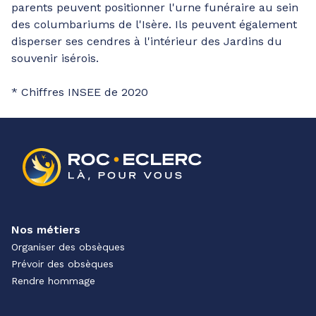
parents peuvent positionner l'urne funéraire au sein
des columbariums de l'Isère. Ils peuvent également
disperser ses cendres à l'intérieur des Jardins du
souvenir isérois.
* Chiffres INSEE de 2020
Nos métiers
Organiser des obsèques
Prévoir des obsèques
Rendre hommage