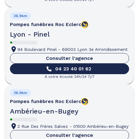
36.9km
Pompes funèbres
Roc Eclerc
Lyon - Pinel
94 Boulevard Pinel
-
69003 Lyon 3e Arrondissement
Consulter l'agence
04 23 40 01 62
A votre écoute 24h/24 7j/7
36.9km
Pompes funèbres
Roc Eclerc
Ambérieu-en-Bugey
2 Rue Des Frères Salvez
-
01500 Ambérieu-en-Bugey
Consulter l'agence