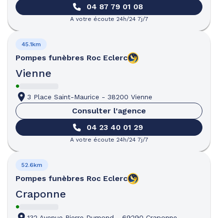
04 87 79 01 08
A votre écoute 24h/24 7j/7
45.1km
Pompes funèbres
Roc Eclerc
Vienne
3 Place Saint-Maurice
-
38200 Vienne
Consulter l'agence
04 23 40 01 29
A votre écoute 24h/24 7j/7
52.6km
Pompes funèbres
Roc Eclerc
Craponne
132 Avenue Pierre Dumond
-
69290 Craponne