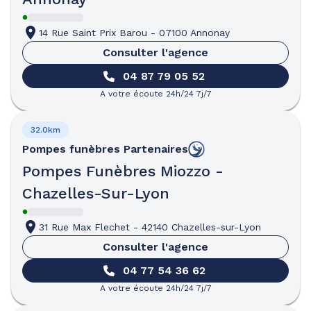
14 Rue Saint Prix Barou
-
07100 Annonay
Consulter l'agence
04 87 79 05 52
A votre écoute 24h/24 7j/7
32.0km
Pompes funèbres
Partenaires
Pompes Funèbres Miozzo -
Chazelles-Sur-Lyon
31 Rue Max Flechet
-
42140 Chazelles-sur-Lyon
Consulter l'agence
04 77 54 36 62
A votre écoute 24h/24 7j/7