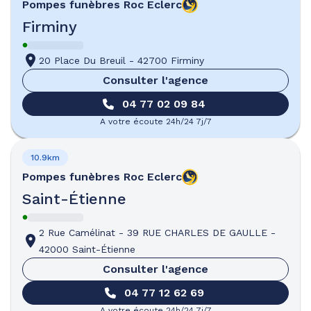
Pompes funèbres
Roc Eclerc
Firminy
20 Place Du Breuil
-
42700 Firminy
Consulter l'agence
04 77 02 09 84
A votre écoute 24h/24 7j/7
10.9km
Pompes funèbres
Roc Eclerc
Saint-Étienne
2 Rue Camélinat
-
39 RUE CHARLES DE GAULLE
-
42000 Saint-Étienne
Consulter l'agence
04 77 12 62 69
A votre écoute 24h/24 7j/7