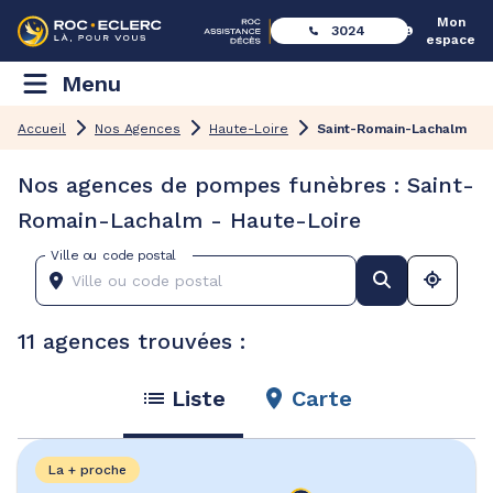
Mon
3024
espace
Menu
Accueil
Nos Agences
Haute-Loire
Saint-Romain-Lachalm
Nos agences de pompes funèbres : Saint-
Romain-Lachalm - Haute-Loire
Ville ou code postal
11 agences trouvées :
Liste
Carte
La + proche