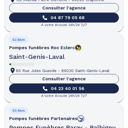
Consulter l'agence
04 87 79 05 68
A votre écoute 24h/24 7j/7
52.6km
Pompes funèbres
Roc Eclerc
Saint-Genis-Laval
85 Rue Jules Guesde
-
69230 Saint-Genis-Laval
Consulter l'agence
04 23 40 01 56
A votre écoute 24h/24 7j/7
53.4km
Pompes funèbres
Partenaires
Pompes Funèbres Baray - Balbigny