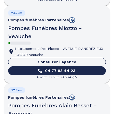
24.2km
Pompes funèbres
Partenaires
Pompes Funèbres Miozzo -
Veauche
4 Lotissement Des Places
-
AVENUE D'ANDRÉZIEUX
-
42340 Veauche
Consulter l'agence
04 77 93 44 23
A votre écoute 24h/24 7j/7
27.4km
Pompes funèbres
Partenaires
Pompes Funèbres Alain Besset -
Annonay