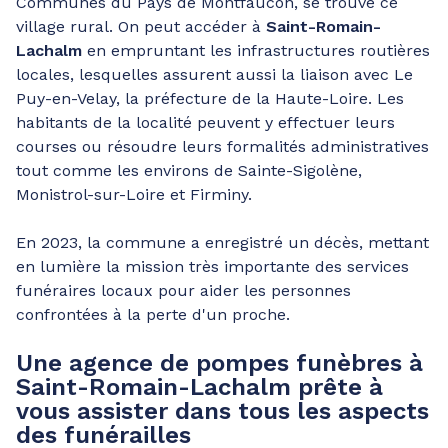
Communes du Pays de Montfaucon, se trouve ce
village rural. On peut accéder à
Saint-Romain-
Lachalm
en empruntant les infrastructures routières
locales, lesquelles assurent aussi la liaison avec Le
Puy-en-Velay, la préfecture de la Haute-Loire. Les
habitants de la localité peuvent y effectuer leurs
courses ou résoudre leurs formalités administratives
tout comme les environs de Sainte-Sigolène,
Monistrol-sur-Loire et Firminy.
En 2023, la commune a enregistré un décès, mettant
en lumière la mission très importante des services
funéraires locaux pour aider les personnes
confrontées à la perte d'un proche.
Une agence de pompes funèbres à
Saint-Romain-Lachalm prête à
vous assister dans tous les aspects
des funérailles