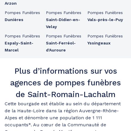
Arzon
Pompes Funèbres
Pompes Funèbres
Pompes Funèbres
Dunières
Saint-Didier-en-
Vals-près-le-Puy
Velay
Pompes Funèbres
Pompes Funèbres
Pompes Funèbres
Espaly-Saint-
Saint-Ferréol-
Yssingeaux
Marcel
d'Auroure
Plus d’informations sur vos
agences de pompes funèbres
de Saint-Romain-Lachalm
Cette bourgade est établie au sein du département
de la Haute-Loire dans la région Auvergne-Rhône-
Alpes et dénombre une population de 1 111
occupants*. Au cœur de la Communauté de