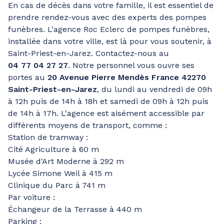
En cas de décès dans votre famille, il est essentiel de
prendre rendez-vous avec des experts des pompes
funèbres. L'agence Roc Eclerc de pompes funèbres,
installée dans votre ville, est là pour vous soutenir, à
Saint-Priest-en-Jarez. Contactez-nous au
04 77 04 27 27
. Notre personnel vous ouvre ses
portes au
20 Avenue Pierre Mendès France 42270
Saint-Priest-en-Jarez
, du lundi au vendredi de 09h
à 12h puis de 14h à 18h et samedi de 09h à 12h puis
de 14h à 17h. L'agence est aisément accessible par
différents moyens de transport, comme :
Station de tramway :
Cité Agriculture à 60 m
Musée d'Art Moderne à 292 m
Lycée Simone Weil à 415 m
Clinique du Parc à 741 m
Par voiture :
Échangeur de la Terrasse à 440 m
Parking :