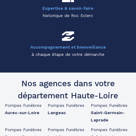
Expertise & savoir-faire
historique de Roc Eclerc
Accompagnement et bienveillance
à chaque étape de votre démarche
Nos agences dans votre
département Haute-Loire
Pompes Funèbres
Pompes Funèbres
Pompes Funèbres
Aurec-sur-Loire
Langeac
Saint-Germain-
Laprade
Pompes Funèbres
Pompes Funèbres
Pompes Funèbres