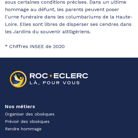
sous certaines conditions précises. Dans un ultime
hommage au défunt, les parents peuvent poser
l'urne funéraire dans les columbariums de la Haute-
Loire. Elles sont libres de disperser ses cendres dans
les Jardins du souvenir altiligériens.
* Chiffres INSEE de 2020
Nos métiers
Organiser des obsèques
Prévoir des obsèques
Rendre hommage