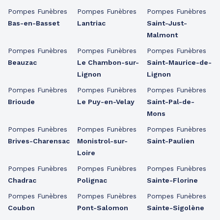
Pompes Funèbres
Pompes Funèbres
Pompes Funèbres
Bas-en-Basset
Lantriac
Saint-Just-
Malmont
Pompes Funèbres
Pompes Funèbres
Pompes Funèbres
Beauzac
Le Chambon-sur-
Saint-Maurice-de-
Lignon
Lignon
Pompes Funèbres
Pompes Funèbres
Pompes Funèbres
Brioude
Le Puy-en-Velay
Saint-Pal-de-
Mons
Pompes Funèbres
Pompes Funèbres
Pompes Funèbres
Brives-Charensac
Monistrol-sur-
Saint-Paulien
Loire
Pompes Funèbres
Pompes Funèbres
Pompes Funèbres
Chadrac
Polignac
Sainte-Florine
Pompes Funèbres
Pompes Funèbres
Pompes Funèbres
Coubon
Pont-Salomon
Sainte-Sigolène