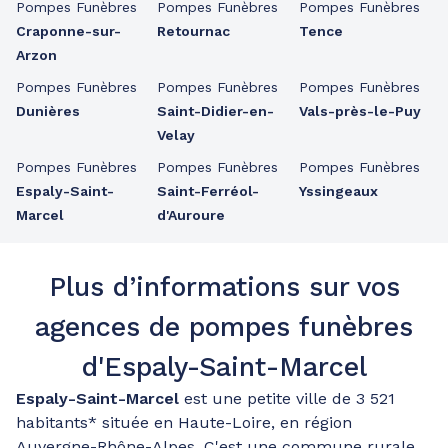
Pompes Funèbres
Pompes Funèbres
Pompes Funèbres
Craponne-sur-
Retournac
Tence
Arzon
Pompes Funèbres
Pompes Funèbres
Pompes Funèbres
Dunières
Saint-Didier-en-
Vals-près-le-Puy
Velay
Pompes Funèbres
Pompes Funèbres
Pompes Funèbres
Espaly-Saint-
Saint-Ferréol-
Yssingeaux
Marcel
d'Auroure
Plus d’informations sur vos
agences de pompes funèbres
d'Espaly-Saint-Marcel
Espaly-Saint-Marcel
est une petite ville de 3 521
habitants* située en Haute-Loire, en région
Auvergne-Rhône-Alpes. C'est une commune rurale