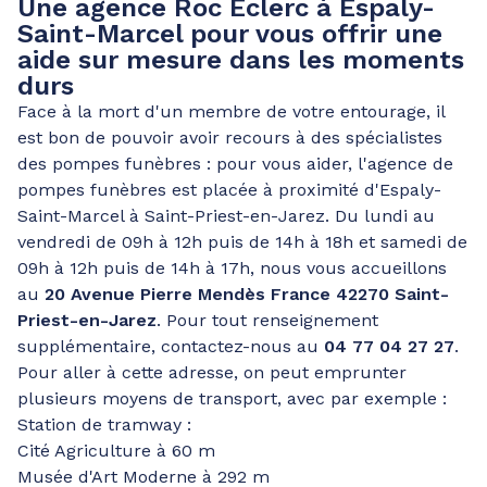
Une agence Roc Eclerc à Espaly-
Saint-Marcel pour vous offrir une
aide sur mesure dans les moments
durs
Face à la mort d'un membre de votre entourage, il
est bon de pouvoir avoir recours à des spécialistes
des pompes funèbres : pour vous aider, l'agence de
pompes funèbres est placée à proximité d'Espaly-
Saint-Marcel à Saint-Priest-en-Jarez. Du lundi au
vendredi de 09h à 12h puis de 14h à 18h et samedi de
09h à 12h puis de 14h à 17h, nous vous accueillons
au
20 Avenue Pierre Mendès France 42270 Saint-
Priest-en-Jarez
. Pour tout renseignement
supplémentaire, contactez-nous au
04 77 04 27 27
.
Pour aller à cette adresse, on peut emprunter
plusieurs moyens de transport, avec par exemple :
Station de tramway :
Cité Agriculture à 60 m
Musée d'Art Moderne à 292 m