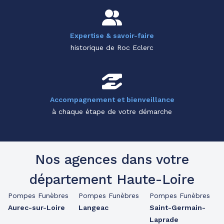
Expertise & savoir-faire
historique de Roc Eclerc
Accompagnement et bienveillance
à chaque étape de votre démarche
Nos agences dans votre
département Haute-Loire
Pompes Funèbres
Pompes Funèbres
Pompes Funèbres
Aurec-sur-Loire
Langeac
Saint-Germain-
Laprade