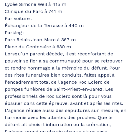
Lycée Simone Weil à 415 m
Clinique du Parc à 741 m
Par voiture :
Échangeur de la Terrasse à 440 m
Parking :
Parc Relais Jean-Marc à 367 m
Place du Centenaire à 630 m
Lorsqu'un parent décède, il est réconfortant de
pouvoir se fier à sa communauté pour se retrouver
et rendre hommage à la mémoire du défunt. Pour
des rites funéraires bien conduits, faites appel à
l'encadrement total de l'agence Roc Eclerc de
pompes funèbres de Saint-Priest-en-Jarez. Les
professionnels de Roc Eclerc sont là pour vous
épauler dans cette épreuve, avant et après les rites.
L'agence réalise aussi des sépultures sur mesure, en
harmonie avec les attentes des proches. Que le
défunt ait choisi l'inhumation ou la crémation,
l'agence prend en charge chaque étape avec