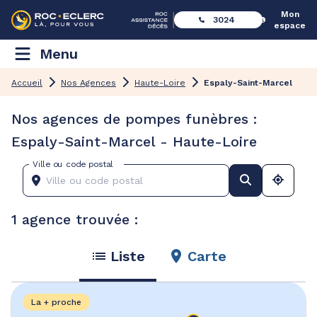
Mon
3024
espace
Menu
Accueil
Nos Agences
Haute-Loire
Espaly-Saint-Marcel
Nos agences de pompes funèbres :
Espaly-Saint-Marcel - Haute-Loire
Ville ou code postal
1 agence trouvée :
Liste
Carte
La + proche