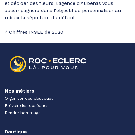
et décider des fleurs, l'agence d'Aubenas vous
accompagnera dans l'objectif de personnaliser au
mieux la sépulture du défunt.
* Chiffres INSEE de 2020
Nos métiers
Organiser des obsèques
Prévoir des obsèques
Rendre hommage
Boutique