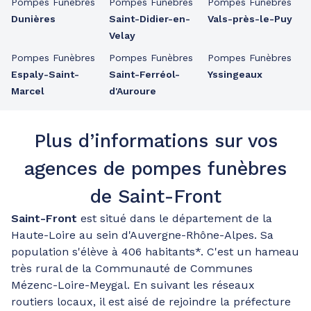
Pompes Funèbres
Pompes Funèbres
Pompes Funèbres
Dunières
Saint-Didier-en-
Vals-près-le-Puy
Velay
Pompes Funèbres
Pompes Funèbres
Pompes Funèbres
Espaly-Saint-
Saint-Ferréol-
Yssingeaux
Marcel
d'Auroure
Plus d’informations sur vos
agences de pompes funèbres
de Saint-Front
Saint-Front
est situé dans le département de la
Haute-Loire au sein d'Auvergne-Rhône-Alpes. Sa
population s'élève à 406 habitants*. C'est un hameau
très rural de la Communauté de Communes
Mézenc-Loire-Meygal. En suivant les réseaux
routiers locaux, il est aisé de rejoindre la préfecture