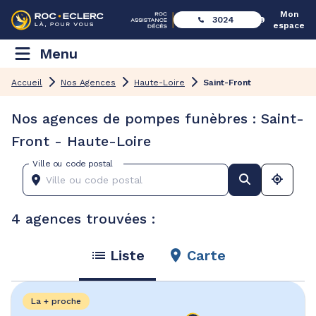
Mon
3024
espace
Menu
Accueil
Nos Agences
Haute-Loire
Saint-Front
Nos agences de pompes funèbres : Saint-
Front - Haute-Loire
Ville ou code postal
4 agences trouvées :
Liste
Carte
La + proche