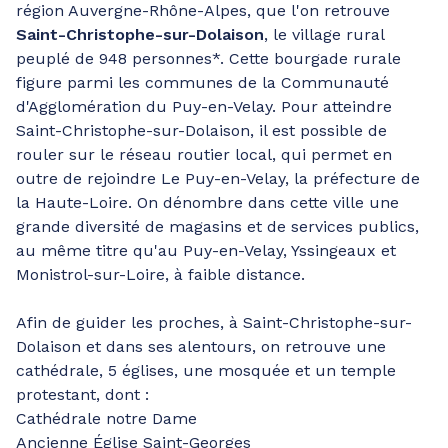
région Auvergne-Rhône-Alpes, que l'on retrouve
Saint-Christophe-sur-Dolaison
, le village rural
peuplé de 948 personnes*. Cette bourgade rurale
figure parmi les communes de la Communauté
d'Agglomération du Puy-en-Velay. Pour atteindre
Saint-Christophe-sur-Dolaison, il est possible de
rouler sur le réseau routier local, qui permet en
outre de rejoindre Le Puy-en-Velay, la préfecture de
la Haute-Loire. On dénombre dans cette ville une
grande diversité de magasins et de services publics,
au même titre qu'au Puy-en-Velay, Yssingeaux et
Monistrol-sur-Loire, à faible distance.
Afin de guider les proches, à Saint-Christophe-sur-
Dolaison et dans ses alentours, on retrouve une
cathédrale, 5 églises, une mosquée et un temple
protestant, dont :
Cathédrale notre Dame
Ancienne Église Saint-Georges