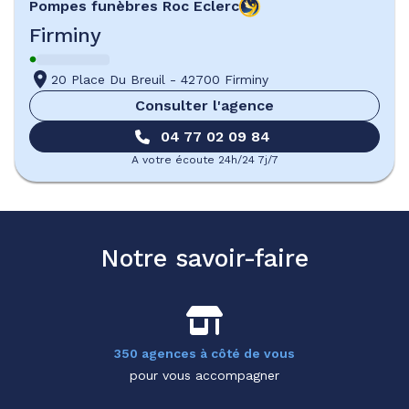
Pompes funèbres
Roc Eclerc
Firminy
20 Place Du Breuil
-
42700 Firminy
Consulter l'agence
04 77 02 09 84
A votre écoute 24h/24 7j/7
Notre savoir-faire
350 agences à côté de vous
pour vous accompagner