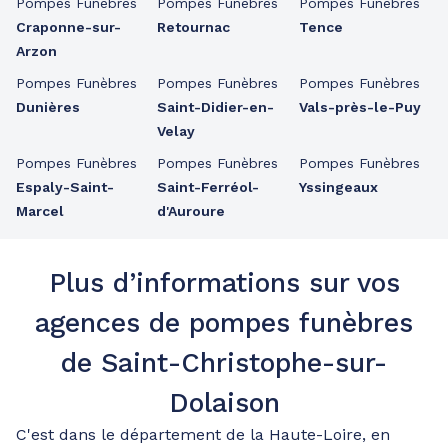
Pompes Funèbres
Pompes Funèbres
Pompes Funèbres
Craponne-sur-
Retournac
Tence
Arzon
Pompes Funèbres
Pompes Funèbres
Pompes Funèbres
Dunières
Saint-Didier-en-
Vals-près-le-Puy
Velay
Pompes Funèbres
Pompes Funèbres
Pompes Funèbres
Espaly-Saint-
Saint-Ferréol-
Yssingeaux
Marcel
d'Auroure
Plus d’informations sur vos
agences de pompes funèbres
de Saint-Christophe-sur-
Dolaison
C'est dans le département de la Haute-Loire, en