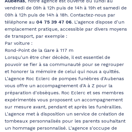
Aubenas
, notre agence est ouverte du lundi au
vendredi de 09h à 12h puis de 14h à 19h et samedi de
09h à 12h puis de 14h à 18h. Contactez-nous par
téléphone au
04 75 39 47 06
. L'agence dispose d'un
emplacement pratique, accessible par divers moyens
de transport, par exemple :
Par voiture :
Rond-Point de la Gare à 117 m
Lorsqu'un être cher décède, il est essentiel de
pouvoir se fier à sa communauté pour se regrouper
et honorer la mémoire de celui qui nous a quittés.
L'agence Roc Eclerc de pompes funèbres d'Aubenas
vous offre un accompagnement d'A à Z pour la
préparation d'obsèques. Roc Eclerc et ses membres
expérimentés vous proposent un accompagnement
sur mesure avant, pendant et après les funérailles.
L'agence met à disposition un service de création de
tombeaux personnalisés pour les parents souhaitant
un hommage personnalisé. L'agence s'occupe de