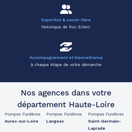
Expertise & savoir-faire
historique de Roc Eclerc
Accompagnement et bienveillance
à chaque étape de votre démarche
Nos agences dans votre
département Haute-Loire
Pompes Funèbres
Pompes Funèbres
Pompes Funèbres
Aurec-sur-Loire
Langeac
Saint-Germain-
Laprade