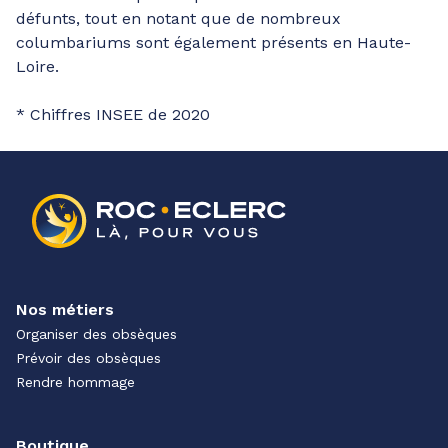
défunts, tout en notant que de nombreux
columbariums sont également présents en Haute-
Loire.
* Chiffres INSEE de 2020
Nos métiers
Organiser des obsèques
Prévoir des obsèques
Rendre hommage
Boutique