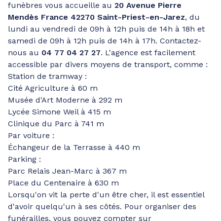
funèbres vous accueille au
20 Avenue Pierre
Mendès France 42270 Saint-Priest-en-Jarez
, du
lundi au vendredi de 09h à 12h puis de 14h à 18h et
samedi de 09h à 12h puis de 14h à 17h. Contactez-
nous au
04 77 04 27 27
. L'agence est facilement
accessible par divers moyens de transport, comme :
Station de tramway :
Cité Agriculture à 60 m
Musée d'Art Moderne à 292 m
Lycée Simone Weil à 415 m
Clinique du Parc à 741 m
Par voiture :
Échangeur de la Terrasse à 440 m
Parking :
Parc Relais Jean-Marc à 367 m
Place du Centenaire à 630 m
Lorsqu'on vit la perte d'un être cher, il est essentiel
d'avoir quelqu'un à ses côtés. Pour organiser des
funérailles, vous pouvez compter sur