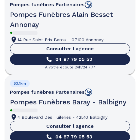
Pompes funèbres
Partenaires
Pompes Funèbres Alain Besset -
Annonay
14 Rue Saint Prix Barou
-
07100 Annonay
Consulter l'agence
04 87 79 05 52
A votre écoute 24h/24 7j/7
53.1km
Pompes funèbres
Partenaires
Pompes Funèbres Baray - Balbigny
4 Boulevard Des Tuileries
-
42510 Balbigny
Consulter l'agence
04 87 79 05 53