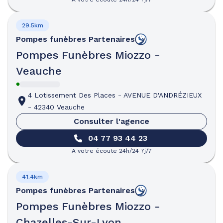
29.5km
Pompes funèbres
Partenaires
Pompes Funèbres Miozzo -
Veauche
4 Lotissement Des Places
-
AVENUE D'ANDRÉZIEUX
-
42340 Veauche
Consulter l'agence
04 77 93 44 23
A votre écoute 24h/24 7j/7
41.4km
Pompes funèbres
Partenaires
Pompes Funèbres Miozzo -
Chazelles-Sur-Lyon