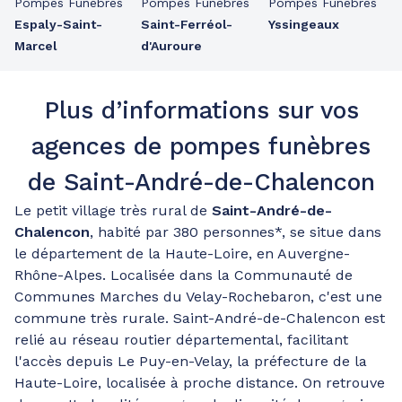
Pompes Funèbres
Pompes Funèbres
Pompes Funèbres
Espaly-Saint-
Saint-Ferréol-
Yssingeaux
Marcel
d'Auroure
Plus d’informations sur vos
agences de pompes funèbres
de Saint-André-de-Chalencon
Le petit village très rural de
Saint-André-de-
Chalencon
, habité par 380 personnes*, se situe dans
le département de la Haute-Loire, en Auvergne-
Rhône-Alpes. Localisée dans la Communauté de
Communes Marches du Velay-Rochebaron, c'est une
commune très rurale. Saint-André-de-Chalencon est
relié au réseau routier départemental, facilitant
l'accès depuis Le Puy-en-Velay, la préfecture de la
Haute-Loire, localisée à proche distance. On retrouve