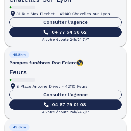
31 Rue Max Flechet
-
42140 Chazelles-sur-Lyon
Consulter l'agence
04 77 54 36 62
A votre écoute 24h/24 7j/7
45.8km
Pompes funèbres
Roc Eclerc
Feurs
8 Place Antoine Drivet
-
42110 Feurs
Consulter l'agence
04 87 79 01 08
A votre écoute 24h/24 7j/7
49.6km