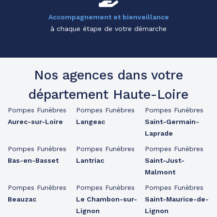
Accompagnement et bienveillance
à chaque étape de votre démarche
Nos agences dans votre
département Haute-Loire
Pompes Funèbres
Pompes Funèbres
Pompes Funèbres
Aurec-sur-Loire
Langeac
Saint-Germain-
Laprade
Pompes Funèbres
Pompes Funèbres
Pompes Funèbres
Bas-en-Basset
Lantriac
Saint-Just-
Malmont
Pompes Funèbres
Pompes Funèbres
Pompes Funèbres
Beauzac
Le Chambon-sur-
Saint-Maurice-de-
Lignon
Lignon