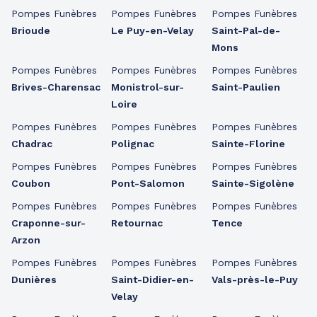
Pompes Funèbres
Pompes Funèbres
Pompes Funèbres
Brioude
Le Puy-en-Velay
Saint-Pal-de-
Mons
Pompes Funèbres
Pompes Funèbres
Pompes Funèbres
Brives-Charensac
Monistrol-sur-
Saint-Paulien
Loire
Pompes Funèbres
Pompes Funèbres
Pompes Funèbres
Chadrac
Polignac
Sainte-Florine
Pompes Funèbres
Pompes Funèbres
Pompes Funèbres
Coubon
Pont-Salomon
Sainte-Sigolène
Pompes Funèbres
Pompes Funèbres
Pompes Funèbres
Craponne-sur-
Retournac
Tence
Arzon
Pompes Funèbres
Pompes Funèbres
Pompes Funèbres
Dunières
Saint-Didier-en-
Vals-près-le-Puy
Velay