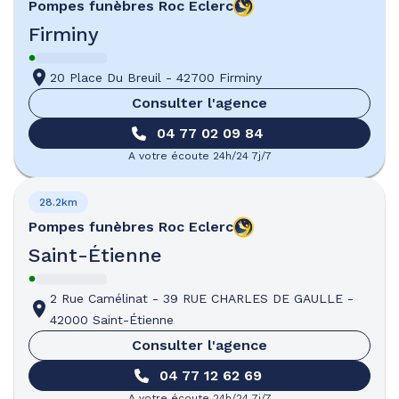
Pompes funèbres
Roc Eclerc
Firminy
20 Place Du Breuil
-
42700 Firminy
Consulter l'agence
04 77 02 09 84
A votre écoute 24h/24 7j/7
28.2km
Pompes funèbres
Roc Eclerc
Saint-Étienne
2 Rue Camélinat
-
39 RUE CHARLES DE GAULLE
-
42000 Saint-Étienne
Consulter l'agence
04 77 12 62 69
A votre écoute 24h/24 7j/7