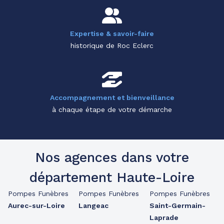
Expertise & savoir-faire
historique de Roc Eclerc
Accompagnement et bienveillance
à chaque étape de votre démarche
Nos agences dans votre
département Haute-Loire
Pompes Funèbres
Pompes Funèbres
Pompes Funèbres
Aurec-sur-Loire
Langeac
Saint-Germain-
Laprade