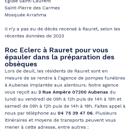
Église Saint-Laurent
Saint-Pierre des Carmes
Mosquée Arrahma
Il n'y a pas eu de décès recensé à Rauret, selon les
récentes données de 2023
Roc Eclerc à Rauret pour vous
épauler dans la préparation des
obsèques
Lors de deuil, les résidents de Rauret sont en
mesure de se rendre à l'agence de pompes funèbres
à Aubenas implantée aux alentours. Notre agence
vous reçoit au
3 Rue Ampère 07200 Aubenas
du
lundi au vendredi de 09h à 12h puis de 14h à 19h et
samedi de 09h à 12h puis de 14h à 18h. Faites appel à
nous par téléphone au
04 75 39 47 06
. Plusieurs
itinéraires et moyens de transports peuvent vous
mener à cette adresse, entre autres :