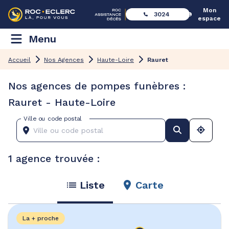
Mon
3024
espace
Menu
Accueil
Nos Agences
Haute-Loire
Rauret
Nos agences de pompes funèbres :
Rauret - Haute-Loire
Ville ou code postal
1 agence trouvée :
Liste
Carte
La + proche