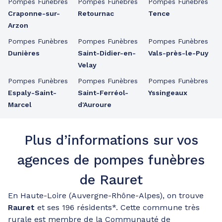
Pompes Funèbres
Pompes Funèbres
Pompes Funèbres
Craponne-sur-
Retournac
Tence
Arzon
Pompes Funèbres
Pompes Funèbres
Pompes Funèbres
Dunières
Saint-Didier-en-
Vals-près-le-Puy
Velay
Pompes Funèbres
Pompes Funèbres
Pompes Funèbres
Espaly-Saint-
Saint-Ferréol-
Yssingeaux
Marcel
d'Auroure
Plus d’informations sur vos
agences de pompes funèbres
de Rauret
En Haute-Loire (Auvergne-Rhône-Alpes), on trouve
Rauret
et ses 196 résidents*. Cette commune très
rurale est membre de la Communauté de