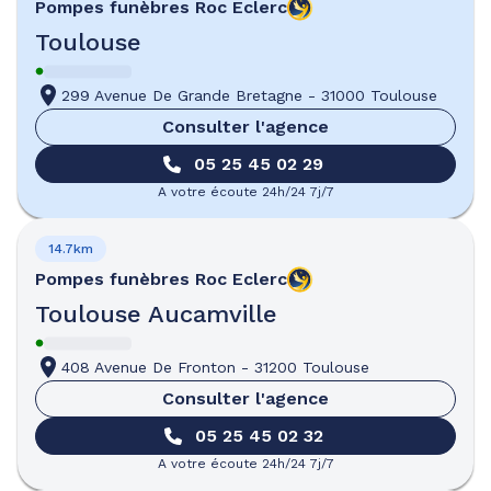
Pompes funèbres
Roc Eclerc
Toulouse
299 Avenue De Grande Bretagne
-
31000 Toulouse
Consulter l'agence
05 25 45 02 29
A votre écoute 24h/24 7j/7
14.7km
Pompes funèbres
Roc Eclerc
Toulouse Aucamville
408 Avenue De Fronton
-
31200 Toulouse
Consulter l'agence
05 25 45 02 32
A votre écoute 24h/24 7j/7