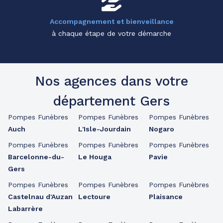
Accompagnement et bienveillance
à chaque étape de votre démarche
Nos agences dans votre
département Gers
Pompes Funèbres
Pompes Funèbres
Pompes Funèbres
Auch
L'Isle-Jourdain
Nogaro
Pompes Funèbres
Pompes Funèbres
Pompes Funèbres
Barcelonne-du-
Le Houga
Pavie
Gers
Pompes Funèbres
Pompes Funèbres
Pompes Funèbres
Castelnau d'Auzan
Lectoure
Plaisance
Labarrère