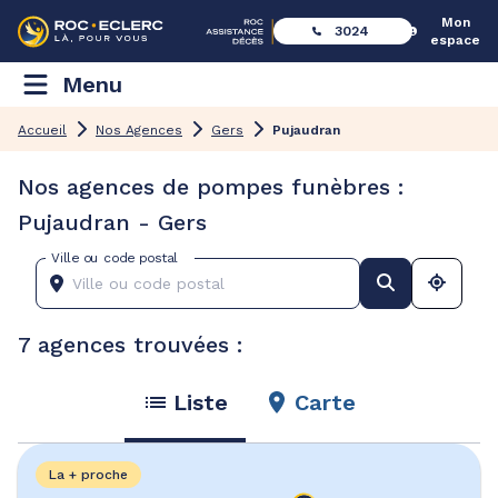
Mon
3024
espace
Menu
Accueil
Nos Agences
Gers
Pujaudran
Nos agences de pompes funèbres :
Pujaudran - Gers
Ville ou code postal
7 agences trouvées :
Liste
Carte
La + proche