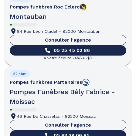
Pompes funèbres
Roc Eclerc
Montauban
84 Rue Léon Cladel
-
82000 Montauban
Consulter l'agence
05 25 45 02 86
A votre écoute 24h/24 7j/7
52.4km
Pompes funèbres
Partenaires
Pompes Funèbres Bély Fabrice -
Moissac
46 Rue Du Chasselas
-
82200 Moissac
Consulter l'agence
05 63 39 06 85