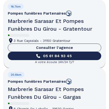
16.7km
Pompes funèbres
Partenaires
Marbrerie Sarasar Et Pompes
Funèbres Du Girou - Gratentour
3 Rue Cayssials
-
31150 Gratentour
Consulter l'agence
05 61 84 93 45
A votre écoute 24h/24 7j/7
20.8km
Pompes funèbres
Partenaires
Marbrerie Sarasar Et Pompes
Funèbres Du Girou - Gargas
8 Chemin De Labelle
-
31620 Gargas