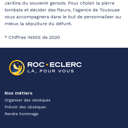
Jardins du souvenir gersois. Pour choisir la pierre
tombale et décider des fleurs, l'agence de Toulouse
vous accompagnera dans le but de personnaliser au
mieux la sépulture du défunt.
* Chiffres INSEE de 2020
Nos métiers
Organiser des obsèques
Prévoir des obsèques
Rendre hommage