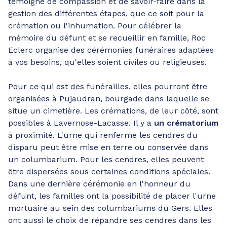
témoigne de compassion et de savoir-faire dans la
gestion des différentes étapes, que ce soit pour la
crémation ou l'inhumation. Pour célébrer la
mémoire du défunt et se recueillir en famille, Roc
Eclerc organise des cérémonies funéraires adaptées
à vos besoins, qu'elles soient civiles ou religieuses.
Pour ce qui est des funérailles, elles pourront être
organisées à Pujaudran, bourgade dans laquelle se
situe un cimetière. Les crémations, de leur côté, sont
possibles à Lavernose-Lacasse. Il y a
un crématorium
à proximité. L'urne qui renferme les cendres du
disparu peut être mise en terre ou conservée dans
un columbarium. Pour les cendres, elles peuvent
être dispersées sous certaines conditions spéciales.
Dans une dernière cérémonie en l'honneur du
défunt, les familles ont la possibilité de placer l'urne
mortuaire au sein des columbariums du Gers. Elles
ont aussi le choix de répandre ses cendres dans les