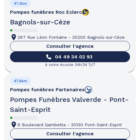
47.3km
Pompes funèbres
Roc Eclerc
Bagnols-sur-Cèze
267 Rue Léon Fontaine
-
30200 Bagnols-sur-Cèze
Consulter l'agence
04 49 34 02 93
A votre écoute 24h/24 7j/7
47.6km
Pompes funèbres
Partenaires
Pompes Funèbres Valverde - Pont-
Saint-Esprit
6 Boulevard Gambetta
-
30130 Pont-Saint-Esprit
Consulter l'agence