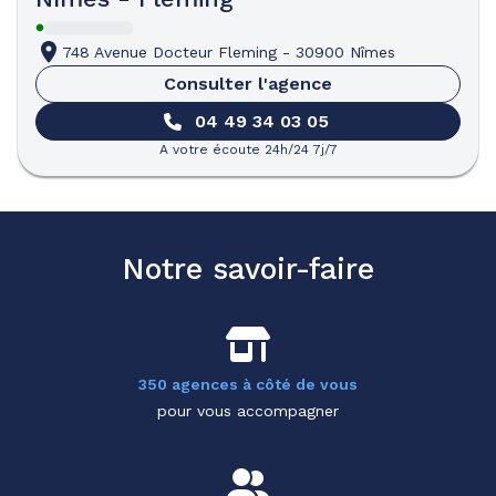
748 Avenue Docteur Fleming
-
30900 Nîmes
Consulter l'agence
04 49 34 03 05
A votre écoute 24h/24 7j/7
Notre savoir-faire
350 agences à côté de vous
pour vous accompagner