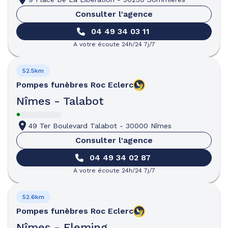
Consulter l'agence
04 49 34 03 11
A votre écoute 24h/24 7j/7
52.5km
Pompes funèbres
Roc Eclerc
Nîmes - Talabot
49 Ter Boulevard Talabot
-
30000 Nîmes
Consulter l'agence
04 49 34 02 87
A votre écoute 24h/24 7j/7
52.6km
Pompes funèbres
Roc Eclerc
Nîmes - Fleming