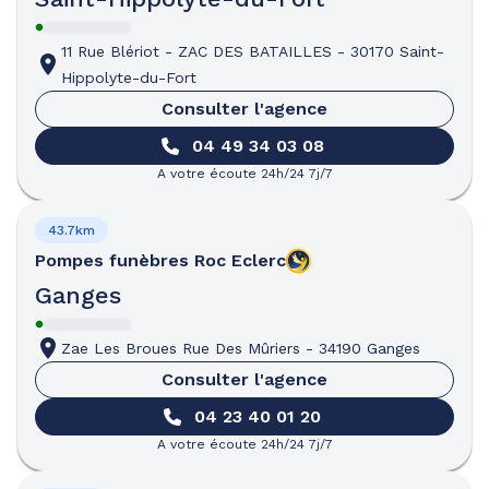
11 Rue Blériot
-
ZAC DES BATAILLES
-
30170 Saint-
Hippolyte-du-Fort
Consulter l'agence
04 49 34 03 08
A votre écoute 24h/24 7j/7
43.7km
Pompes funèbres
Roc Eclerc
Ganges
Zae Les Broues Rue Des Mûriers
-
34190 Ganges
Consulter l'agence
04 23 40 01 20
A votre écoute 24h/24 7j/7