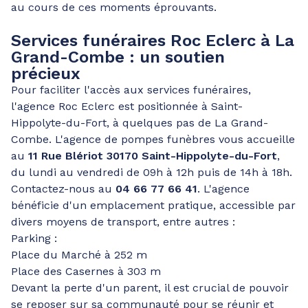
au cours de ces moments éprouvants.
Services funéraires Roc Eclerc à La
Grand-Combe : un soutien
précieux
Pour faciliter l'accès aux services funéraires,
l'agence Roc Eclerc est positionnée à Saint-
Hippolyte-du-Fort, à quelques pas de La Grand-
Combe. L'agence de pompes funèbres vous accueille
au
11 Rue Blériot 30170 Saint-Hippolyte-du-Fort
,
du lundi au vendredi de 09h à 12h puis de 14h à 18h.
Contactez-nous au
04 66 77 66 41
. L'agence
bénéficie d'un emplacement pratique, accessible par
divers moyens de transport, entre autres :
Parking :
Place du Marché à 252 m
Place des Casernes à 303 m
Devant la perte d'un parent, il est crucial de pouvoir
se reposer sur sa communauté pour se réunir et