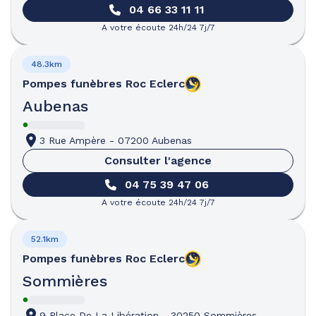
04 66 33 11 11
A votre écoute 24h/24 7j/7
48.3km
Pompes funèbres
Roc Eclerc
Aubenas
3 Rue Ampère
-
07200 Aubenas
Consulter l'agence
04 75 39 47 06
A votre écoute 24h/24 7j/7
52.1km
Pompes funèbres
Roc Eclerc
Sommières
9 Place De La Libération
-
30250 Sommières