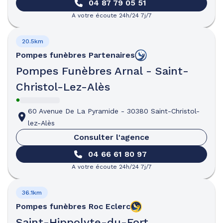
04 87 79 05 51
A votre écoute 24h/24 7j/7
20.5km
Pompes funèbres
Partenaires
Pompes Funèbres Arnal - Saint-
Christol-Lez-Alès
60 Avenue De La Pyramide
-
30380 Saint-Christol-
lez-Alès
Consulter l'agence
04 66 61 80 97
A votre écoute 24h/24 7j/7
36.1km
Pompes funèbres
Roc Eclerc
Saint-Hippolyte-du-Fort