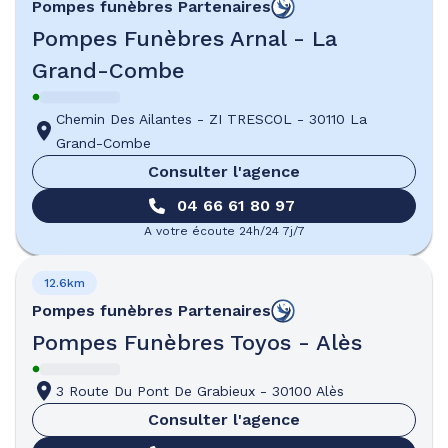
Pompes funèbres
Partenaires
Pompes Funèbres Arnal - La
Grand-Combe
Chemin Des Ailantes
-
ZI TRESCOL
-
30110 La
Grand-Combe
Consulter l'agence
04 66 61 80 97
A votre écoute 24h/24 7j/7
12.6km
Pompes funèbres
Partenaires
Pompes Funèbres Toyos - Alès
3 Route Du Pont De Grabieux
-
30100 Alès
Consulter l'agence