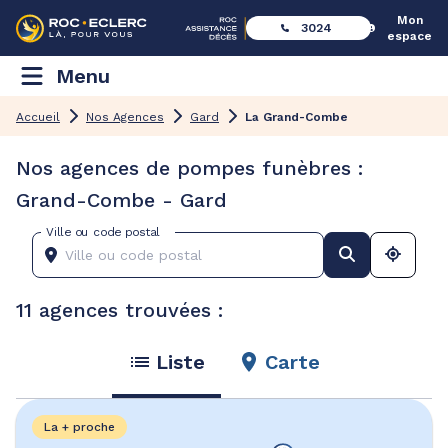
Mon
3024
espace
Menu
Accueil
Nos Agences
Gard
La Grand-Combe
Nos agences de pompes funèbres :
Grand-Combe - Gard
Ville ou code postal
11 agences trouvées :
Liste
Carte
La + proche