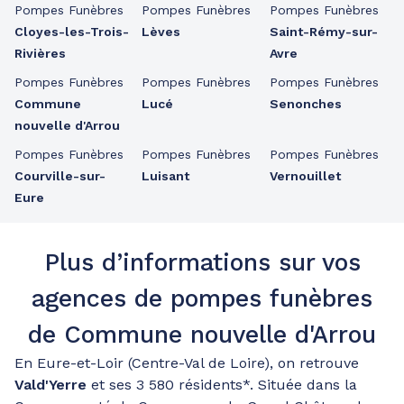
Pompes Funèbres
Pompes Funèbres
Pompes Funèbres
Cloyes-les-Trois-
Lèves
Saint-Rémy-sur-
Rivières
Avre
Pompes Funèbres
Pompes Funèbres
Pompes Funèbres
Commune
Lucé
Senonches
nouvelle d'Arrou
Pompes Funèbres
Pompes Funèbres
Pompes Funèbres
Courville-sur-
Luisant
Vernouillet
Eure
Plus d’informations sur vos
agences de pompes funèbres
de Commune nouvelle d'Arrou
En Eure-et-Loir (Centre-Val de Loire), on retrouve
Vald'Yerre
et ses 3 580 résidents*. Située dans la