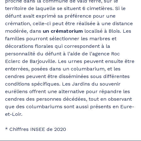
proche dans la commune de Vald'Yerre, sur le
territoire de laquelle se situent 6 cimetières. Si le
défunt avait exprimé sa préférence pour une
crémation, celle-ci peut être réalisée à une distance
modérée, dans
un crématorium
localisé à Blois. Les
familles pourront sélectionner les marbres et
décorations florales qui correspondent à la
personnalité du défunt à l'aide de l'agence Roc
Eclerc de Barjouville. Les urnes peuvent ensuite être
enterrées, posées dans un columbarium, et les
cendres peuvent être disséminées sous différentes
conditions spécifiques. Les Jardins du souvenir
euréliens offrent une alternative pour répandre les
cendres des personnes décédées, tout en observant
que des columbariums sont aussi présents en Eure-
et-Loir.
* Chiffres INSEE de 2020