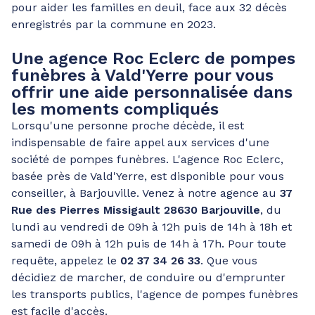
pour aider les familles en deuil, face aux 32 décès
enregistrés par la commune en 2023.
Une agence Roc Eclerc de pompes
funèbres à Vald'Yerre pour vous
offrir une aide personnalisée dans
les moments compliqués
Lorsqu'une personne proche décède, il est
indispensable de faire appel aux services d'une
société de pompes funèbres. L'agence Roc Eclerc,
basée près de Vald'Yerre, est disponible pour vous
conseiller, à Barjouville. Venez à notre agence au
37
Rue des Pierres Missigault 28630 Barjouville
, du
lundi au vendredi de 09h à 12h puis de 14h à 18h et
samedi de 09h à 12h puis de 14h à 17h. Pour toute
requête, appelez le
02 37 34 26 33
. Que vous
décidiez de marcher, de conduire ou d'emprunter
les transports publics, l'agence de pompes funèbres
est facile d'accès.