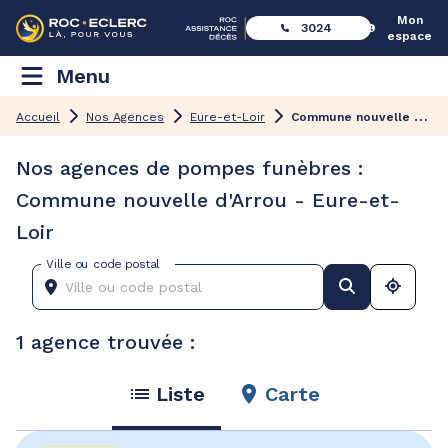
Mon
3024
espace
Menu
C
ommune nouvelle d'Arrou
Accueil
Nos Agences
Eure-et-Loir
Nos agences de pompes funèbres :
Commune nouvelle d'Arrou - Eure-et-
Loir
Ville ou code postal
1 agence trouvée :
Liste
Carte