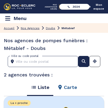
Mon
3024
espace
Menu
Accueil
Nos Agences
Doubs
Métabief
Nos agences de pompes funèbres :
Métabief - Doubs
Ville ou code postal
2 agences trouvées :
Liste
Carte
La + proche