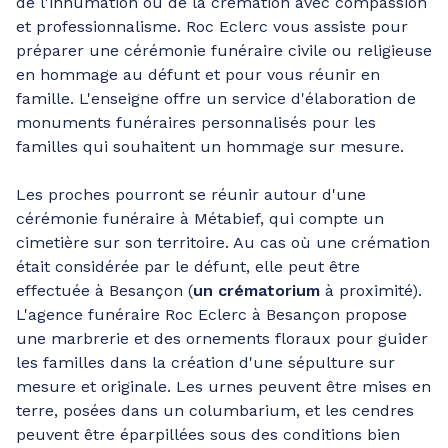
de l'inhumation ou de la crémation avec compassion
et professionnalisme. Roc Eclerc vous assiste pour
préparer une cérémonie funéraire civile ou religieuse
en hommage au défunt et pour vous réunir en
famille. L'enseigne offre un service d'élaboration de
monuments funéraires personnalisés pour les
familles qui souhaitent un hommage sur mesure.
Les proches pourront se réunir autour d'une
cérémonie funéraire à Métabief, qui compte un
cimetière sur son territoire. Au cas où une crémation
était considérée par le défunt, elle peut être
effectuée à Besançon (
un crématorium
à proximité).
L'agence funéraire Roc Eclerc à Besançon propose
une marbrerie et des ornements floraux pour guider
les familles dans la création d'une sépulture sur
mesure et originale. Les urnes peuvent être mises en
terre, posées dans un columbarium, et les cendres
peuvent être éparpillées sous des conditions bien