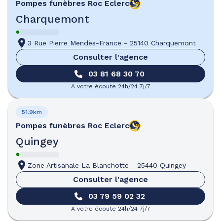
Pompes funèbres
Roc Eclerc
Charquemont
3 Rue Pierre Mendès-France
-
25140 Charquemont
Consulter l'agence
03 81 68 30 70
A votre écoute 24h/24 7j/7
51.9km
Pompes funèbres
Roc Eclerc
Quingey
Zone Artisanale La Blanchotte
-
25440 Quingey
Consulter l'agence
03 79 59 02 32
A votre écoute 24h/24 7j/7