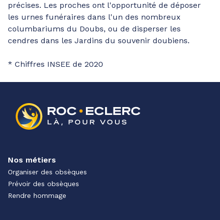
précises. Les proches ont l'opportunité de déposer
les urnes funéraires dans l'un des nombreux
columbariums du Doubs, ou de disperser les
cendres dans les Jardins du souvenir doubiens.
* Chiffres INSEE de 2020
Nos métiers
Organiser des obsèques
Prévoir des obsèques
Rendre hommage