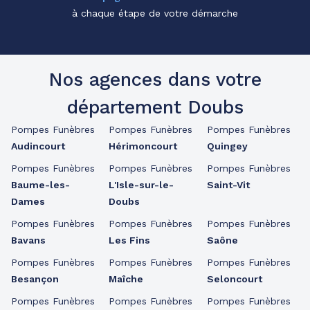
à chaque étape de votre démarche
Nos agences dans votre
département Doubs
Pompes Funèbres
Pompes Funèbres
Pompes Funèbres
Audincourt
Hérimoncourt
Quingey
Pompes Funèbres
Pompes Funèbres
Pompes Funèbres
Baume-les-
L'Isle-sur-le-
Saint-Vit
Dames
Doubs
Pompes Funèbres
Pompes Funèbres
Pompes Funèbres
Bavans
Les Fins
Saône
Pompes Funèbres
Pompes Funèbres
Pompes Funèbres
Besançon
Maîche
Seloncourt
Pompes Funèbres
Pompes Funèbres
Pompes Funèbres