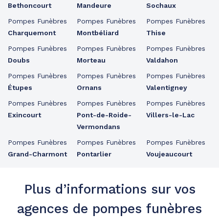
Bethoncourt
Mandeure
Sochaux
Pompes Funèbres
Pompes Funèbres
Pompes Funèbres
Charquemont
Montbéliard
Thise
Pompes Funèbres
Pompes Funèbres
Pompes Funèbres
Doubs
Morteau
Valdahon
Pompes Funèbres
Pompes Funèbres
Pompes Funèbres
Étupes
Ornans
Valentigney
Pompes Funèbres
Pompes Funèbres
Pompes Funèbres
Exincourt
Pont-de-Roide-
Villers-le-Lac
Vermondans
Pompes Funèbres
Pompes Funèbres
Pompes Funèbres
Grand-Charmont
Pontarlier
Voujeaucourt
Plus d’informations sur vos
agences de pompes funèbres