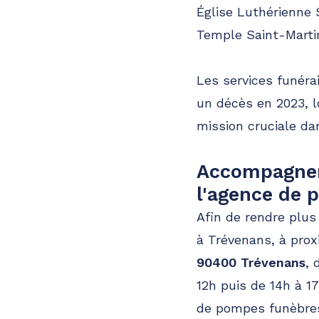
Église Luthérienne
Temple Saint-Marti
Les services funéra
un décès en 2023, l
mission cruciale d
Accompagneme
l'agence de 
Afin de rendre plus 
à Trévenans, à prox
90400 Trévenans
, 
12h puis de 14h à 1
de pompes funèbres 