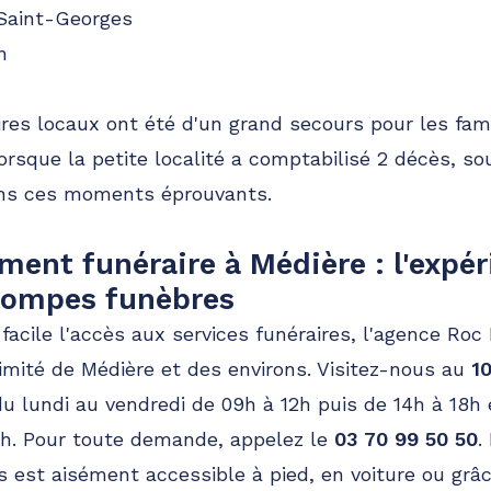
 Saint-Georges
n
ires locaux ont été d'un grand secours pour les fam
orsque la petite localité a comptabilisé 2 décès, so
ans ces moments éprouvants.
nt funéraire à Médière : l'expér
pompes funèbres
facile l'accès aux services funéraires, l'agence Roc 
imité de Médière et des environs. Visitez-nous au
1
du lundi au vendredi de 09h à 12h puis de 14h à 18h
7h. Pour toute demande, appelez le
03 70 99 50 50
.
est aisément accessible à pied, en voiture ou grâ