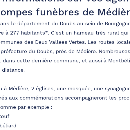
ompes funèbres de Médiè
dans le département du Doubs au sein de Bourgog
ve à 277 habitants*. C'est un hameau très rural qui 
munes des Deux Vallées Vertes. Les routes local
, préfecture du Doubs, près de Médière. Nombreuses
t dans cette dernière commune, et aussi à Montbéli
e distance.
u à Médière, 2 églises, une mosquée, une synagogu
crés aux commémorations accompagneront les proc
, comme par exemple :
bœuf
éliard