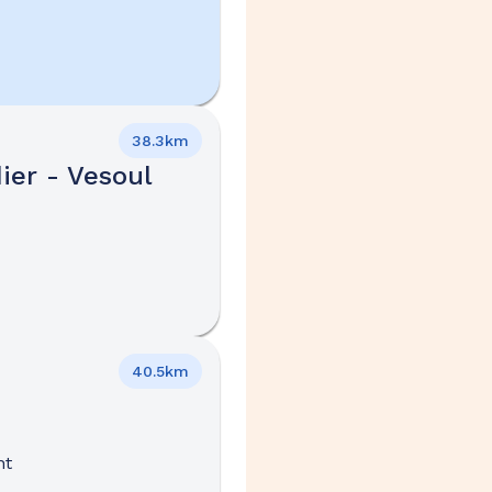
38.3km
ier - Vesoul
40.5km
nt