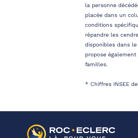
la personne décédé
placée dans un colu
conditions spécifiq
répandre les cendr
disponibles dans le
propose également 
familles.
* Chiffres INSEE de