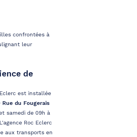
illes confrontées à
ulignant leur
ience de
Eclerc est installée
0 Rue du Fougerais
 et samedi de 09h à
 L'agence Roc Eclerc
ce aux transports en