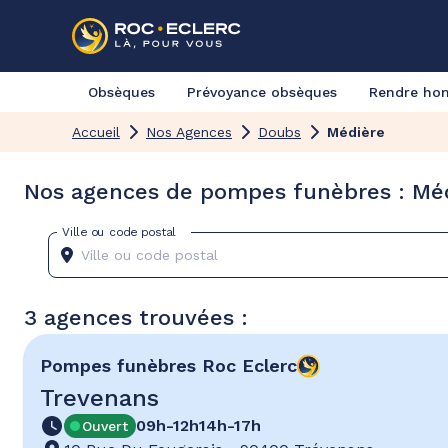
Obsèques
Prévoyance obsèques
Rendre h
Accueil
Nos Agences
Doubs
Médière
Nos agences de pompes funèbres : Mé
Ville ou code postal
3 agences trouvées :
Pompes funèbres
Roc Eclerc
Trevenans
09h-12h
14h-17h
Ouvert