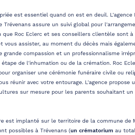
opriée est essentiel quand on est en deuil. L'agence
 Trévenans assure un suivi global pour l'arrangem
 que Roc Eclerc et ses conseillers clientèle sont à 
 et vous assister, au moment du décès mais égaleme
ne grande compassion et un professionnalisme irrép
étape de l'inhumation ou de la crémation. Roc Ecle
pour organiser une cérémonie funéraire civile ou r
ous réunir avec votre entourage. L'agence propose 
ultures sur mesure pour les parents souhaitant un
re est implanté sur le territoire de la commune de
ont possibles à Trévenans (
un crématorium
au total