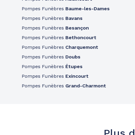
Pompes Funèbres
Baume-les-Dames
Pompes Funèbres
Bavans
Pompes Funèbres
Besançon
Pompes Funèbres
Bethoncourt
Pompes Funèbres
Charquemont
Pompes Funèbres
Doubs
Pompes Funèbres
Étupes
Pompes Funèbres
Exincourt
Pompes Funèbres
Grand-Charmont
Plus d