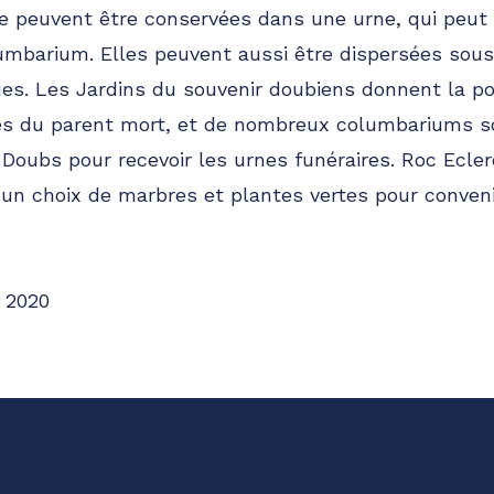
e peuvent être conservées dans une urne, qui peut 
mbarium. Elles peuvent aussi être dispersées sous
ues. Les Jardins du souvenir doubiens donnent la pos
es du parent mort, et de nombreux columbariums 
 Doubs pour recevoir les urnes funéraires. Roc Ecle
un choix de marbres et plantes vertes pour conveni
 2020