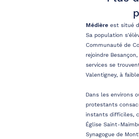
p
Médière
est situé 
Sa population s'élè
Communauté de Com
rejoindre Besançon
services se trouven
Valentigney, à faibl
Dans les environs o
protestants consa
instants difficiles
Église Saint-Maim
Synagogue de Montb