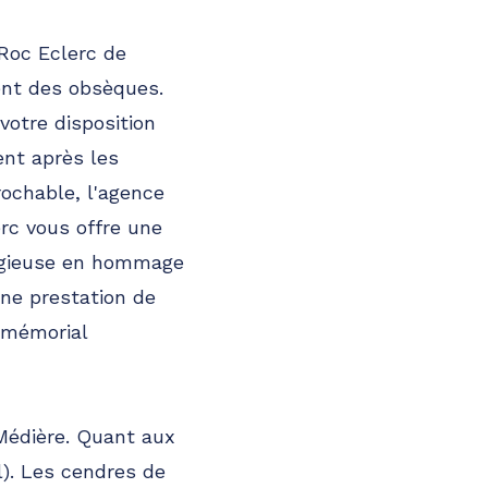
 Roc Eclerc de
ent des obsèques.
votre disposition
nt après les
rochable, l'agence
rc vous offre une
eligieuse en hommage
une prestation de
 mémorial
 Médière. Quant aux
). Les cendres de