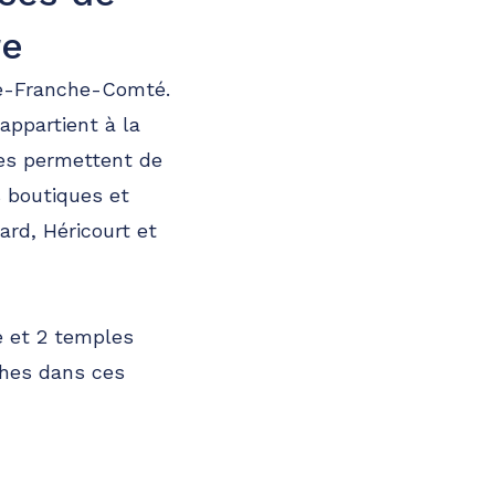
re
ne-Franche-Comté.
appartient à la
es permettent de
 boutiques et
ard, Héricourt et
e et 2 temples
hes dans ces