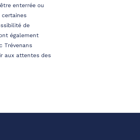
être enterrée ou
 certaines
sibilité de
sont également
rc Trévenans
r aux attentes des