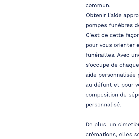
commun.
Obtenir l'aide appr
pompes funèbres de
C'est de cette façon
pour vous orienter
funérailles. Avec u
s'occupe de chaque 
aide personnalisée 
au défunt et pour v
composition de sép
personnalisé.
De plus, un cimetiè
crémations, elles s