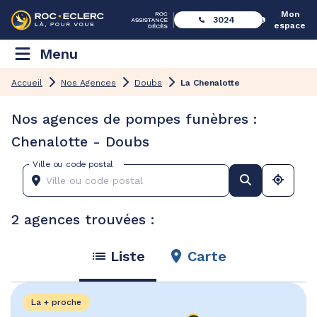
Mon
3024
espace
Menu
Accueil
Nos Agences
Doubs
La Chenalotte
Nos agences de pompes funèbres :
Chenalotte - Doubs
Ville ou code postal
2 agences trouvées :
Liste
Carte
La + proche