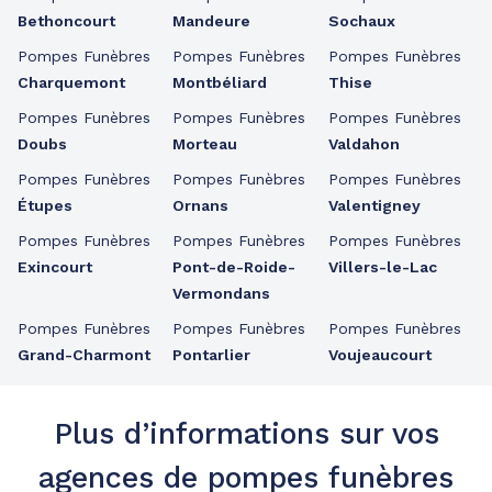
Bethoncourt
Mandeure
Sochaux
Pompes Funèbres
Pompes Funèbres
Pompes Funèbres
Charquemont
Montbéliard
Thise
Pompes Funèbres
Pompes Funèbres
Pompes Funèbres
Doubs
Morteau
Valdahon
Pompes Funèbres
Pompes Funèbres
Pompes Funèbres
Étupes
Ornans
Valentigney
Pompes Funèbres
Pompes Funèbres
Pompes Funèbres
Exincourt
Pont-de-Roide-
Villers-le-Lac
Vermondans
Pompes Funèbres
Pompes Funèbres
Pompes Funèbres
Grand-Charmont
Pontarlier
Voujeaucourt
Plus d’informations sur vos
agences de pompes funèbres