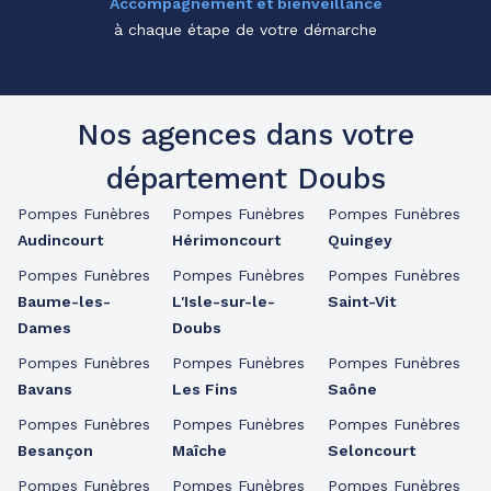
Accompagnement et bienveillance
à chaque étape de votre démarche
Nos agences dans votre
département Doubs
Pompes Funèbres
Pompes Funèbres
Pompes Funèbres
Audincourt
Hérimoncourt
Quingey
Pompes Funèbres
Pompes Funèbres
Pompes Funèbres
Baume-les-
L'Isle-sur-le-
Saint-Vit
Dames
Doubs
Pompes Funèbres
Pompes Funèbres
Pompes Funèbres
Bavans
Les Fins
Saône
Pompes Funèbres
Pompes Funèbres
Pompes Funèbres
Besançon
Maîche
Seloncourt
Pompes Funèbres
Pompes Funèbres
Pompes Funèbres